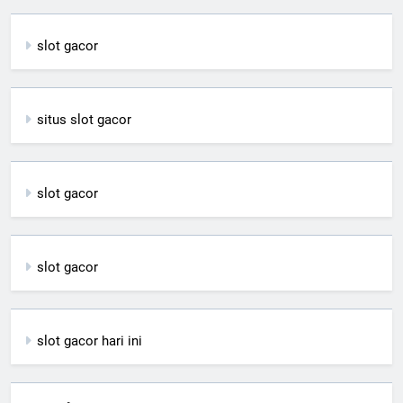
slot gacor
situs slot gacor
slot gacor
slot gacor
slot gacor hari ini