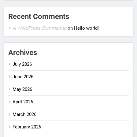
Recent Comments
A WordPress Commenter
on
Hello world!
Archives
July 2026
June 2026
May 2026
April 2026
March 2026
February 2026