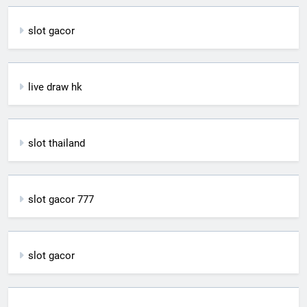
slot gacor
live draw hk
slot thailand
slot gacor 777
slot gacor