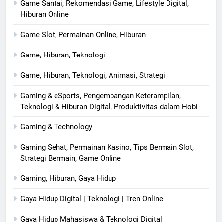
Game Santai, Rekomendasi Game, Lifestyle Digital,
Hiburan Online
Game Slot, Permainan Online, Hiburan
Game, Hiburan, Teknologi
Game, Hiburan, Teknologi, Animasi, Strategi
Gaming & eSports, Pengembangan Keterampilan,
Teknologi & Hiburan Digital, Produktivitas dalam Hobi
Gaming & Technology
Gaming Sehat, Permainan Kasino, Tips Bermain Slot,
Strategi Bermain, Game Online
Gaming, Hiburan, Gaya Hidup
Gaya Hidup Digital | Teknologi | Tren Online
Gaya Hidup Mahasiswa & Teknologi Digital