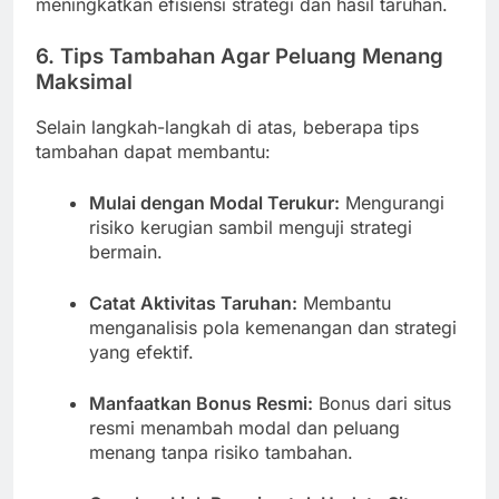
meningkatkan efisiensi strategi dan hasil taruhan.
6. Tips Tambahan Agar Peluang Menang
Maksimal
Selain langkah-langkah di atas, beberapa tips
tambahan dapat membantu:
Mulai dengan Modal Terukur:
Mengurangi
risiko kerugian sambil menguji strategi
bermain.
Catat Aktivitas Taruhan:
Membantu
menganalisis pola kemenangan dan strategi
yang efektif.
Manfaatkan Bonus Resmi:
Bonus dari situs
resmi menambah modal dan peluang
menang tanpa risiko tambahan.