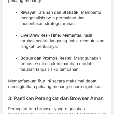
peluang menang:
Riwayat Taruhan dan Statistik:
Membantu
menganalisis pola permainan dan
menentukan strategi taruhan.
Live Draw Real-Time:
Memantau hasil
taruhan secara langsung untuk memutuskan
langkah berikutnya.
Bonus dan Promosi Resmi:
Menggunakan
bonus resmi untuk menambah modal
taruhan tanpa risiko tambahan.
Memanfaatkan fitur ini secara maksimal dapat
meningkatkan peluang menang secara signifikan.
3. Pastikan Perangkat dan Browser Aman
Perangkat dan browser yang digunakan