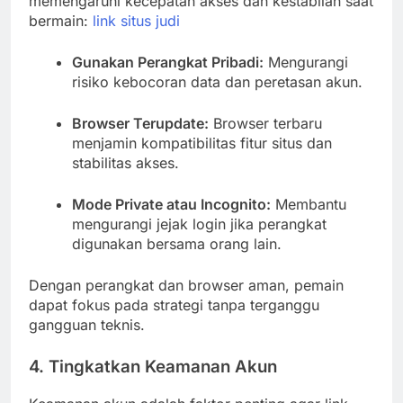
memengaruhi kecepatan akses dan kestabilan saat
bermain:
link situs judi
Gunakan Perangkat Pribadi:
Mengurangi
risiko kebocoran data dan peretasan akun.
Browser Terupdate:
Browser terbaru
menjamin kompatibilitas fitur situs dan
stabilitas akses.
Mode Private atau Incognito:
Membantu
mengurangi jejak login jika perangkat
digunakan bersama orang lain.
Dengan perangkat dan browser aman, pemain
dapat fokus pada strategi tanpa terganggu
gangguan teknis.
4. Tingkatkan Keamanan Akun