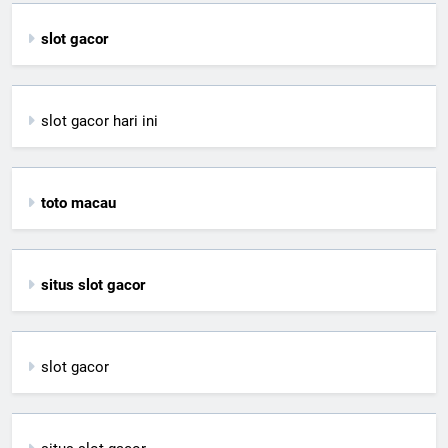
slot gacor
slot gacor hari ini
toto macau
situs slot gacor
slot gacor