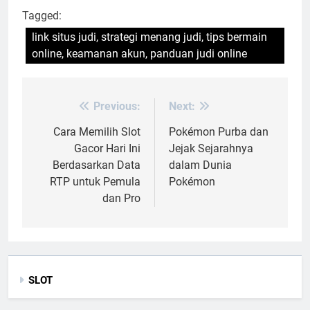
Tagged:
link situs judi, strategi menang judi, tips bermain
online, keamanan akun, panduan judi online
Previous:
Next:
Post
navigation
Cara Memilih Slot
Pokémon Purba dan
Gacor Hari Ini
Jejak Sejarahnya
Berdasarkan Data
dalam Dunia
RTP untuk Pemula
Pokémon
dan Pro
SLOT