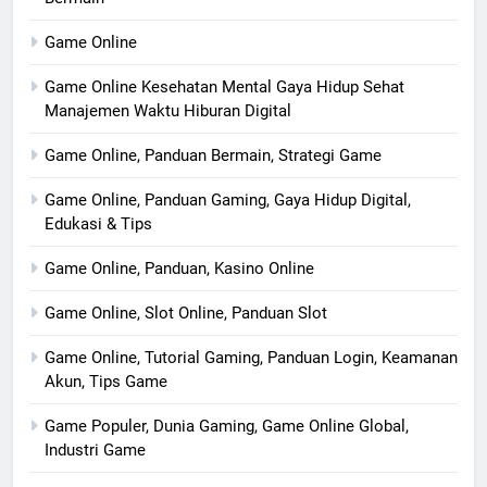
Game Online
Game Online Kesehatan Mental Gaya Hidup Sehat
Manajemen Waktu Hiburan Digital
Game Online, Panduan Bermain, Strategi Game
Game Online, Panduan Gaming, Gaya Hidup Digital,
Edukasi & Tips
Game Online, Panduan, Kasino Online
Game Online, Slot Online, Panduan Slot
Game Online, Tutorial Gaming, Panduan Login, Keamanan
Akun, Tips Game
Game Populer, Dunia Gaming, Game Online Global,
Industri Game