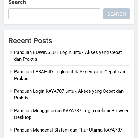
Search
SEARCH
Recent Posts
Panduan EDWINSLOT Login untuk Akses yang Cepat
dan Praktis
Panduan LEBAH4D Login untuk Akses yang Cepat dan
Praktis
Panduan Login KAYA787 untuk Akses yang Cepat dan
Praktis
Panduan Menggunakan KAYA787 Login melalui Browser
Desktop
Panduan Mengenal Sistem dan Fitur Utama KAYA787