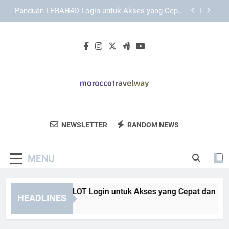
Skip
Panduan Login KAYA787 untuk Akses yang Cepat
to
dan Praktis
content
Panduan Menggunakan KAYA787 Login melalui
Browser Desktop
Panduan EDWINSLOT Login untuk Akses yang
Cepat dan Praktis
Panduan LEBAH4D Login untuk Akses yang Cepat
dan Praktis
Panduan Login KAYA787 untuk Akses yang Cepat
dan Praktis
Morocco Travel
Jelajahi Keindahan Maroko Dengan
Panduan Menggunakan KAYA787 Login melalui
NEWSLETTER
RANDOM NEWS
Way
Browser Desktop
Panduan Lengkap Dari Morocco Travel Way.
Untuk Pengalaman Wisata Yang Tak
MENU
Terlupakan.
anduan EDWINSLOT Login untuk Akses yang Cepat dan Praktis
HEADLINES
Weeks Ago