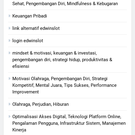
Sehat, Pengembangan Diri, Mindfulness & Kebugaran
Keuangan Pribadi
link alternatif edwinslot
login edwinslot
mindset & motivasi, keuangan & investasi,
pengembangan diri, strategi hidup, produktivitas &
efisiensi
Motivasi Olahraga, Pengembangan Diri, Strategi
Kompetitif, Mental Juara, Tips Sukses, Performance
Improvement
Olahraga, Perjudian, Hiburan
Optimalisasi Akses Digital, Teknologi Platform Online,
Pengalaman Pengguna, Infrastruktur Sistem, Manajemen
Kinerja