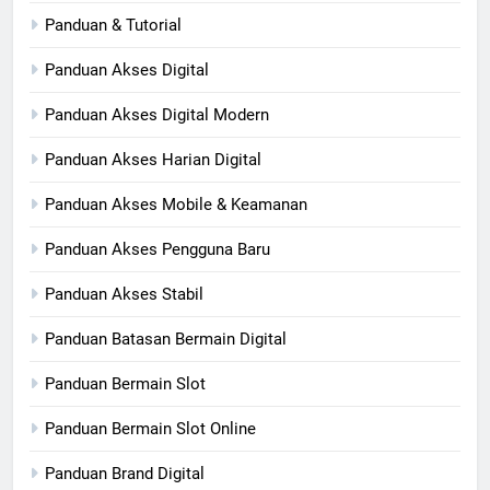
Panduan & Tutorial
Panduan Akses Digital
Panduan Akses Digital Modern
Panduan Akses Harian Digital
Panduan Akses Mobile & Keamanan
Panduan Akses Pengguna Baru
Panduan Akses Stabil
Panduan Batasan Bermain Digital
Panduan Bermain Slot
Panduan Bermain Slot Online
Panduan Brand Digital