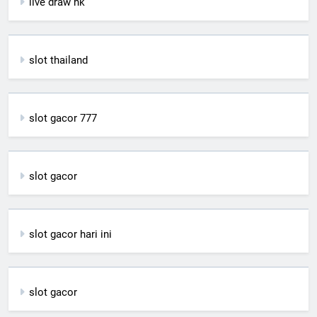
live draw hk
slot thailand
slot gacor 777
slot gacor
slot gacor hari ini
slot gacor