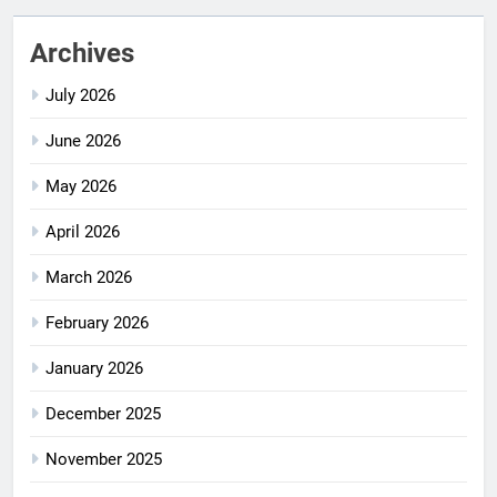
Archives
July 2026
June 2026
May 2026
April 2026
March 2026
February 2026
January 2026
December 2025
November 2025