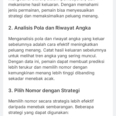
mekanisme hasil keluaran. Dengan memahami
jenis permainan, pemain bisa menyesuaikan
strategi dan memaksimalkan peluang menang.
2. Analisis Pola dan Riwayat Angka
Menganalisis pola dan riwayat angka yang keluar
sebelumnya adalah cara efektif meningkatkan
peluang menang. Catat hasil keluaran sebelumnya
untuk melihat tren angka yang sering muncul.
Dengan data ini, pemain dapat membuat prediksi
lebih terukur dan memilih nomor dengan
kemungkinan menang lebih tinggi dibanding
sekadar menebak acak.
3. Pilih Nomor dengan Strategi
Memilih nomor secara strategis lebih efektif
daripada menebak sembarangan. Beberapa
strategi yang dapat digunakan: