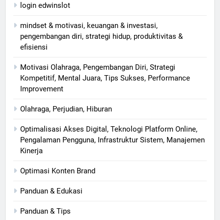
login edwinslot
mindset & motivasi, keuangan & investasi,
pengembangan diri, strategi hidup, produktivitas &
efisiensi
Motivasi Olahraga, Pengembangan Diri, Strategi
Kompetitif, Mental Juara, Tips Sukses, Performance
Improvement
Olahraga, Perjudian, Hiburan
Optimalisasi Akses Digital, Teknologi Platform Online,
Pengalaman Pengguna, Infrastruktur Sistem, Manajemen
Kinerja
Optimasi Konten Brand
Panduan & Edukasi
Panduan & Tips