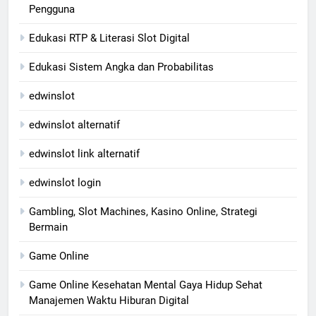
Pengguna
Edukasi RTP & Literasi Slot Digital
Edukasi Sistem Angka dan Probabilitas
edwinslot
edwinslot alternatif
edwinslot link alternatif
edwinslot login
Gambling, Slot Machines, Kasino Online, Strategi
Bermain
Game Online
Game Online Kesehatan Mental Gaya Hidup Sehat
Manajemen Waktu Hiburan Digital