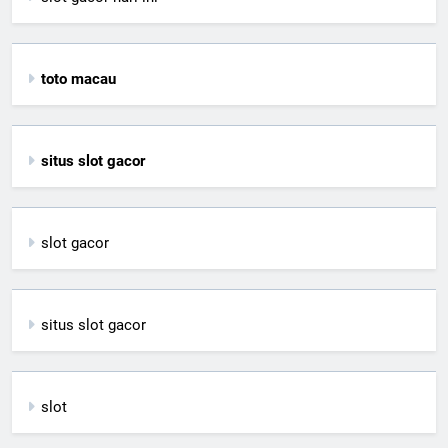
toto macau
situs slot gacor
slot gacor
situs slot gacor
slot