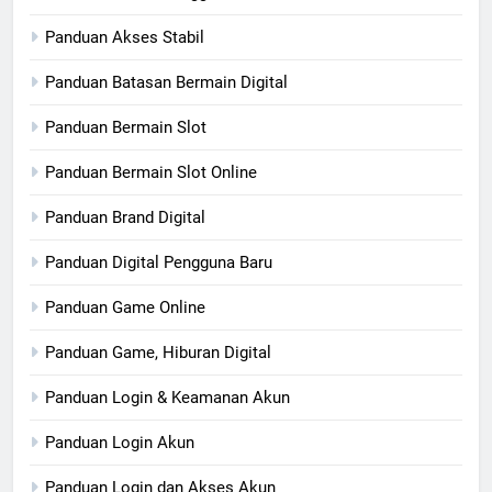
Panduan Akses Stabil
Panduan Batasan Bermain Digital
Panduan Bermain Slot
Panduan Bermain Slot Online
Panduan Brand Digital
Panduan Digital Pengguna Baru
Panduan Game Online
Panduan Game, Hiburan Digital
Panduan Login & Keamanan Akun
Panduan Login Akun
Panduan Login dan Akses Akun