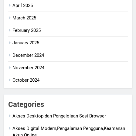
April 2025
March 2025
February 2025
January 2025
December 2024
November 2024
October 2024
Categories
Akses Desktop dan Pengelolaan Sesi Browser
Akses Digital Modern,Pengalaman Pengguna,Keamanan
Akun Online