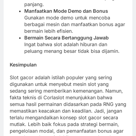
panjang.
Manfaatkan Mode Demo dan Bonus
Gunakan mode demo untuk mencoba
berbagai mesin dan manfaatkan bonus agar
bermain lebih efisien.
Bermain Secara Bertanggung Jawab
Ingat bahwa slot adalah hiburan dan
peluang menang besar tidak bisa dijamin.
Kesimpulan
Slot gacor adalah istilah populer yang sering
digunakan untuk menyebut mesin slot yang
sedang sering memberikan kemenangan. Namun,
fakta teknis di Corlaslot menunjukkan bahwa
semua hasil permainan didasarkan pada RNG yang
memastikan keacakan dan keadilan. Jadi, jangan
terlalu mengandalkan konsep slot gacor secara
mutlak. Lebih baik fokus pada strategi bermain,
pengelolaan modal, dan pemanfaatan bonus agar