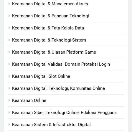
Keamanan Digital & Manajemen Akses
Keamanan Digital & Panduan Teknologi
Keamanan Digital & Tata Kelola Data
Keamanan Digital & Teknologi Sistem
Keamanan Digital & Ulasan Platform Game
Keamanan Digital Validasi Domain Proteksi Login
Keamanan Digital, Slot Online
Keamanan Digital, Teknologi, Komunitas Online
Keamanan Online
Keamanan Siber, Teknologi Online, Edukasi Pengguna
Keamanan Sistem & Infrastruktur Digital