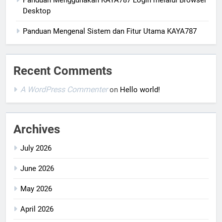
Panduan Menggunakan KAYA787 Login melalui Browser
Desktop
Panduan Mengenal Sistem dan Fitur Utama KAYA787
Recent Comments
A WordPress Commenter
on
Hello world!
Archives
July 2026
June 2026
May 2026
April 2026