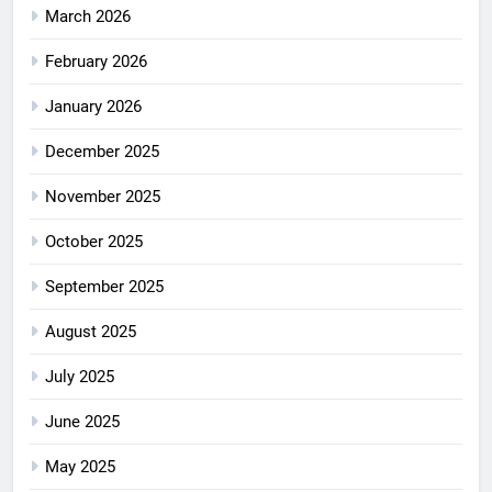
March 2026
February 2026
January 2026
December 2025
November 2025
October 2025
September 2025
August 2025
July 2025
June 2025
May 2025