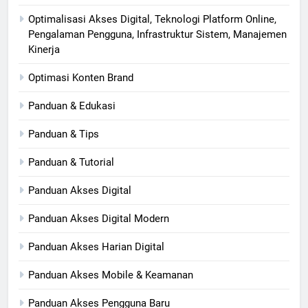
Optimalisasi Akses Digital, Teknologi Platform Online,
Pengalaman Pengguna, Infrastruktur Sistem, Manajemen
Kinerja
Optimasi Konten Brand
Panduan & Edukasi
Panduan & Tips
Panduan & Tutorial
Panduan Akses Digital
Panduan Akses Digital Modern
Panduan Akses Harian Digital
Panduan Akses Mobile & Keamanan
Panduan Akses Pengguna Baru