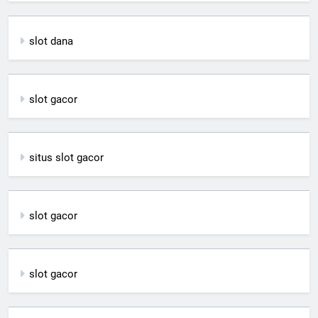
slot dana
slot gacor
situs slot gacor
slot gacor
slot gacor