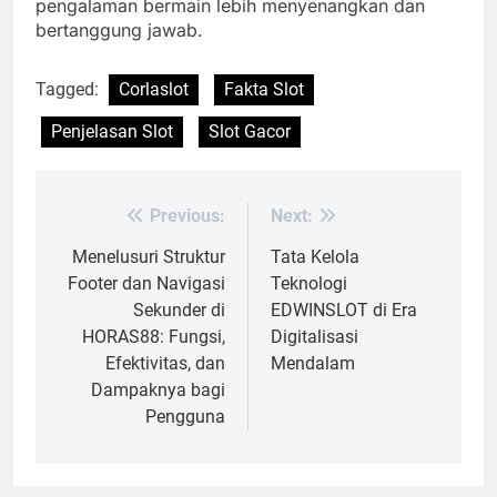
pengalaman bermain lebih menyenangkan dan
bertanggung jawab.
Tagged:
Corlaslot
Fakta Slot
Penjelasan Slot
Slot Gacor
Previous:
Next:
Post
navigation
Menelusuri Struktur
Tata Kelola
Footer dan Navigasi
Teknologi
Sekunder di
EDWINSLOT di Era
HORAS88: Fungsi,
Digitalisasi
Efektivitas, dan
Mendalam
Dampaknya bagi
Pengguna