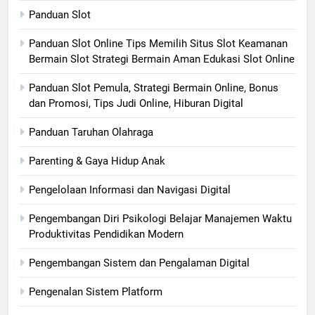
Panduan Slot
Panduan Slot Online Tips Memilih Situs Slot Keamanan
Bermain Slot Strategi Bermain Aman Edukasi Slot Online
Panduan Slot Pemula, Strategi Bermain Online, Bonus
dan Promosi, Tips Judi Online, Hiburan Digital
Panduan Taruhan Olahraga
Parenting & Gaya Hidup Anak
Pengelolaan Informasi dan Navigasi Digital
Pengembangan Diri Psikologi Belajar Manajemen Waktu
Produktivitas Pendidikan Modern
Pengembangan Sistem dan Pengalaman Digital
Pengenalan Sistem Platform