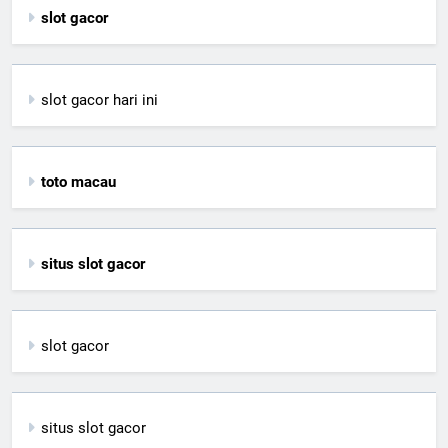
slot gacor
slot gacor hari ini
toto macau
situs slot gacor
slot gacor
situs slot gacor