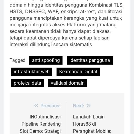
domain hingga identitas pengguna.Kombinasi TLS,
HSTS, DNSSEC, WAF, enkripsi at-rest, dan literasi
pengguna menciptakan kerangka yang kuat untuk
menjaga integritas akses.Platform yang matang
secara keamanan tidak hanya dapat diakses,
tetapi dapat dipercaya karena setiap lapisan
interaksi dilindungi secara sistematis
Tagged:
anti spoofing
identitas pengguna
infrastruktur web
Keamanan Digital
proteksi data
validasi domain
Previous:
Next:
Post
navigation
INOptimalisasi
Langkah Login
Pipeline Rendering
Horas88 di
Slot Demo: Strategi
Perangkat Mobile: