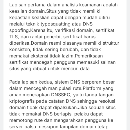
Lapisan pertama dalam analisis keamanan adalah
keaslian domain.Situs yang tidak memiliki
kepastian keaslian dapat dengan mudah ditiru
melalui teknik typosquatting atau DNS
spoofing.Karena itu, verifikasi domain, sertifikat
TLS, dan rantai penerbit sertifikat harus
diperiksa.Domain resmi biasanya memiliki struktur
konsisten, tidak sering berubah, dan tidak
memakai ekstensi tidak lazim.Pemeriksaan
sertifikat mencegah pengguna memasuki salinan
situs yang dibuat untuk mencuri data
Pada lapisan kedua, sistem DNS berperan besar
dalam mencegah manipulasi rute.Platform yang
aman menerapkan DNSSEC, yaitu tanda tangan
kriptografis pada catatan DNS sehingga resolusi
domain tidak dapat dipalsukan.Jika sebuah situs
tidak memakai DNS berlapis, pelaku dapat
memotong rute dan mengarahkan pengguna ke
server palsu meskipun tampilan domain tetap