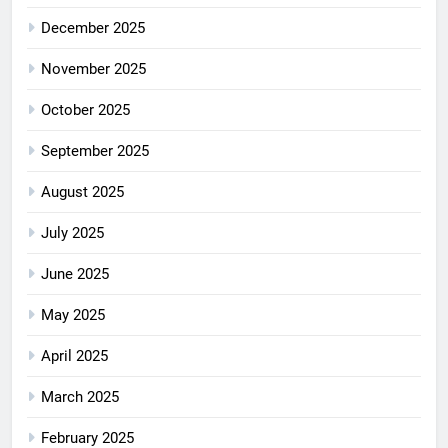
December 2025
November 2025
October 2025
September 2025
August 2025
July 2025
June 2025
May 2025
April 2025
March 2025
February 2025