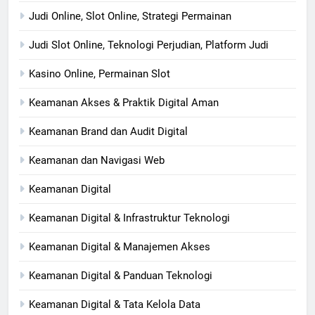
Judi Online, Slot Online, Strategi Permainan
Judi Slot Online, Teknologi Perjudian, Platform Judi
Kasino Online, Permainan Slot
Keamanan Akses & Praktik Digital Aman
Keamanan Brand dan Audit Digital
Keamanan dan Navigasi Web
Keamanan Digital
Keamanan Digital & Infrastruktur Teknologi
Keamanan Digital & Manajemen Akses
Keamanan Digital & Panduan Teknologi
Keamanan Digital & Tata Kelola Data