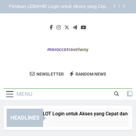
Skip
Panduan Login KAYA787 untuk Akses yang Cepat
to
dan Praktis
content
Panduan Menggunakan KAYA787 Login melalui
Browser Desktop
Panduan EDWINSLOT Login untuk Akses yang
Cepat dan Praktis
Panduan LEBAH4D Login untuk Akses yang Cepat
dan Praktis
Panduan Login KAYA787 untuk Akses yang Cepat
dan Praktis
Morocco Travel
Jelajahi Keindahan Maroko Dengan
Panduan Menggunakan KAYA787 Login melalui
NEWSLETTER
RANDOM NEWS
Way
Browser Desktop
Panduan Lengkap Dari Morocco Travel Way.
Untuk Pengalaman Wisata Yang Tak
MENU
Terlupakan.
anduan EDWINSLOT Login untuk Akses yang Cepat dan Praktis
HEADLINES
Weeks Ago