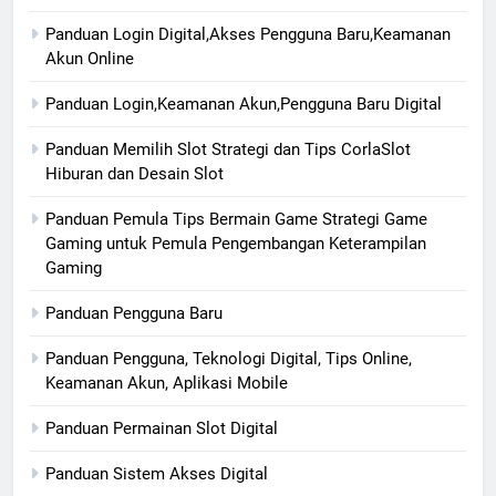
Panduan Login Digital,Akses Pengguna Baru,Keamanan
Akun Online
Panduan Login,Keamanan Akun,Pengguna Baru Digital
Panduan Memilih Slot Strategi dan Tips CorlaSlot
Hiburan dan Desain Slot
Panduan Pemula Tips Bermain Game Strategi Game
Gaming untuk Pemula Pengembangan Keterampilan
Gaming
Panduan Pengguna Baru
Panduan Pengguna, Teknologi Digital, Tips Online,
Keamanan Akun, Aplikasi Mobile
Panduan Permainan Slot Digital
Panduan Sistem Akses Digital