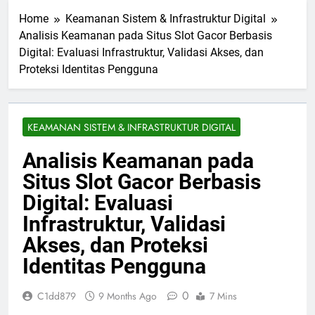
Home
Keamanan Sistem & Infrastruktur Digital
Analisis Keamanan pada Situs Slot Gacor Berbasis
Digital: Evaluasi Infrastruktur, Validasi Akses, dan
Proteksi Identitas Pengguna
KEAMANAN SISTEM & INFRASTRUKTUR DIGITAL
Analisis Keamanan pada
Situs Slot Gacor Berbasis
Digital: Evaluasi
Infrastruktur, Validasi
Akses, dan Proteksi
Identitas Pengguna
0
C1dd879
9 Months Ago
7 Mins