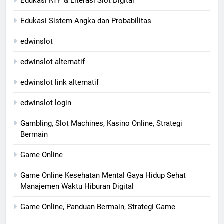
Edukasi RTP & Literasi Slot Digital
Edukasi Sistem Angka dan Probabilitas
edwinslot
edwinslot alternatif
edwinslot link alternatif
edwinslot login
Gambling, Slot Machines, Kasino Online, Strategi
Bermain
Game Online
Game Online Kesehatan Mental Gaya Hidup Sehat
Manajemen Waktu Hiburan Digital
Game Online, Panduan Bermain, Strategi Game