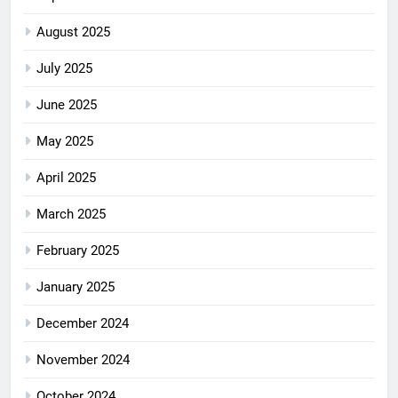
August 2025
July 2025
June 2025
May 2025
April 2025
March 2025
February 2025
January 2025
December 2024
November 2024
October 2024