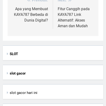
Previous:
Next:
Post
navigation
Apa yang Membuat
Fitur Canggih pada
KAYA787 Berbeda di
KAYA787 Link
Dunia Digital?
Alternatif: Akses
Aman dan Mudah
SLOT
slot gacor
slot gacor hari ini