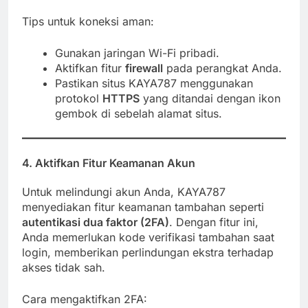
Tips untuk koneksi aman:
Gunakan jaringan Wi-Fi pribadi.
Aktifkan fitur
firewall
pada perangkat Anda.
Pastikan situs KAYA787 menggunakan
protokol
HTTPS
yang ditandai dengan ikon
gembok di sebelah alamat situs.
4. Aktifkan Fitur Keamanan Akun
Untuk melindungi akun Anda, KAYA787
menyediakan fitur keamanan tambahan seperti
autentikasi dua faktor (2FA)
. Dengan fitur ini,
Anda memerlukan kode verifikasi tambahan saat
login, memberikan perlindungan ekstra terhadap
akses tidak sah.
Cara mengaktifkan 2FA: