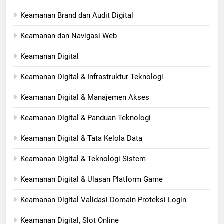
Keamanan Brand dan Audit Digital
Keamanan dan Navigasi Web
Keamanan Digital
Keamanan Digital & Infrastruktur Teknologi
Keamanan Digital & Manajemen Akses
Keamanan Digital & Panduan Teknologi
Keamanan Digital & Tata Kelola Data
Keamanan Digital & Teknologi Sistem
Keamanan Digital & Ulasan Platform Game
Keamanan Digital Validasi Domain Proteksi Login
Keamanan Digital, Slot Online