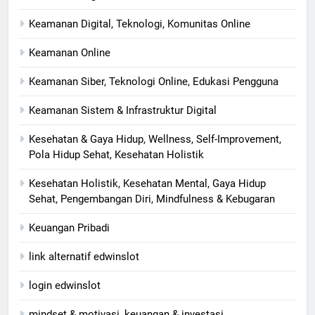
Keamanan Digital, Teknologi, Komunitas Online
Keamanan Online
Keamanan Siber, Teknologi Online, Edukasi Pengguna
Keamanan Sistem & Infrastruktur Digital
Kesehatan & Gaya Hidup, Wellness, Self-Improvement,
Pola Hidup Sehat, Kesehatan Holistik
Kesehatan Holistik, Kesehatan Mental, Gaya Hidup
Sehat, Pengembangan Diri, Mindfulness & Kebugaran
Keuangan Pribadi
link alternatif edwinslot
login edwinslot
mindset & motivasi, keuangan & investasi,