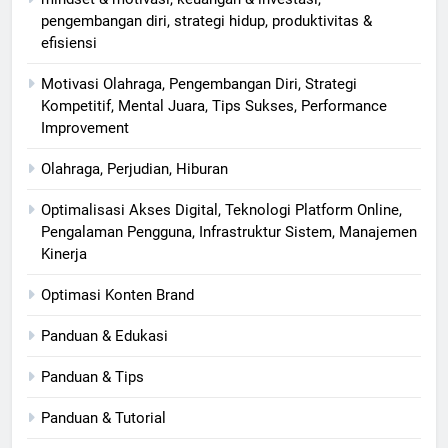
pengembangan diri, strategi hidup, produktivitas &
efisiensi
Motivasi Olahraga, Pengembangan Diri, Strategi
Kompetitif, Mental Juara, Tips Sukses, Performance
Improvement
Olahraga, Perjudian, Hiburan
Optimalisasi Akses Digital, Teknologi Platform Online,
Pengalaman Pengguna, Infrastruktur Sistem, Manajemen
Kinerja
Optimasi Konten Brand
Panduan & Edukasi
Panduan & Tips
Panduan & Tutorial