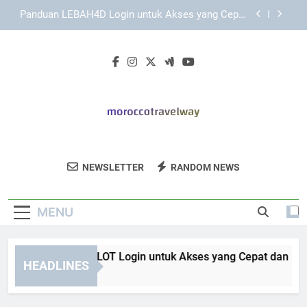
Skip
Panduan Login KAYA787 untuk Akses yang Cepat
to
dan Praktis
content
Panduan Menggunakan KAYA787 Login melalui
Browser Desktop
Panduan EDWINSLOT Login untuk Akses yang
Cepat dan Praktis
Panduan LEBAH4D Login untuk Akses yang Cepat
dan Praktis
Panduan Login KAYA787 untuk Akses yang Cepat
dan Praktis
Morocco Travel
Jelajahi Keindahan Maroko Dengan
Panduan Menggunakan KAYA787 Login melalui
NEWSLETTER
RANDOM NEWS
Way
Browser Desktop
Panduan Lengkap Dari Morocco Travel Way.
Untuk Pengalaman Wisata Yang Tak
MENU
Terlupakan.
anduan EDWINSLOT Login untuk Akses yang Cepat dan Praktis
HEADLINES
Weeks Ago