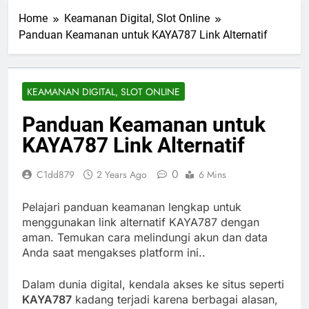
Home
Keamanan Digital, Slot Online
Panduan Keamanan untuk KAYA787 Link Alternatif
KEAMANAN DIGITAL, SLOT ONLINE
Panduan Keamanan untuk
KAYA787 Link Alternatif
0
C1dd879
2 Years Ago
6 Mins
Pelajari panduan keamanan lengkap untuk
menggunakan link alternatif KAYA787 dengan
aman. Temukan cara melindungi akun dan data
Anda saat mengakses platform ini..
Dalam dunia digital, kendala akses ke situs seperti
KAYA787
kadang terjadi karena berbagai alasan,