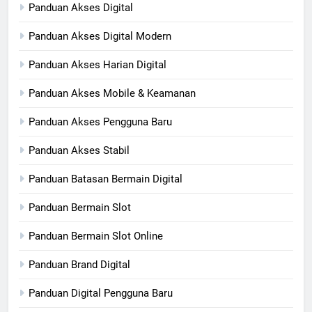
Panduan Akses Digital
Panduan Akses Digital Modern
Panduan Akses Harian Digital
Panduan Akses Mobile & Keamanan
Panduan Akses Pengguna Baru
Panduan Akses Stabil
Panduan Batasan Bermain Digital
Panduan Bermain Slot
Panduan Bermain Slot Online
Panduan Brand Digital
Panduan Digital Pengguna Baru