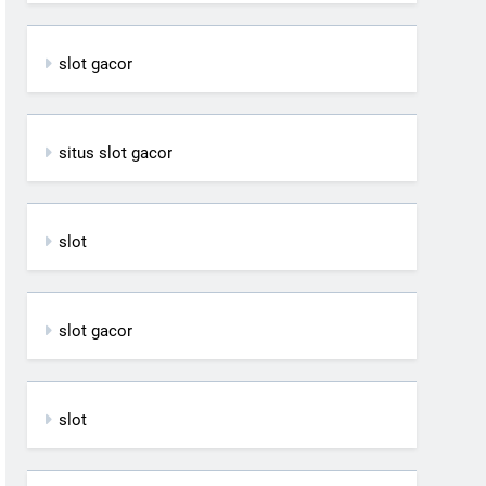
slot gacor
situs slot gacor
slot
slot gacor
slot