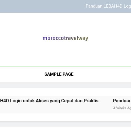
Panduan LEBAH4D Login
Panduan Login KAYA78
Panduan Menggunakan KAY
Panduan EDWINSLOT Login
occo Travel Way
Panduan LEBAH4D Login
Keindahan Maroko Dengan Panduan Lengkap Dari Morocco Trave
Panduan Login KAYA78
SAMPLE PAGE
Panduan Menggunakan KAY
tuk Akses yang Cepat dan Praktis
Panduan Login KAYA
3 Weeks Ago