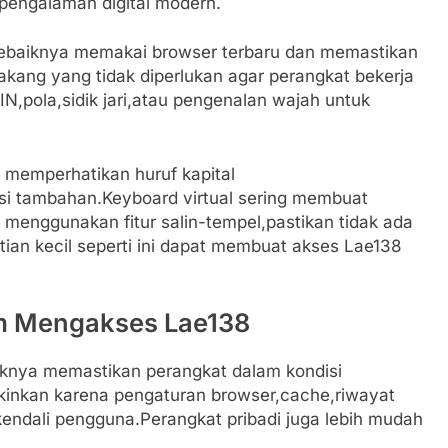
 pengalaman digital modern.
sebaiknya memakai browser terbaru dan memastikan
belakang yang tidak diperlukan agar perangkat bekerja
PIN,pola,sidik jari,atau pengenalan wajah untuk
memperhatikan huruf kapital
si tambahan.Keyboard virtual sering membuat
 menggunakan fitur salin-tempel,pastikan tidak ada
itian kecil seperti ini dapat membuat akses Lae138
m Mengakses Lae138
nya memastikan perangkat dalam kondisi
kinkan karena pengaturan browser,cache,riwayat
ndali pengguna.Perangkat pribadi juga lebih mudah