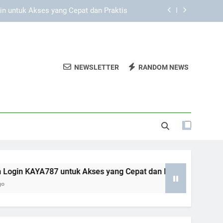
 untuk Akses yang Cepat dan Praktis
7 untuk Akses yang Cepat dan Praktis
A787 Login melalui Browser Desktop
NEWSLETTER
RANDOM NEWS
 untuk Akses yang Cepat dan Praktis
 untuk Akses yang Cepat dan Praktis
l Way. Untuk Pengalaman Wisata Yang Tak Terlupakan.
7 untuk Akses yang Cepat dan Praktis
A787 Login melalui Browser Desktop
787 untuk Akses yang Cepat dan Praktis
Panduan Meng
3 Weeks Ago