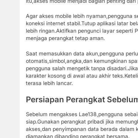
itu,akses mobile menjadi bagian penting dari
Agar akses mobile lebih nyaman,pengguna 
koneksi internet stabil.Tutup aplikasi latar 
lebih ringan.Aktifkan pengunci layar seperti 
menjaga perangkat tetap aman.
Saat memasukkan data akun,pengguna perlu 
otomatis,simbol,angka,dan kemungkinan spa
pengguna salah mengetik tanpa disadari.Jika
karakter kosong di awal atau akhir teks.Ketel
terasa lebih lancar.
Persiapan Perangkat Sebelu
Sebelum mengakses Lae138,pengguna sebaik
siap.Gunakan perangkat pribadi jika memung
akses,dan penyimpanan data berada dalam ke
diamankan dibanding perangkat bersama.