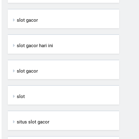
slot gacor
slot gacor hari ini
slot gacor
slot
situs slot gacor