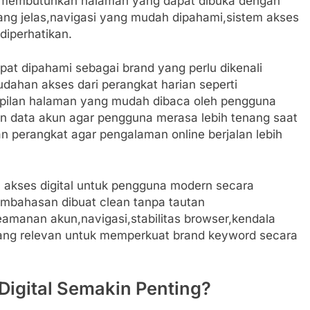
a membutuhkan halaman yang dapat dibuka dengan
ng jelas,navigasi yang mudah dipahami,sistem akses
diperhatikan.
at dipahami sebagai brand yang perlu dikenali
ahan akses dari perangkat harian seperti
pilan halaman yang mudah dibaca oleh pengguna
n data akun agar pengguna merasa lebih tenang saat
 perangkat agar pengalaman online berjalan lebih
 akses digital untuk pengguna modern secara
Pembahasan dibuat clean tanpa tautan
eamanan akun,navigasi,stabilitas browser,kendala
ang relevan untuk memperkuat brand keyword secara
gital Semakin Penting?