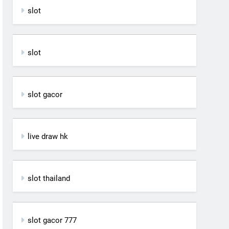
slot
slot
slot gacor
live draw hk
slot thailand
slot gacor 777