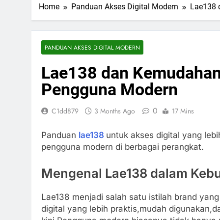
Home
Panduan Akses Digital Modern
Lae138 
PANDUAN AKSES DIGITAL MODERN
Lae138 dan Kemudahan 
Pengguna Modern
0
C1dd879
3 Months Ago
17 Mins
Panduan
lae138
untuk akses digital yang leb
pengguna modern di berbagai perangkat.
Mengenal Lae138 dalam Kebu
Lae138 menjadi salah satu istilah brand yan
digital yang lebih praktis,mudah digunakan,