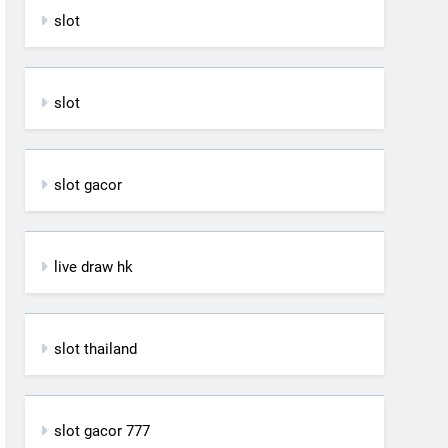
slot
slot
slot gacor
live draw hk
slot thailand
slot gacor 777