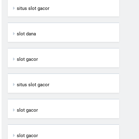
situs slot gacor
slot dana
slot gacor
situs slot gacor
slot gacor
slot gacor