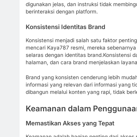
digunakan jelas, dan instruksi tidak membi
berinteraksi dengan platform.
Konsistensi Identitas Brand
Konsistensi menjadi salah satu faktor pent
mencari Kaya787 resmi, mereka sebenarnya 
selaras dengan identitas brand.Konsistensi d
halaman, dan cara brand menjelaskan layana
Brand yang konsisten cenderung lebih muda
informasi yang relevan dari informasi yang t
dibangun melalui konten yang rapi, tidak ber
Keamanan dalam Penggunaa
Memastikan Akses yang Tepat
Keamanan adalah bagian penting dari akses