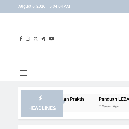
Skip
August 6, 2026
5:34:05 AM
to
content
Mor
Jelajahi 
 Akses yang Cepat dan Praktis
Panduan LEBAH4D Login
2 Weeks Ago
HEADLINES