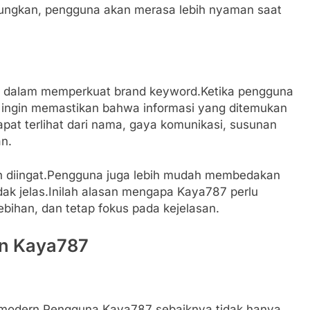
ngungkan, pengguna akan merasa lebih nyaman saat
ing dalam memperkuat brand keyword.Ketika pengguna
ingin memastikan bahwa informasi yang ditemukan
apat terlihat dari nama, gaya komunikasi, susunan
n.
h diingat.Pengguna juga lebih mudah membedakan
idak jelas.Inilah alasan mengapa Kaya787 perlu
lebihan, dan tetap fokus pada kejelasan.
n Kaya787
 modern.Pengguna Kaya787 sebaiknya tidak hanya