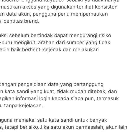
mastikan akses yang digunakan terlihat konsisten
n data akun, pengguna perlu memperhatikan
 identitas brand.
ksi sebelum bertindak dapat mengurangi risiko
-buru mengikuti arahan dari sumber yang tidak
 lebih baik berhenti sejenak dan melakukan
dengan pengelolaan data yang bertanggung
kata sandi yang kuat, tidak mudah ditebak, dan
agikan informasi login kepada siapa pun, termasuk
 tanpa kejelasan.
ngguna memakai satu kata sandi untuk banyak
, tetapi berisiko.Jika satu akun bermasalah, akun lain