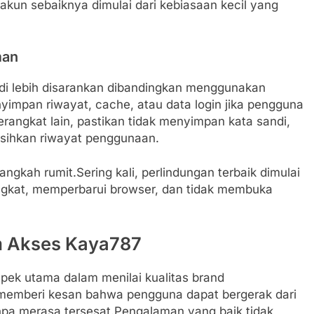
 akun sebaiknya dimulai dari kebiasaan kecil yang
man
di lebih disarankan dibandingkan menggunakan
impan riwayat, cache, atau data login jika pengguna
erangkat lain, pastikan tidak menyimpan kata sandi,
rsihkan riwayat penggunaan.
ngkah rumit.Sering kali, perlindungan terbaik dimulai
angkat, memperbarui browser, dan tidak membuka
 Akses Kaya787
ek utama dalam menilai kualitas brand
 memberi kesan bahwa pengguna dapat bergerak dari
anpa merasa tersesat.Pengalaman yang baik tidak