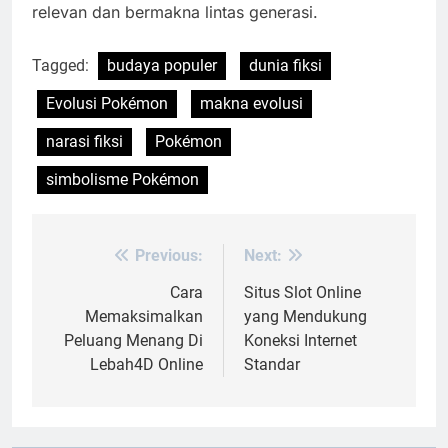
relevan dan bermakna lintas generasi.
Tagged:
budaya populer
dunia fiksi
Evolusi Pokémon
makna evolusi
narasi fiksi
Pokémon
simbolisme Pokémon
Previous:
Next:
Post
navigation
Cara
Situs Slot Online
Memaksimalkan
yang Mendukung
Peluang Menang Di
Koneksi Internet
Lebah4D Online
Standar