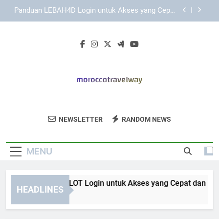
Skip
Panduan Login KAYA787 untuk Akses yang Cepat
to
dan Praktis
content
Panduan Menggunakan KAYA787 Login melalui
Browser Desktop
Panduan EDWINSLOT Login untuk Akses yang
Cepat dan Praktis
Panduan LEBAH4D Login untuk Akses yang Cepat
dan Praktis
Panduan Login KAYA787 untuk Akses yang Cepat
dan Praktis
Morocco Travel
Jelajahi Keindahan Maroko Dengan
Panduan Menggunakan KAYA787 Login melalui
NEWSLETTER
RANDOM NEWS
Way
Browser Desktop
Panduan Lengkap Dari Morocco Travel Way.
Untuk Pengalaman Wisata Yang Tak
MENU
Terlupakan.
anduan EDWINSLOT Login untuk Akses yang Cepat dan Praktis
HEADLINES
Weeks Ago