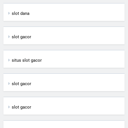
slot dana
slot gacor
situs slot gacor
slot gacor
slot gacor