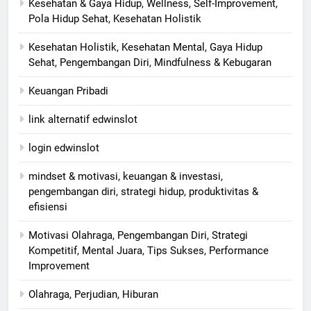
Kesehatan & Gaya Hidup, Wellness, Self-Improvement,
Pola Hidup Sehat, Kesehatan Holistik
Kesehatan Holistik, Kesehatan Mental, Gaya Hidup
Sehat, Pengembangan Diri, Mindfulness & Kebugaran
Keuangan Pribadi
link alternatif edwinslot
login edwinslot
mindset & motivasi, keuangan & investasi,
pengembangan diri, strategi hidup, produktivitas &
efisiensi
Motivasi Olahraga, Pengembangan Diri, Strategi
Kompetitif, Mental Juara, Tips Sukses, Performance
Improvement
Olahraga, Perjudian, Hiburan