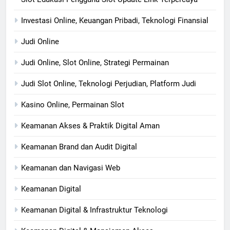
Investasi Online, Keuangan Pribadi, Teknologi Finansial
Judi Online
Judi Online, Slot Online, Strategi Permainan
Judi Slot Online, Teknologi Perjudian, Platform Judi
Kasino Online, Permainan Slot
Keamanan Akses & Praktik Digital Aman
Keamanan Brand dan Audit Digital
Keamanan dan Navigasi Web
Keamanan Digital
Keamanan Digital & Infrastruktur Teknologi