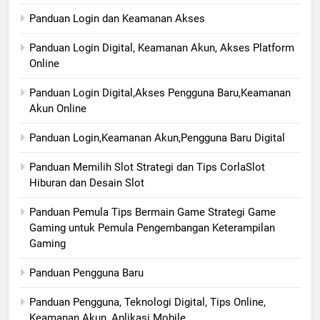
Panduan Login dan Keamanan Akses
Panduan Login Digital, Keamanan Akun, Akses Platform
Online
Panduan Login Digital,Akses Pengguna Baru,Keamanan
Akun Online
Panduan Login,Keamanan Akun,Pengguna Baru Digital
Panduan Memilih Slot Strategi dan Tips CorlaSlot
Hiburan dan Desain Slot
Panduan Pemula Tips Bermain Game Strategi Game
Gaming untuk Pemula Pengembangan Keterampilan
Gaming
Panduan Pengguna Baru
Panduan Pengguna, Teknologi Digital, Tips Online,
Keamanan Akun, Aplikasi Mobile