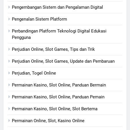
Pengembangan Sistem dan Pengalaman Digital
Pengenalan Sistem Platform
Perbandingan Platform Teknologi Digital Edukasi
Pengguna
Perjudian Online, Slot Games, Tips dan Trik
Perjudian Online, Slot Games, Update dan Pembaruan
Perjudian, Togel Online
Permainan Kasino, Slot Online, Panduan Bermain
Permainan Kasino, Slot Online, Panduan Pemain
Permainan Kasino, Slot Online, Slot Bertema
Permainan Online, Slot, Kasino Online