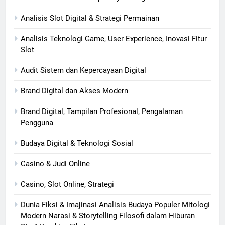
Analisis Slot Digital & Strategi Permainan
Analisis Teknologi Game, User Experience, Inovasi Fitur
Slot
Audit Sistem dan Kepercayaan Digital
Brand Digital dan Akses Modern
Brand Digital, Tampilan Profesional, Pengalaman
Pengguna
Budaya Digital & Teknologi Sosial
Casino & Judi Online
Casino, Slot Online, Strategi
Dunia Fiksi & Imajinasi Analisis Budaya Populer Mitologi
Modern Narasi & Storytelling Filosofi dalam Hiburan