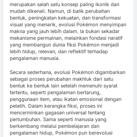
merupakan salah satu konsep paling ikonik dan
mudah dikenali. Namun, di balik perubahan
bentuk, peningkatan kekuatan, dan transformasi
visual yang menarik, evolusi Pokémon menyimpan
makna yang jauh lebih dalam. Ia bukan sekadar
mekanisme permainan, melainkan fondasi naratif
yang membangun dunia fiksi Pokémon menjadi
lebih hidup, relevan, dan reflektif terhadap
pengalaman manusia.
Secara sederhana, evolusi Pokémon digambarkan
sebagai proses perubahan makhluk dari satu
bentuk ke bentuk lain setelah memenuhi syarat
tertentu, seperti pengalaman bertarung,
penggunaan item, atau ikatan emosional dengan
pelatih. Dalam kerangka fiksi, proses ini
mencerminkan gagasan universal tentang
pertumbuhan. Sama seperti manusia yang
berkembang melalui pembelajaran dan
pengalaman hidup, Pokémon pun berevolusi