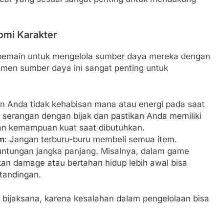
mi Karakter
pemain untuk mengelola sumber daya mereka dengan
jemen sumber daya ini sangat penting untuk
an Anda tidak kehabisan mana atau energi pada saat
erangan dengan bijak dan pastikan Anda memiliki
n kemampuan kuat saat dibutuhkan.
m
: Jangan terburu-buru membeli semua item.
untungan jangka panjang. Misalnya, dalam game
n damage atau bertahan hidup lebih awal bisa
tandingan.
bijaksana, karena kesalahan dalam pengelolaan bisa