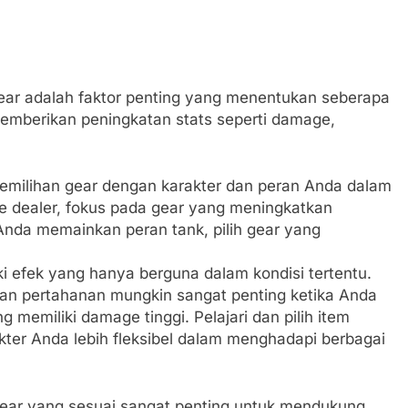
ear adalah faktor penting yang menentukan seberapa
 memberikan peningkatan stats seperti damage,
pemilihan gear dengan karakter dan peran Anda dalam
e dealer, fokus pada gear yang meningkatkan
Anda memainkan peran tank, pilih gear yang
ki efek yang hanya berguna dalam kondisi tertentu.
an pertahanan mungkin sangat penting ketika Anda
emiliki damage tinggi. Pelajari dan pilih item
ter Anda lebih fleksibel dalam menghadapi berbagai
ear yang sesuai sangat penting untuk mendukung