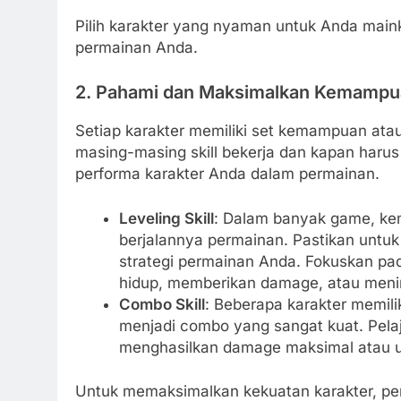
Pilih karakter yang nyaman untuk Anda main
permainan Anda.
2. Pahami dan Maksimalkan Kemampu
Setiap karakter memiliki set kemampuan ata
masing-masing skill bekerja dan kapan haru
performa karakter Anda dalam permainan.
Leveling Skill
: Dalam banyak game, kem
berjalannya permainan. Pastikan untu
strategi permainan Anda. Fokuskan pa
hidup, memberikan damage, atau menin
Combo Skill
: Beberapa karakter memil
menjadi combo yang sangat kuat. Pelaj
menghasilkan damage maksimal atau u
Untuk memaksimalkan kekuatan karakter, pen