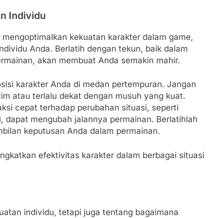
n Individu
k mengoptimalkan kekuatan karakter dalam game,
ndividu Anda. Berlatih dengan tekun, baik dalam
permainan, akan membuat Anda semakin mahir.
posisi karakter Anda di medan pertempuran. Jangan
i tim atau terlalu dekat dengan musuh yang kuat.
si cepat terhadap perubahan situasi, seperti
, dapat mengubah jalannya permainan. Berlatihlah
mbilan keputusan Anda dalam permainan.
gkatkan efektivitas karakter dalam berbagai situasi
atan individu, tetapi juga tentang bagaimana