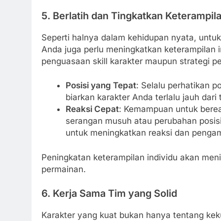
5. Berlatih dan Tingkatkan Keterampila
Seperti halnya dalam kehidupan nyata, untu
Anda juga perlu meningkatkan keterampilan i
penguasaan skill karakter maupun strategi 
Posisi yang Tepat
: Selalu perhatikan 
biarkan karakter Anda terlalu jauh dar
Reaksi Cepat
: Kemampuan untuk bereak
serangan musuh atau perubahan posisi
untuk meningkatkan reaksi dan penga
Peningkatan keterampilan individu akan menin
permainan.
6. Kerja Sama Tim yang Solid
Karakter yang kuat bukan hanya tentang keku