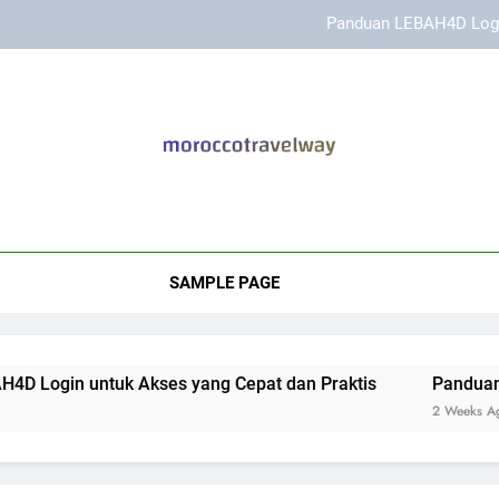
Panduan LEBAH4D Login
Panduan Login KAYA78
Panduan Menggunakan KAY
Panduan EDWINSLOT Login
occo Travel Way
Panduan LEBAH4D Login
Keindahan Maroko Dengan Panduan Lengkap Dari Morocco Trave
Panduan Login KAYA78
SAMPLE PAGE
Panduan Menggunakan KAY
tuk Akses yang Cepat dan Praktis
Panduan Login KAYA
2 Weeks Ago