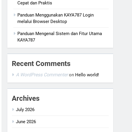
Cepat dan Praktis
Panduan Menggunakan KAYA787 Login
melalui Browser Desktop
Panduan Mengenal Sistem dan Fitur Utama
KAYA787
Recent Comments
A WordPress Commenter
on
Hello world!
Archives
July 2026
June 2026