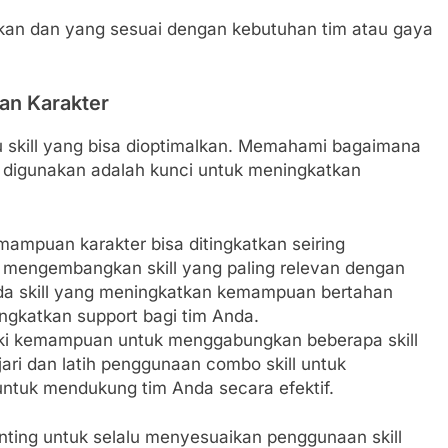
kan dan yang sesuai dengan kebutuhan tim atau gaya
an Karakter
u skill yang bisa dioptimalkan. Memahami bagaimana
s digunakan adalah kunci untuk meningkatkan
ampuan karakter bisa ditingkatkan seiring
k mengembangkan skill yang paling relevan dengan
da skill yang meningkatkan kemampuan bertahan
gkatkan support bagi tim Anda.
iki kemampuan untuk menggabungkan beberapa skill
ari dan latih penggunaan combo skill untuk
ntuk mendukung tim Anda secara efektif.
ting untuk selalu menyesuaikan penggunaan skill