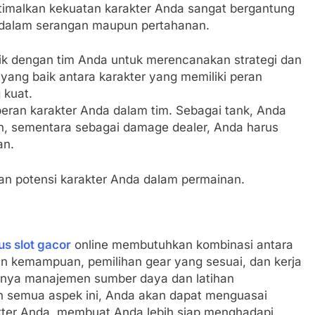
ptimalkan kekuatan karakter Anda sangat bergantung
k dalam serangan maupun pertahanan.
ik dengan tim Anda untuk merencanakan strategi dan
ang baik antara karakter yang memiliki peran
 kuat.
eran karakter Anda dalam tim. Sebagai tank, Anda
, sementara sebagai damage dealer, Anda harus
an.
an potensi karakter Anda dalam permainan.
tus slot gacor
online membutuhkan kombinasi antara
n kemampuan, pemilihan gear yang sesuai, dan kerja
ngnya manajemen sumber daya dan latihan
n semua aspek ini, Anda akan dapat menguasai
ter Anda, membuat Anda lebih siap menghadapi