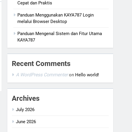
Cepat dan Praktis
Panduan Menggunakan KAYA787 Login
melalui Browser Desktop
Panduan Mengenal Sistem dan Fitur Utama
KAYA787
Recent Comments
A WordPress Commenter
on
Hello world!
Archives
July 2026
June 2026