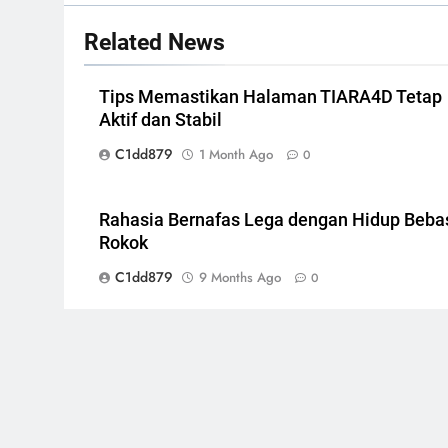
Related News
Tips Memastikan Halaman TIARA4D Tetap
Aktif dan Stabil
C1dd879
1 Month Ago
0
Rahasia Bernafas Lega dengan Hidup Beba
Rokok
C1dd879
9 Months Ago
0