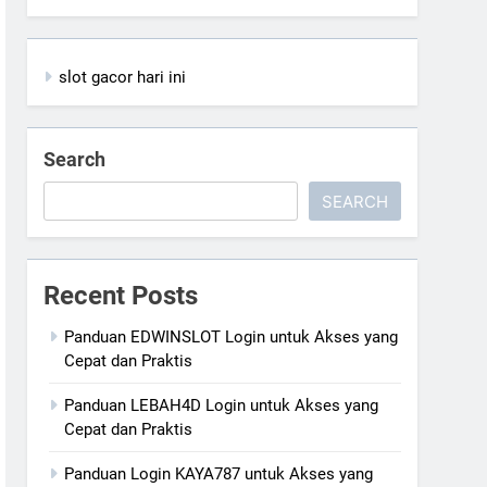
slot gacor hari ini
Search
SEARCH
Recent Posts
Panduan EDWINSLOT Login untuk Akses yang
Cepat dan Praktis
Panduan LEBAH4D Login untuk Akses yang
Cepat dan Praktis
Panduan Login KAYA787 untuk Akses yang