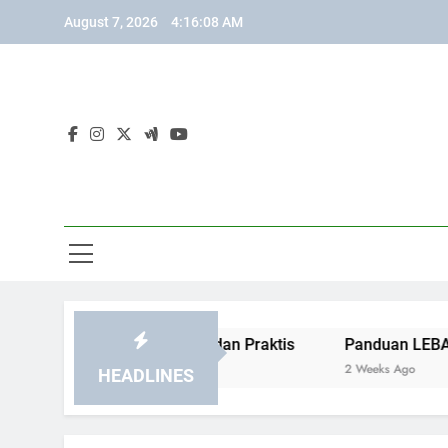
Skip
August 7, 2026
4:16:09 AM
to
content
Mor
Jelajahi 
ses yang Cepat dan Praktis
Panduan LEBAH4D Login un
2 Weeks Ago
HEADLINES