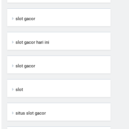
slot gacor
slot gacor hari ini
slot gacor
slot
situs slot gacor