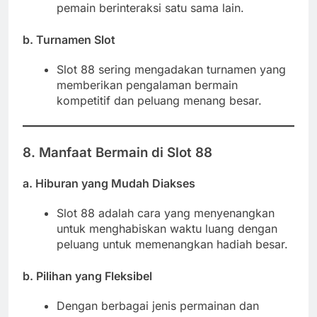
pemain berinteraksi satu sama lain.
b. Turnamen Slot
Slot 88 sering mengadakan turnamen yang
memberikan pengalaman bermain
kompetitif dan peluang menang besar.
8. Manfaat Bermain di Slot 88
a. Hiburan yang Mudah Diakses
Slot 88 adalah cara yang menyenangkan
untuk menghabiskan waktu luang dengan
peluang untuk memenangkan hadiah besar.
b. Pilihan yang Fleksibel
Dengan berbagai jenis permainan dan