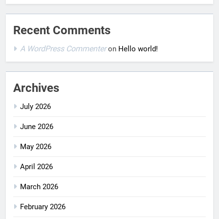
Recent Comments
A WordPress Commenter
on
Hello world!
Archives
July 2026
June 2026
May 2026
April 2026
March 2026
February 2026