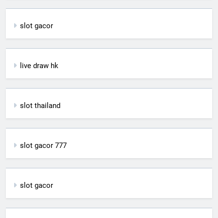
slot gacor
live draw hk
slot thailand
slot gacor 777
slot gacor