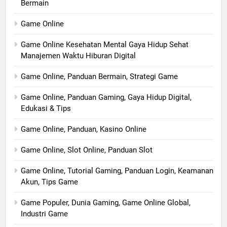
Bermain
Game Online
Game Online Kesehatan Mental Gaya Hidup Sehat
Manajemen Waktu Hiburan Digital
Game Online, Panduan Bermain, Strategi Game
Game Online, Panduan Gaming, Gaya Hidup Digital,
Edukasi & Tips
Game Online, Panduan, Kasino Online
Game Online, Slot Online, Panduan Slot
Game Online, Tutorial Gaming, Panduan Login, Keamanan
Akun, Tips Game
Game Populer, Dunia Gaming, Game Online Global,
Industri Game