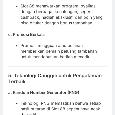
Slot 88 menawarkan program loyalitas
dengan berbagai keuntungan, seperti
cashback, hadiah eksklusif, dan poin yang
bisa ditukar dengan bonus tambahan.
c. Promosi Berkala
Promosi mingguan atau bulanan
memberikan pemain peluang tambahan
untuk mendapatkan hadiah menarik.
5. Teknologi Canggih untuk Pengalaman
Terbaik
a. Random Number Generator (RNG)
Teknologi RNG memastikan bahwa setiap
hasil putaran di Slot 88 sepenuhnya acak
dan adil.