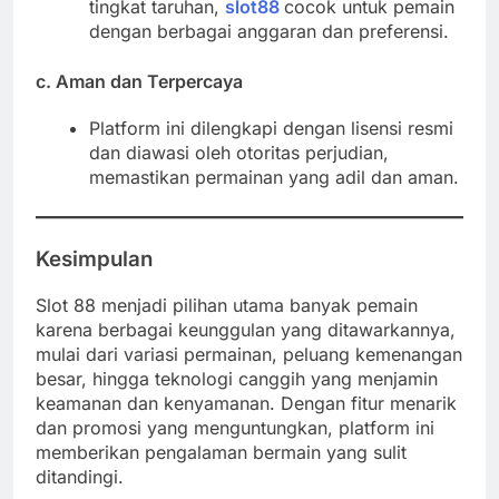
tingkat taruhan,
slot88
cocok untuk pemain
dengan berbagai anggaran dan preferensi.
c. Aman dan Terpercaya
Platform ini dilengkapi dengan lisensi resmi
dan diawasi oleh otoritas perjudian,
memastikan permainan yang adil dan aman.
Kesimpulan
Slot 88 menjadi pilihan utama banyak pemain
karena berbagai keunggulan yang ditawarkannya,
mulai dari variasi permainan, peluang kemenangan
besar, hingga teknologi canggih yang menjamin
keamanan dan kenyamanan. Dengan fitur menarik
dan promosi yang menguntungkan, platform ini
memberikan pengalaman bermain yang sulit
ditandingi.