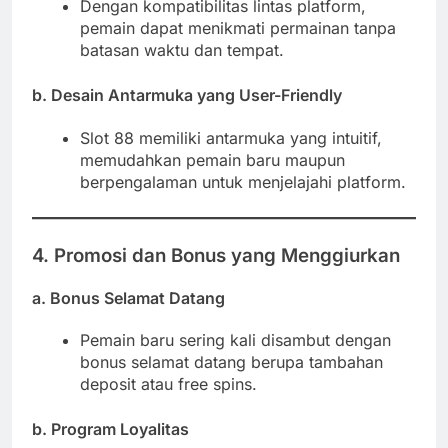
Dengan kompatibilitas lintas platform,
pemain dapat menikmati permainan tanpa
batasan waktu dan tempat.
b. Desain Antarmuka yang User-Friendly
Slot 88 memiliki antarmuka yang intuitif,
memudahkan pemain baru maupun
berpengalaman untuk menjelajahi platform.
4. Promosi dan Bonus yang Menggiurkan
a. Bonus Selamat Datang
Pemain baru sering kali disambut dengan
bonus selamat datang berupa tambahan
deposit atau free spins.
b. Program Loyalitas