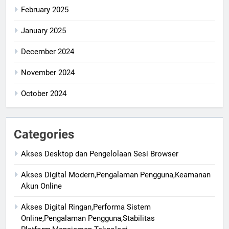
February 2025
January 2025
December 2024
November 2024
October 2024
Categories
Akses Desktop dan Pengelolaan Sesi Browser
Akses Digital Modern,Pengalaman Pengguna,Keamanan
Akun Online
Akses Digital Ringan,Performa Sistem
Online,Pengalaman Pengguna,Stabilitas