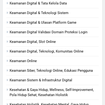
Keamanan Digital & Tata Kelola Data
Keamanan Digital & Teknologi Sistem
Keamanan Digital & Ulasan Platform Game
Keamanan Digital Validasi Domain Proteksi Login
Keamanan Digital, Slot Online
Keamanan Digital, Teknologi, Komunitas Online
Keamanan Online
Keamanan Siber, Teknologi Online, Edukasi Pengguna
Keamanan Sistem & Infrastruktur Digital
Kesehatan & Gaya Hidup, Wellness, Self-Improvement,
Pola Hidup Sehat, Kesehatan Holistik
Kesehatan Holistik, Kesehatan Mental, Gaya Hidup