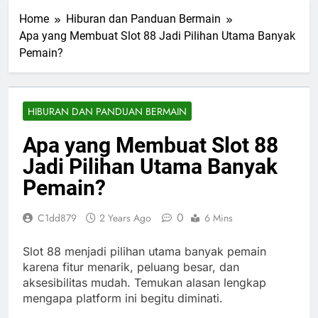
Home
Hiburan dan Panduan Bermain
Apa yang Membuat Slot 88 Jadi Pilihan Utama Banyak
Pemain?
HIBURAN DAN PANDUAN BERMAIN
Apa yang Membuat Slot 88
Jadi Pilihan Utama Banyak
Pemain?
0
C1dd879
2 Years Ago
6 Mins
Slot 88 menjadi pilihan utama banyak pemain
karena fitur menarik, peluang besar, dan
aksesibilitas mudah. Temukan alasan lengkap
mengapa platform ini begitu diminati.