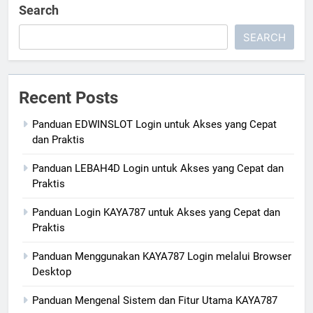
Search
SEARCH
Recent Posts
Panduan EDWINSLOT Login untuk Akses yang Cepat
dan Praktis
Panduan LEBAH4D Login untuk Akses yang Cepat dan
Praktis
Panduan Login KAYA787 untuk Akses yang Cepat dan
Praktis
Panduan Menggunakan KAYA787 Login melalui Browser
Desktop
Panduan Mengenal Sistem dan Fitur Utama KAYA787