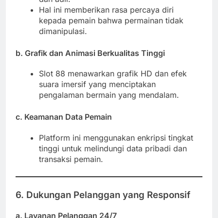
Hal ini memberikan rasa percaya diri
kepada pemain bahwa permainan tidak
dimanipulasi.
b. Grafik dan Animasi Berkualitas Tinggi
Slot 88 menawarkan grafik HD dan efek
suara imersif yang menciptakan
pengalaman bermain yang mendalam.
c. Keamanan Data Pemain
Platform ini menggunakan enkripsi tingkat
tinggi untuk melindungi data pribadi dan
transaksi pemain.
6. Dukungan Pelanggan yang Responsif
a. Layanan Pelanggan 24/7