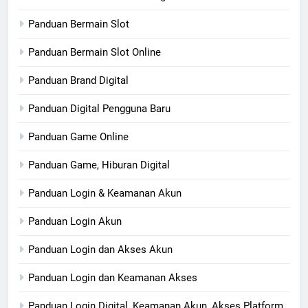
Panduan Bermain Slot
Panduan Bermain Slot Online
Panduan Brand Digital
Panduan Digital Pengguna Baru
Panduan Game Online
Panduan Game, Hiburan Digital
Panduan Login & Keamanan Akun
Panduan Login Akun
Panduan Login dan Akses Akun
Panduan Login dan Keamanan Akses
Panduan Login Digital, Keamanan Akun, Akses Platform