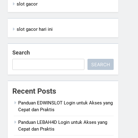
slot gacor
slot gacor hari ini
Search
SEARCH
Recent Posts
Panduan EDWINSLOT Login untuk Akses yang
Cepat dan Praktis
Panduan LEBAH4D Login untuk Akses yang
Cepat dan Praktis