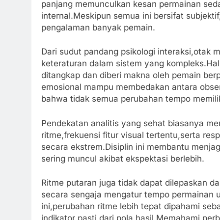
panjang memunculkan kesan permainan sed
internal.Meskipun semua ini bersifat subjekt
pengalaman banyak pemain.
Dari sudut pandang psikologi interaksi,otak
keteraturan dalam sistem yang kompleks.Ha
ditangkap dan diberi makna oleh pemain b
emosional mampu membedakan antara observ
bahwa tidak semua perubahan tempo memiliki 
Pendekatan analitis yang sehat biasanya me
ritme,frekuensi fitur visual tertentu,serta 
secara ekstrem.Disiplin ini membantu menjag
sering muncul akibat ekspektasi berlebih.
Ritme putaran juga tidak dapat dilepaskan
secara sengaja mengatur tempo permainan u
ini,perubahan ritme lebih tepat dipahami seba
indikator pasti dari pola hasil.Memahami perb