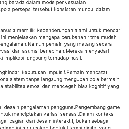
ang berada dalam mode penyesuaian
if,pola persepsi tersebut konsisten muncul dalam
 manusia memiliki kecenderungan alami untuk mencari
l ini menjelaskan mengapa perubahan ritme mudah
erpengalaman.Namun,pemain yang matang secara
asi dan asumsi berlebihan.Mereka menyadari
implikasi langsung terhadap hasil.
nghindari keputusan impulsif.Pemain mencatat
respons sistem tanpa langsung mengubah pola bermain
a stabilitas emosi dan mencegah bias kognitif yang
 dari desain pengalaman pengguna.Pengembang game
ntuk menciptakan variasi sensasi.Dalam konteks
gai bagian dari desain interaktif, bukan sebagai
edaan ini merupakan bentuk literasi digital yang