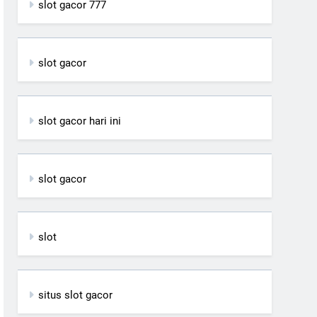
slot gacor 777
slot gacor
slot gacor hari ini
slot gacor
slot
situs slot gacor