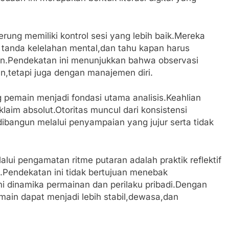
ung memiliki kontrol sesi yang lebih baik.Mereka
tanda kelelahan mental,dan tahu kapan harus
an.Pendekatan ini menunjukkan bahwa observasi
n,tetapi juga dengan manajemen diri.
 pemain menjadi fondasi utama analisis.Keahlian
laim absolut.Otoritas muncul dari konsistensi
ibangun melalui penyampaian yang jujur serta tidak
lalui pengamatan ritme putaran adalah praktik reflektif
.Pendekatan ini tidak bertujuan menebak
dinamika permainan dan perilaku pribadi.Dengan
rmain dapat menjadi lebih stabil,dewasa,dan