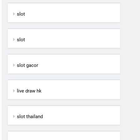
slot
slot
slot gacor
live draw hk
slot thailand