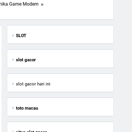
inamika Game Modern
SLOT
slot gacor
slot gacor hari ini
toto macau