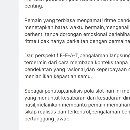
penting.
Pemain yang terbiasa mengamati ritme cender
menetapkan batas waktu bermain,mengenali 
berhenti tanpa dorongan emosional berlebih
ritme tidak hanya berkaitan dengan permaina
Dari perspektif E-E-A-T,pengalaman langsung
tercermin dari cara membaca konteks tanpa k
pendekatan yang rasional,dan kepercayaan d
menjanjikan kepastian semu.
Sebagai penutup,analisis pola slot hari ini me
yang menuntut kesabaran dan kesadaran diri
hasil,melainkan membantu pemain memahami 
sikap realistis dan terkontrol,pengalaman be
bertanggung jawab.