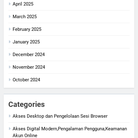
April 2025
March 2025
February 2025
January 2025
December 2024
November 2024
October 2024
Categories
Akses Desktop dan Pengelolaan Sesi Browser
Akses Digital Modern,Pengalaman Pengguna,Keamanan
Akun Online