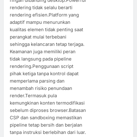
ringan dibanding desktop.Powerful
rendering tidak selalu berarti
rendering efisien.Platform yang
adaptif mampu menurunkan
kualitas elemen tidak penting saat
perangkat mulai terbebani
sehingga kelancaran tetap terjaga.
Keamanan juga memiliki peran
tidak langsung pada pipeline
rendering.Penggunaan script
pihak ketiga tanpa kontrol dapat
memperlama parsing dan
menambah risiko penundaan
render.Termasuk pula
kemungkinan konten termodifikasi
sebelum diproses browser.Batasan
CSP dan sandboxing memastikan
pipeline tetap bersih dan berjalan
tanpa instruksi berlebihan dari luar.