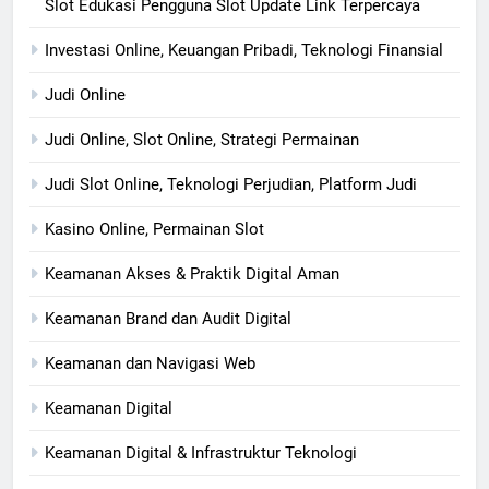
Slot Edukasi Pengguna Slot Update Link Terpercaya
Investasi Online, Keuangan Pribadi, Teknologi Finansial
Judi Online
Judi Online, Slot Online, Strategi Permainan
Judi Slot Online, Teknologi Perjudian, Platform Judi
Kasino Online, Permainan Slot
Keamanan Akses & Praktik Digital Aman
Keamanan Brand dan Audit Digital
Keamanan dan Navigasi Web
Keamanan Digital
Keamanan Digital & Infrastruktur Teknologi