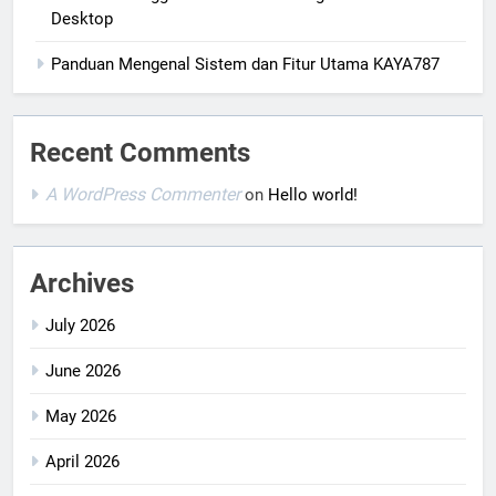
Desktop
Panduan Mengenal Sistem dan Fitur Utama KAYA787
Recent Comments
A WordPress Commenter
on
Hello world!
Archives
July 2026
June 2026
May 2026
April 2026