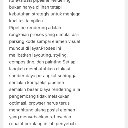
itu evaluasi pipeline rendering
bukan hanya pilihan tetapi
kebutuhan strategis untuk menjaga
kualitas tampilan.
Pipeline rendering adalah
rangkaian proses yang dimulai dari
parsing kode sampai elemen visual
muncul di layar.Proses ini
melibatkan layouting, styling,
compositing, dan painting.Setiap
langkah membutuhkan alokasi
sumber daya perangkat sehingga
semakin kompleks pipeline
semakin besar biaya rendering.Bila
pengembang tidak melakukan
optimasi, browser harus terus
menghitung ulang posisi elemen
yang menyebabkan reflow dan
repaint berulang inilah penyebab