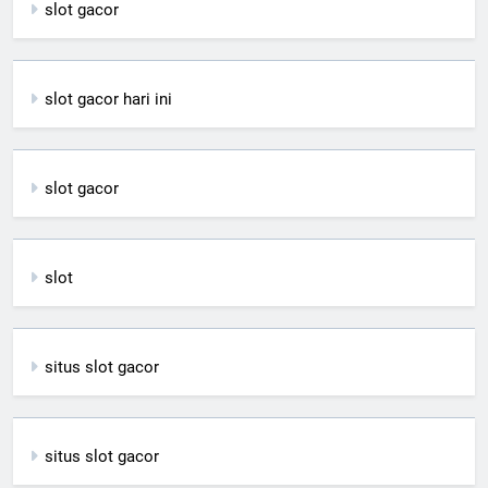
slot gacor
slot gacor hari ini
slot gacor
slot
situs slot gacor
situs slot gacor