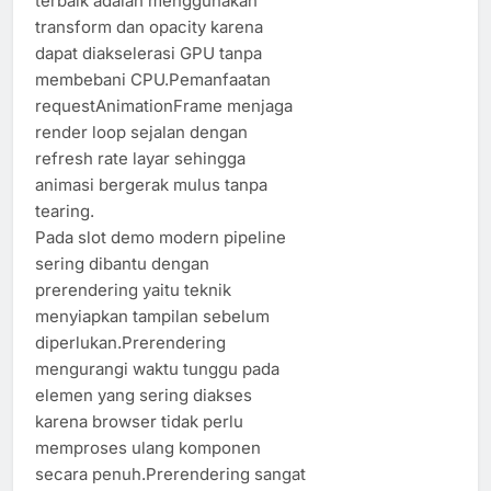
terbaik adalah menggunakan
transform dan opacity karena
dapat diakselerasi GPU tanpa
membebani CPU.Pemanfaatan
requestAnimationFrame menjaga
render loop sejalan dengan
refresh rate layar sehingga
animasi bergerak mulus tanpa
tearing.
Pada slot demo modern pipeline
sering dibantu dengan
prerendering yaitu teknik
menyiapkan tampilan sebelum
diperlukan.Prerendering
mengurangi waktu tunggu pada
elemen yang sering diakses
karena browser tidak perlu
memproses ulang komponen
secara penuh.Prerendering sangat