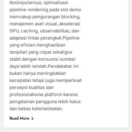
Kesimpulannya, optimalisasi
pipeline rendering pada slot demo
mencakup pengurangan blocking,
manajemen aset visual, akselerasi
GPU, caching, observabilitas, dan
adaptasi lintas perangkat.Pipeline
yang efisien menghasilkan
tampilan yang cepat sekaligus
stabil dengan konsumsi sumber
daya lebih rendah.Pendekatan ini
bukan hanya meningkatkan
kecepatan tetapi juga memperkuat
persepsi kualitas dan
profesionalisme platform karena
pengalaman pengguna lebih halus
dan bebas keterlambatan.
Read More