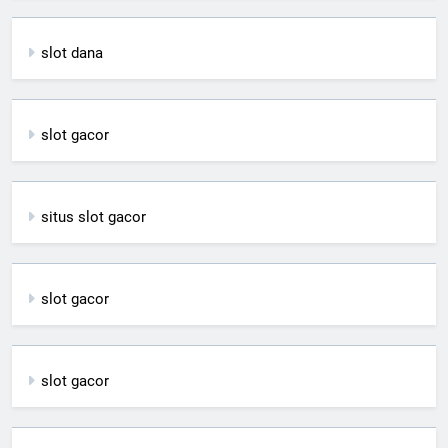
slot dana
slot gacor
situs slot gacor
slot gacor
slot gacor