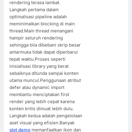
rendering terasa lambat.
Langkah pertama dalam
optimalisasi pipeline adalah
meminimalkan blocking di main
thread.Main thread menangani
hampir seluruh rendering
sehingga bila dibebani skrip besar
antarmuka tidak dapat diperbarui
tepat waktu.Proses seperti
inisialisasi library yang berat
sebaiknya ditunda sampai konten
utama muncul.Penggunaan atribut
defer atau dynamic import
membantu menciptakan first
render yang lebih cepat karena
konten kritis dimuat lebih dulu.
Langkah kedua adalah pengelolaan
aset visual yang efisien.Banyak
slot demo
memanfaatkan ikon dan