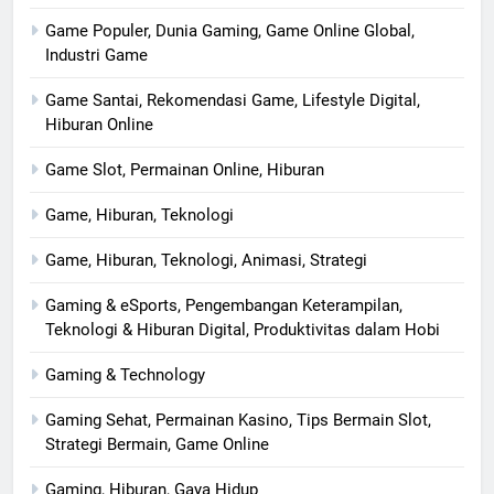
Game Populer, Dunia Gaming, Game Online Global,
Industri Game
Game Santai, Rekomendasi Game, Lifestyle Digital,
Hiburan Online
Game Slot, Permainan Online, Hiburan
Game, Hiburan, Teknologi
Game, Hiburan, Teknologi, Animasi, Strategi
Gaming & eSports, Pengembangan Keterampilan,
Teknologi & Hiburan Digital, Produktivitas dalam Hobi
Gaming & Technology
Gaming Sehat, Permainan Kasino, Tips Bermain Slot,
Strategi Bermain, Game Online
Gaming, Hiburan, Gaya Hidup