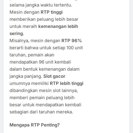
selama jangka waktu tertentu.
Mesin dengan
RTP tinggi
memberikan peluang lebih besar
untuk meraih
kemenangan lebih
sering
.
Misalnya, mesin dengan
RTP 96%
berarti bahwa untuk setiap 100 unit
taruhan, pemain akan
mendapatkan 96 unit kembali
dalam bentuk kemenangan dalam
jangka panjang.
Slot gacor
umumnya memiliki
RTP lebih tinggi
dibandingkan mesin slot lainnya,
memberi pemain peluang lebih
besar untuk mendapatkan kembali
sebagian dari taruhan mereka.
Mengapa RTP Penting?