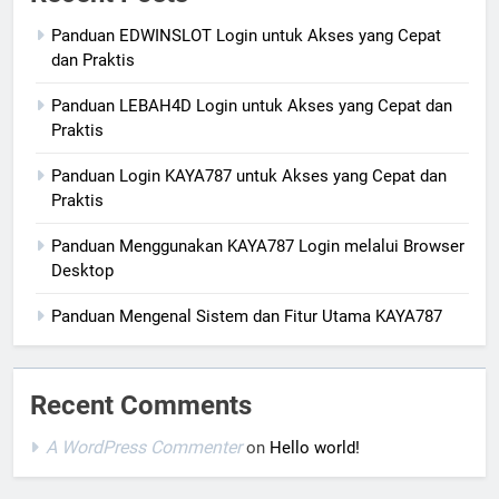
Panduan EDWINSLOT Login untuk Akses yang Cepat
dan Praktis
Panduan LEBAH4D Login untuk Akses yang Cepat dan
Praktis
Panduan Login KAYA787 untuk Akses yang Cepat dan
Praktis
Panduan Menggunakan KAYA787 Login melalui Browser
Desktop
Panduan Mengenal Sistem dan Fitur Utama KAYA787
Recent Comments
A WordPress Commenter
on
Hello world!