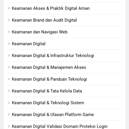
Keamanan Akses & Praktik Digital Aman
Keamanan Brand dan Audit Digital
Keamanan dan Navigasi Web
Keamanan Digital
Keamanan Digital & Infrastruktur Teknologi
Keamanan Digital & Manajemen Akses
Keamanan Digital & Panduan Teknologi
Keamanan Digital & Tata Kelola Data
Keamanan Digital & Teknologi Sistem
Keamanan Digital & Ulasan Platform Game
Keamanan Digital Validasi Domain Proteksi Login