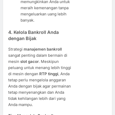
memungkinkan Anda untuk
meraih kemenangan tanpa
mengeluarkan uang lebih
banyak.
4.
Kelola Bankroll Anda
dengan Bijak
Strategi
manajemen bankroll
sangat penting dalam bermain di
mesin
slot gacor
. Meskipun
peluang untuk menang lebih tinggi
di mesin dengan
RTP tinggi
, Anda
tetap perlu mengelola anggaran
Anda dengan bijak agar permainan
tetap menyenangkan dan Anda
tidak kehilangan lebih dari yang
Anda mampu.