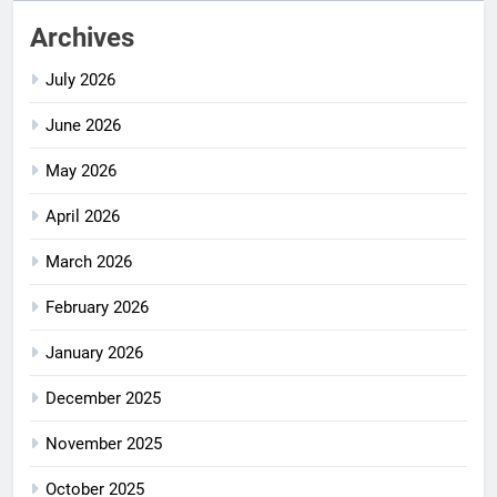
Archives
July 2026
June 2026
May 2026
April 2026
March 2026
February 2026
January 2026
December 2025
November 2025
October 2025