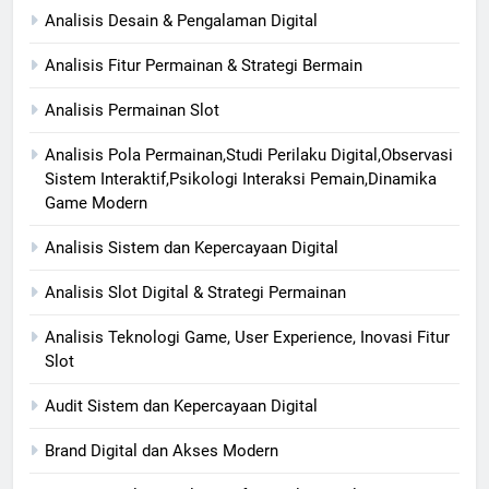
Analisis Desain & Pengalaman Digital
Analisis Fitur Permainan & Strategi Bermain
Analisis Permainan Slot
Analisis Pola Permainan,Studi Perilaku Digital,Observasi
Sistem Interaktif,Psikologi Interaksi Pemain,Dinamika
Game Modern
Analisis Sistem dan Kepercayaan Digital
Analisis Slot Digital & Strategi Permainan
Analisis Teknologi Game, User Experience, Inovasi Fitur
Slot
Audit Sistem dan Kepercayaan Digital
Brand Digital dan Akses Modern