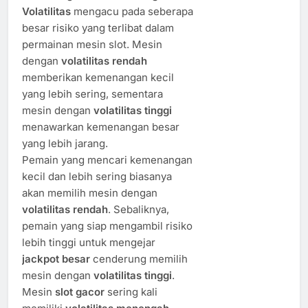
Volatilitas
mengacu pada seberapa
besar risiko yang terlibat dalam
permainan mesin slot. Mesin
dengan
volatilitas rendah
memberikan kemenangan kecil
yang lebih sering, sementara
mesin dengan
volatilitas tinggi
menawarkan kemenangan besar
yang lebih jarang.
Pemain yang mencari kemenangan
kecil dan lebih sering biasanya
akan memilih mesin dengan
volatilitas rendah
. Sebaliknya,
pemain yang siap mengambil risiko
lebih tinggi untuk mengejar
jackpot besar
cenderung memilih
mesin dengan
volatilitas tinggi
.
Mesin
slot gacor
sering kali