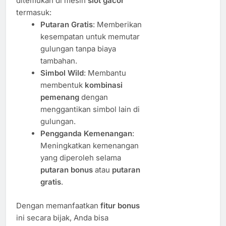
ditemukan di mesin
slot gacor
termasuk:
Putaran Gratis
: Memberikan
kesempatan untuk memutar
gulungan tanpa biaya
tambahan.
Simbol Wild
: Membantu
membentuk
kombinasi
pemenang
dengan
menggantikan simbol lain di
gulungan.
Pengganda Kemenangan
:
Meningkatkan kemenangan
yang diperoleh selama
putaran bonus
atau
putaran
gratis
.
Dengan memanfaatkan
fitur bonus
ini secara bijak, Anda bisa