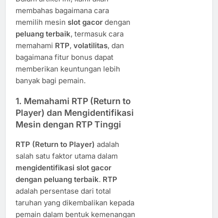
membahas bagaimana cara
memilih mesin
slot gacor
dengan
peluang terbaik
, termasuk cara
memahami
RTP
,
volatilitas
, dan
bagaimana fitur bonus dapat
memberikan keuntungan lebih
banyak bagi pemain.
1.
Memahami RTP (Return to
Player) dan Mengidentifikasi
Mesin dengan RTP Tinggi
RTP (Return to Player)
adalah
salah satu faktor utama dalam
mengidentifikasi slot gacor
dengan peluang terbaik
.
RTP
adalah persentase dari total
taruhan yang dikembalikan kepada
pemain dalam bentuk kemenangan