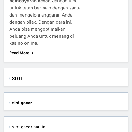
pembayaran besar
. Jangan lupa
untuk tetap bermain dengan santai
dan mengelola anggaran Anda
dengan bijak. Dengan cara ini,
Anda bisa mengoptimalkan
peluang Anda untuk menang di
kasino online.
Read More
SLOT
slot gacor
slot gacor hari ini