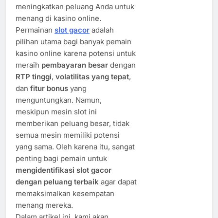
meningkatkan peluang Anda untuk
menang di kasino online.
Permainan
slot gacor
adalah
pilihan utama bagi banyak pemain
kasino online karena potensi untuk
meraih
pembayaran besar
dengan
RTP tinggi
,
volatilitas yang tepat
,
dan
fitur bonus
yang
menguntungkan. Namun,
meskipun mesin slot ini
memberikan peluang besar, tidak
semua mesin memiliki potensi
yang sama. Oleh karena itu, sangat
penting bagi pemain untuk
mengidentifikasi slot gacor
dengan peluang terbaik
agar dapat
memaksimalkan kesempatan
menang mereka.
Dalam artikel ini, kami akan