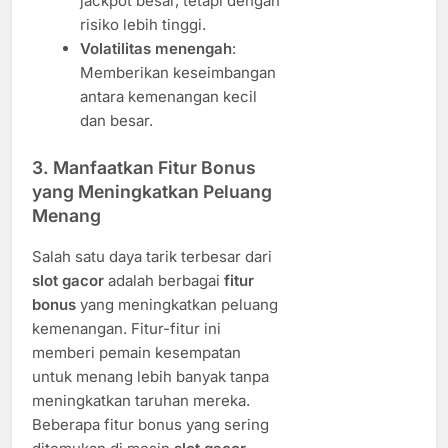
jackpot besar, tetapi dengan
risiko lebih tinggi.
Volatilitas menengah
:
Memberikan keseimbangan
antara kemenangan kecil
dan besar.
3.
Manfaatkan Fitur Bonus
yang Meningkatkan Peluang
Menang
Salah satu daya tarik terbesar dari
slot gacor
adalah berbagai
fitur
bonus
yang meningkatkan peluang
kemenangan. Fitur-fitur ini
memberi pemain kesempatan
untuk menang lebih banyak tanpa
meningkatkan taruhan mereka.
Beberapa fitur bonus yang sering