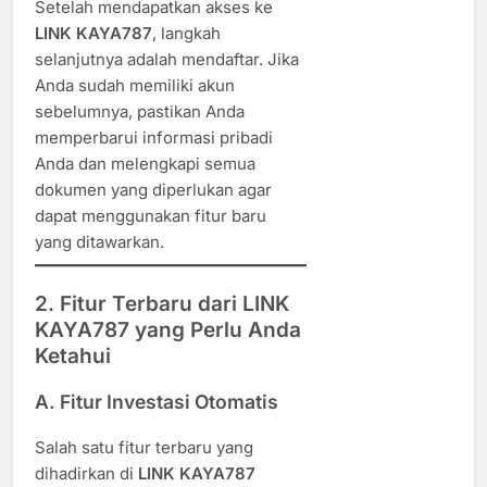
Setelah mendapatkan akses ke
LINK KAYA787
, langkah
selanjutnya adalah mendaftar. Jika
Anda sudah memiliki akun
sebelumnya, pastikan Anda
memperbarui informasi pribadi
Anda dan melengkapi semua
dokumen yang diperlukan agar
dapat menggunakan fitur baru
yang ditawarkan.
2. Fitur Terbaru dari LINK
KAYA787 yang Perlu Anda
Ketahui
A. Fitur Investasi Otomatis
Salah satu fitur terbaru yang
dihadirkan di
LINK KAYA787