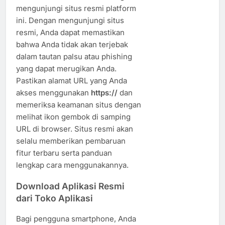
mengunjungi situs resmi platform
ini. Dengan mengunjungi situs
resmi, Anda dapat memastikan
bahwa Anda tidak akan terjebak
dalam tautan palsu atau phishing
yang dapat merugikan Anda.
Pastikan alamat URL yang Anda
akses menggunakan
https://
dan
memeriksa keamanan situs dengan
melihat ikon gembok di samping
URL di browser. Situs resmi akan
selalu memberikan pembaruan
fitur terbaru serta panduan
lengkap cara menggunakannya.
Download Aplikasi Resmi
dari Toko Aplikasi
Bagi pengguna smartphone, Anda