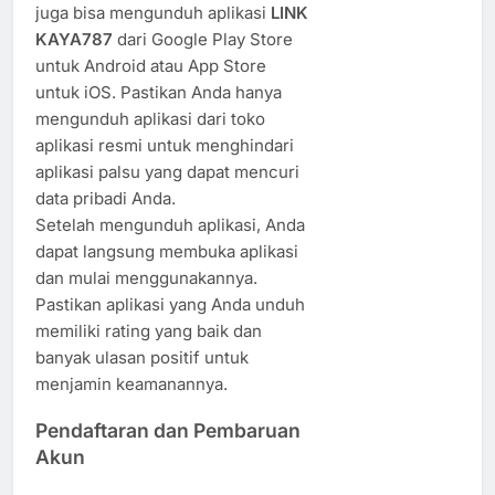
juga bisa mengunduh aplikasi
LINK
KAYA787
dari Google Play Store
untuk Android atau App Store
untuk iOS. Pastikan Anda hanya
mengunduh aplikasi dari toko
aplikasi resmi untuk menghindari
aplikasi palsu yang dapat mencuri
data pribadi Anda.
Setelah mengunduh aplikasi, Anda
dapat langsung membuka aplikasi
dan mulai menggunakannya.
Pastikan aplikasi yang Anda unduh
memiliki rating yang baik dan
banyak ulasan positif untuk
menjamin keamanannya.
Pendaftaran dan Pembaruan
Akun