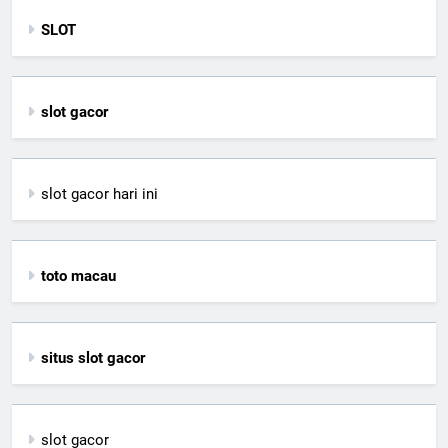
SLOT
slot gacor
slot gacor hari ini
toto macau
situs slot gacor
slot gacor