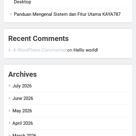
Desktop
Panduan Mengenal Sistem dan Fitur Utama KAYA787
Recent Comments
A WordPress Commenter
on
Hello world!
Archives
July 2026
June 2026
May 2026
April 2026
March 2026