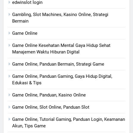
edwinslot login
Gambling, Slot Machines, Kasino Online, Strategi
Bermain
Game Online
Game Online Kesehatan Mental Gaya Hidup Sehat
Manajemen Waktu Hiburan Digital
Game Online, Panduan Bermain, Strategi Game
Game Online, Panduan Gaming, Gaya Hidup Digital,
Edukasi & Tips
Game Online, Panduan, Kasino Online
Game Online, Slot Online, Panduan Slot
Game Online, Tutorial Gaming, Panduan Login, Keamanan
Akun, Tips Game