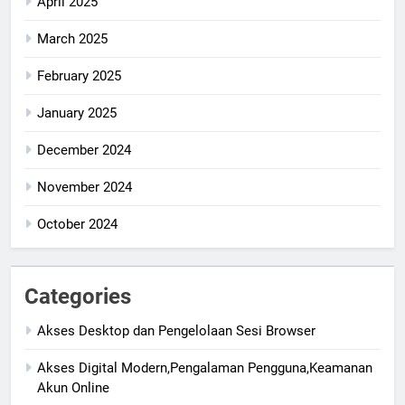
April 2025
March 2025
February 2025
January 2025
December 2024
November 2024
October 2024
Categories
Akses Desktop dan Pengelolaan Sesi Browser
Akses Digital Modern,Pengalaman Pengguna,Keamanan
Akun Online