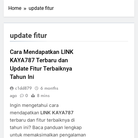
Home
update fitur
update fitur
Cara Mendapatkan LINK
KAYA787 Terbaru dan
Update Fitur Terbaiknya
Tahun Ini
c1dd879
6 months
ago
0
8 mins
Ingin mengetahui cara
mendapatkan
LINK KAYA787
terbaru dan fitur terbaiknya di
tahun ini? Baca panduan lengkap
untuk memaksimalkan pengalaman