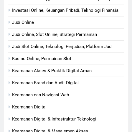
Investasi Online, Keuangan Pribadi, Teknologi Finansial
Judi Online
Judi Online, Slot Online, Strategi Permainan
Judi Slot Online, Teknologi Perjudian, Platform Judi
Kasino Online, Permainan Slot
Keamanan Akses & Praktik Digital Aman
Keamanan Brand dan Audit Digital
Keamanan dan Navigasi Web
Keamanan Digital
Keamanan Digital & Infrastruktur Teknologi
Keamanan Digital & Manajemen Akses