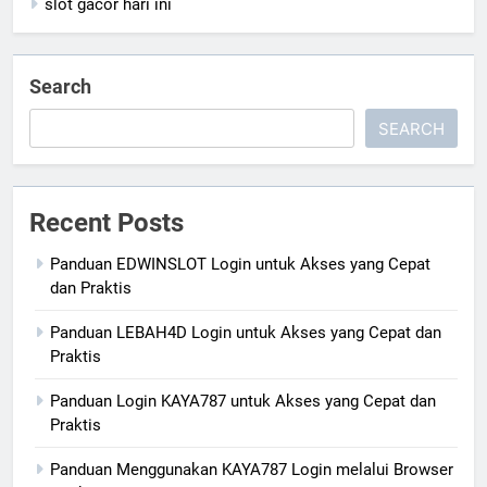
slot gacor hari ini
Search
SEARCH
Recent Posts
Panduan EDWINSLOT Login untuk Akses yang Cepat
dan Praktis
Panduan LEBAH4D Login untuk Akses yang Cepat dan
Praktis
Panduan Login KAYA787 untuk Akses yang Cepat dan
Praktis
Panduan Menggunakan KAYA787 Login melalui Browser