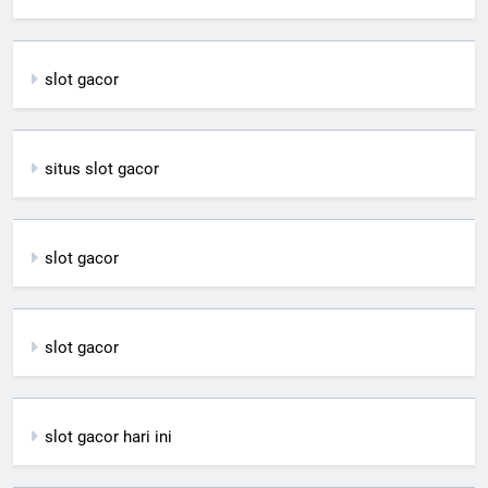
slot gacor
situs slot gacor
slot gacor
slot gacor
slot gacor hari ini