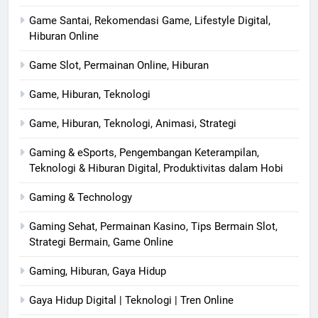
Game Santai, Rekomendasi Game, Lifestyle Digital,
Hiburan Online
Game Slot, Permainan Online, Hiburan
Game, Hiburan, Teknologi
Game, Hiburan, Teknologi, Animasi, Strategi
Gaming & eSports, Pengembangan Keterampilan,
Teknologi & Hiburan Digital, Produktivitas dalam Hobi
Gaming & Technology
Gaming Sehat, Permainan Kasino, Tips Bermain Slot,
Strategi Bermain, Game Online
Gaming, Hiburan, Gaya Hidup
Gaya Hidup Digital | Teknologi | Tren Online