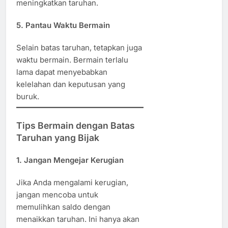
meningkatkan taruhan.
5. Pantau Waktu Bermain
Selain batas taruhan, tetapkan juga
waktu bermain. Bermain terlalu
lama dapat menyebabkan
kelelahan dan keputusan yang
buruk.
Tips Bermain dengan Batas
Taruhan yang Bijak
1. Jangan Mengejar Kerugian
Jika Anda mengalami kerugian,
jangan mencoba untuk
memulihkan saldo dengan
menaikkan taruhan. Ini hanya akan