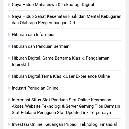
Gaya Hidup Mahasiswa & Teknologi Digital
Gaya Hidup Sehat Kesehatan Fisik dan Mental Kebugaran
dan Olahraga Pengembangan Diri
Hiburan dan Informasi
Hiburan dan Panduan Bermain
Hiburan Digital, Game Bertema Klasik, Pengalaman
Interaktif
Hiburan Digital,Tema Klasik,User Experience Online
Industri Perjudian Online
Informasi Situs Slot Panduan Slot Online Keamanan
Akses Website Teknologi & Server Gaming Tips Bermain
Slot Edukasi Pengguna Slot Update Link Terpercaya
Investasi Online, Keuangan Pribadi, Teknologi Finansial