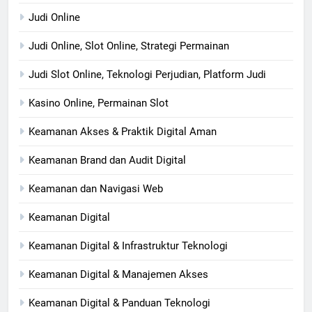
Judi Online
Judi Online, Slot Online, Strategi Permainan
Judi Slot Online, Teknologi Perjudian, Platform Judi
Kasino Online, Permainan Slot
Keamanan Akses & Praktik Digital Aman
Keamanan Brand dan Audit Digital
Keamanan dan Navigasi Web
Keamanan Digital
Keamanan Digital & Infrastruktur Teknologi
Keamanan Digital & Manajemen Akses
Keamanan Digital & Panduan Teknologi