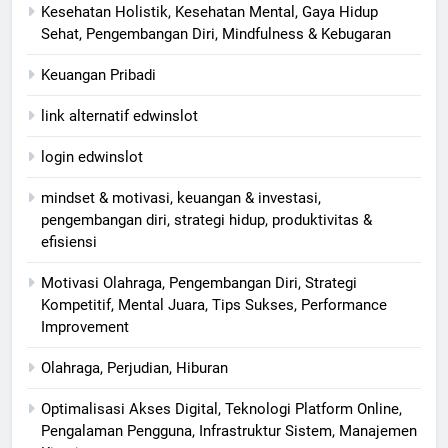
Kesehatan Holistik, Kesehatan Mental, Gaya Hidup
Sehat, Pengembangan Diri, Mindfulness & Kebugaran
Keuangan Pribadi
link alternatif edwinslot
login edwinslot
mindset & motivasi, keuangan & investasi,
pengembangan diri, strategi hidup, produktivitas &
efisiensi
Motivasi Olahraga, Pengembangan Diri, Strategi
Kompetitif, Mental Juara, Tips Sukses, Performance
Improvement
Olahraga, Perjudian, Hiburan
Optimalisasi Akses Digital, Teknologi Platform Online,
Pengalaman Pengguna, Infrastruktur Sistem, Manajemen