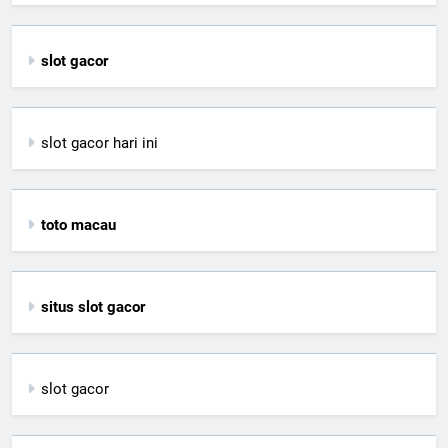
slot gacor
slot gacor hari ini
toto macau
situs slot gacor
slot gacor