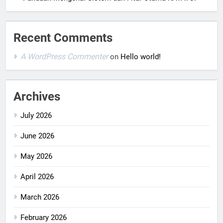
Recent Comments
A WordPress Commenter
on
Hello world!
Archives
July 2026
June 2026
May 2026
April 2026
March 2026
February 2026