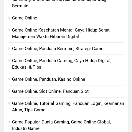
Bermain
Game Online
Game Online Kesehatan Mental Gaya Hidup Sehat
Manajemen Waktu Hiburan Digital
Game Online, Panduan Bermain, Strategi Game
Game Online, Panduan Gaming, Gaya Hidup Digital,
Edukasi & Tips
Game Online, Panduan, Kasino Online
Game Online, Slot Online, Panduan Slot
Game Online, Tutorial Gaming, Panduan Login, Keamanan
Akun, Tips Game
Game Populer, Dunia Gaming, Game Online Global,
Industri Game