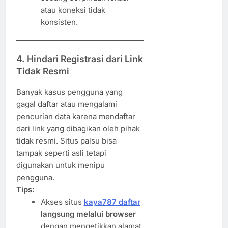
atau koneksi tidak
konsisten.
4.
Hindari Registrasi dari Link
Tidak Resmi
Banyak kasus pengguna yang
gagal daftar atau mengalami
pencurian data karena mendaftar
dari link yang dibagikan oleh pihak
tidak resmi. Situs palsu bisa
tampak seperti asli tetapi
digunakan untuk menipu
pengguna.
Tips:
Akses situs
kaya787 daftar
langsung melalui browser
dengan mengetikkan alamat