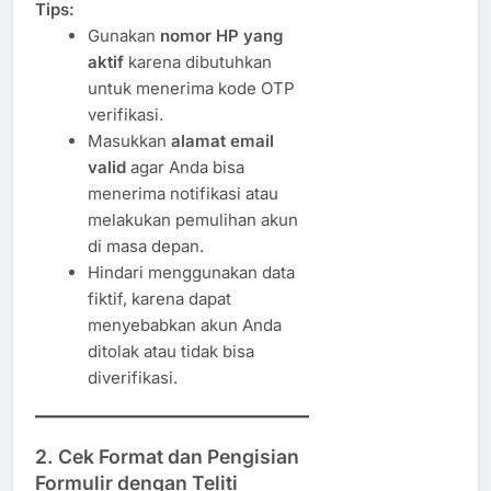
Tips:
Gunakan
nomor HP yang
aktif
karena dibutuhkan
untuk menerima kode OTP
verifikasi.
Masukkan
alamat email
valid
agar Anda bisa
menerima notifikasi atau
melakukan pemulihan akun
di masa depan.
Hindari menggunakan data
fiktif, karena dapat
menyebabkan akun Anda
ditolak atau tidak bisa
diverifikasi.
2.
Cek Format dan Pengisian
Formulir dengan Teliti