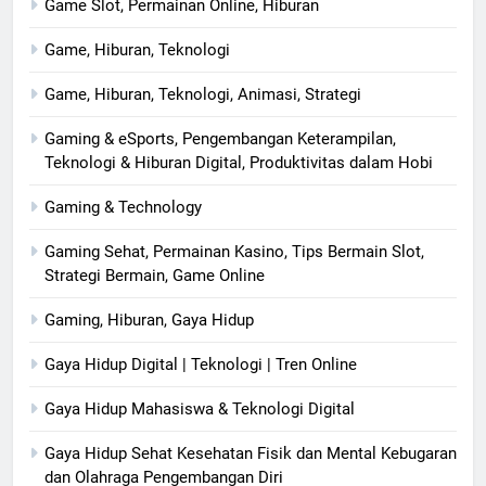
Game Slot, Permainan Online, Hiburan
Game, Hiburan, Teknologi
Game, Hiburan, Teknologi, Animasi, Strategi
Gaming & eSports, Pengembangan Keterampilan,
Teknologi & Hiburan Digital, Produktivitas dalam Hobi
Gaming & Technology
Gaming Sehat, Permainan Kasino, Tips Bermain Slot,
Strategi Bermain, Game Online
Gaming, Hiburan, Gaya Hidup
Gaya Hidup Digital | Teknologi | Tren Online
Gaya Hidup Mahasiswa & Teknologi Digital
Gaya Hidup Sehat Kesehatan Fisik dan Mental Kebugaran
dan Olahraga Pengembangan Diri