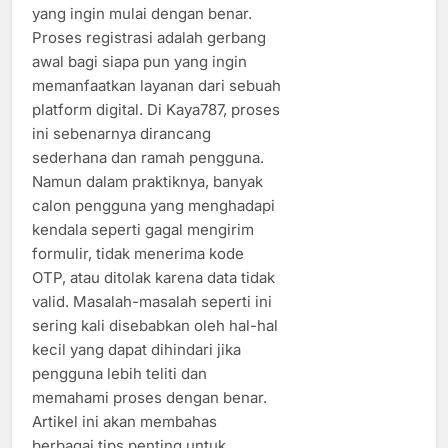
yang ingin mulai dengan benar.
Proses registrasi adalah gerbang
awal bagi siapa pun yang ingin
memanfaatkan layanan dari sebuah
platform digital. Di Kaya787, proses
ini sebenarnya dirancang
sederhana dan ramah pengguna.
Namun dalam praktiknya, banyak
calon pengguna yang menghadapi
kendala seperti gagal mengirim
formulir, tidak menerima kode
OTP, atau ditolak karena data tidak
valid. Masalah-masalah seperti ini
sering kali disebabkan oleh hal-hal
kecil yang dapat dihindari jika
pengguna lebih teliti dan
memahami proses dengan benar.
Artikel ini akan membahas
berbagai tips penting untuk