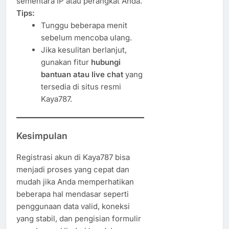
sementara IP atau perangkat Anda.
Tips:
Tunggu beberapa menit
sebelum mencoba ulang.
Jika kesulitan berlanjut,
gunakan fitur
hubungi
bantuan atau live chat
yang
tersedia di situs resmi
Kaya787.
Kesimpulan
Registrasi akun di Kaya787 bisa
menjadi proses yang cepat dan
mudah jika Anda memperhatikan
beberapa hal mendasar seperti
penggunaan data valid, koneksi
yang stabil, dan pengisian formulir