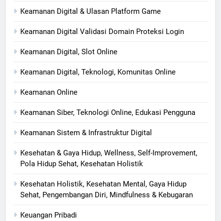
Keamanan Digital & Ulasan Platform Game
Keamanan Digital Validasi Domain Proteksi Login
Keamanan Digital, Slot Online
Keamanan Digital, Teknologi, Komunitas Online
Keamanan Online
Keamanan Siber, Teknologi Online, Edukasi Pengguna
Keamanan Sistem & Infrastruktur Digital
Kesehatan & Gaya Hidup, Wellness, Self-Improvement,
Pola Hidup Sehat, Kesehatan Holistik
Kesehatan Holistik, Kesehatan Mental, Gaya Hidup
Sehat, Pengembangan Diri, Mindfulness & Kebugaran
Keuangan Pribadi