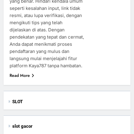
yang benar. Hindari kendala umum
seperti kesalahan input, link tidak
resmi, atau lupa verifikasi, dengan
mengikuti tips yang telah
dijelaskan di atas. Dengan
pendekatan yang tepat dan cermat,
Anda dapat menikmati proses
pendaftaran yang mulus dan
langsung mulai menjelajahi fitur
platform Kaya787 tanpa hambatan.
Read More
SLOT
slot gacor