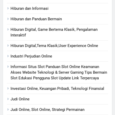
Hiburan dan Informasi
Hiburan dan Panduan Bermain
Hiburan Digital, Game Bertema Klasik, Pengalaman
Interaktif
Hiburan Digital,Tema Klasik,User Experience Online
Industri Perjudian Online
Informasi Situs Slot Panduan Slot Online Keamanan
Akses Website Teknologi & Server Gaming Tips Bermain
Slot Edukasi Pengguna Slot Update Link Terpercaya
Investasi Online, Keuangan Pribadi, Teknologi Finansial
Judi Online
Judi Online, Slot Online, Strategi Permainan