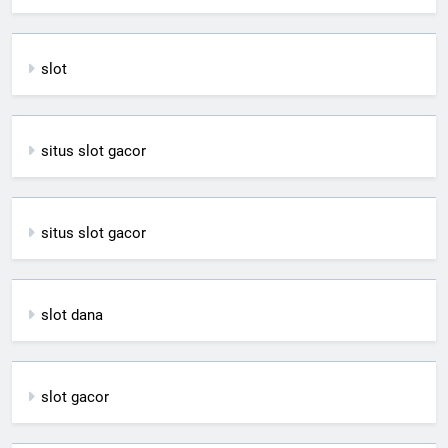
slot
situs slot gacor
situs slot gacor
slot dana
slot gacor