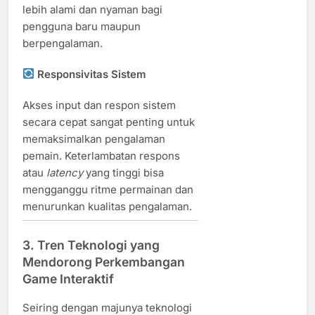
lebih alami dan nyaman bagi
pengguna baru maupun
berpengalaman.
Responsivitas Sistem
Akses input dan respon sistem
secara cepat sangat penting untuk
memaksimalkan pengalaman
pemain. Keterlambatan respons
atau
latency
yang tinggi bisa
mengganggu ritme permainan dan
menurunkan kualitas pengalaman.
3. Tren Teknologi yang
Mendorong Perkembangan
Game Interaktif
Seiring dengan majunya teknologi