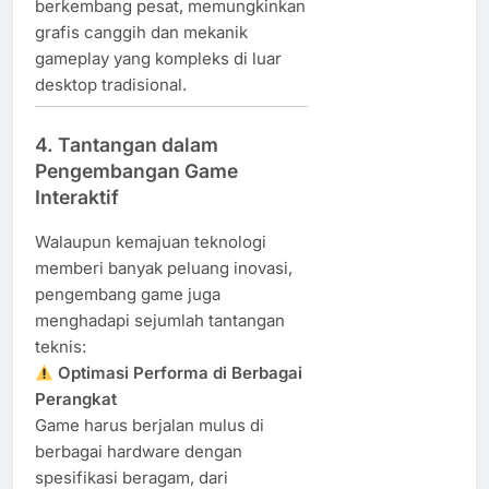
berkembang pesat, memungkinkan
grafis canggih dan mekanik
gameplay yang kompleks di luar
desktop tradisional.
4. Tantangan dalam
Pengembangan Game
Interaktif
Walaupun kemajuan teknologi
memberi banyak peluang inovasi,
pengembang game juga
menghadapi sejumlah tantangan
teknis:
Optimasi Performa di Berbagai
Perangkat
Game harus berjalan mulus di
berbagai hardware dengan
spesifikasi beragam, dari