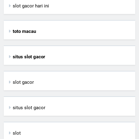
slot gacor hari ini
toto macau
situs slot gacor
slot gacor
situs slot gacor
slot