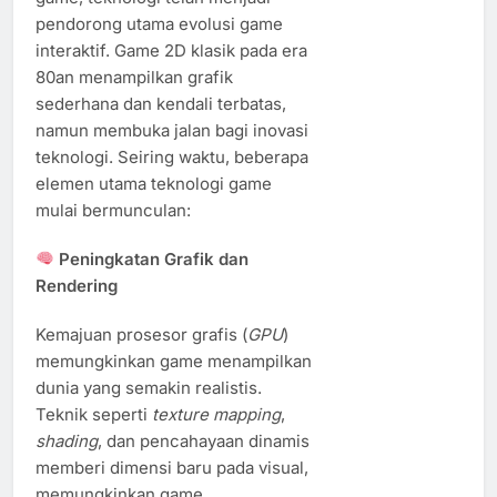
pendorong utama evolusi game
interaktif. Game 2D klasik pada era
80an menampilkan grafik
sederhana dan kendali terbatas,
namun membuka jalan bagi inovasi
teknologi. Seiring waktu, beberapa
elemen utama teknologi game
mulai bermunculan:
Peningkatan Grafik dan
Rendering
Kemajuan prosesor grafis (
GPU
)
memungkinkan game menampilkan
dunia yang semakin realistis.
Teknik seperti
texture mapping
,
shading
, dan pencahayaan dinamis
memberi dimensi baru pada visual,
memungkinkan game