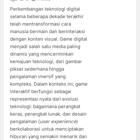
Perkembangan teknologi digital
selama beberapa dekade terakhir
telah mentransformasi cara
manusia bermain dan berinteraksi
dengan konten visual. Game digital
menjadi salah satu media paling
dinamis yang mencerminkan
kemajuan teknologi, dari gambar
piksel sederhana hingga
pengalaman imersif yang
kompleks. Dalam konteks ini, game
interaktif berfungsi sebagai
representasi nyata dari evolusi
teknologi: bagaimana perangkat
keras, perangkat lunak, dan desain
pengalaman (
user experience
)
berkolaborasi untuk menciptakan
hiburan yang semakin menarik dan