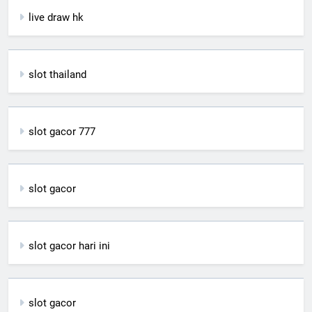
live draw hk
slot thailand
slot gacor 777
slot gacor
slot gacor hari ini
slot gacor