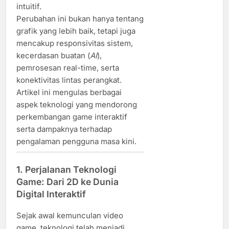
intuitif.
Perubahan ini bukan hanya tentang
grafik yang lebih baik, tetapi juga
mencakup responsivitas sistem,
kecerdasan buatan (
AI
),
pemrosesan real-time, serta
konektivitas lintas perangkat.
Artikel ini mengulas berbagai
aspek teknologi yang mendorong
perkembangan game interaktif
serta dampaknya terhadap
pengalaman pengguna masa kini.
1. Perjalanan Teknologi
Game: Dari 2D ke Dunia
Digital Interaktif
Sejak awal kemunculan video
game, teknologi telah menjadi