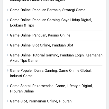
Manajemen Waktu Hiburan Digital
Game Online, Panduan Bermain, Strategi Game
Game Online, Panduan Gaming, Gaya Hidup Digital,
Edukasi & Tips
Game Online, Panduan, Kasino Online
Game Online, Slot Online, Panduan Slot
Game Online, Tutorial Gaming, Panduan Login, Keamanan
Akun, Tips Game
Game Populer, Dunia Gaming, Game Online Global,
Industri Game
Game Santai, Rekomendasi Game, Lifestyle Digital,
Hiburan Online
Game Slot, Permainan Online, Hiburan