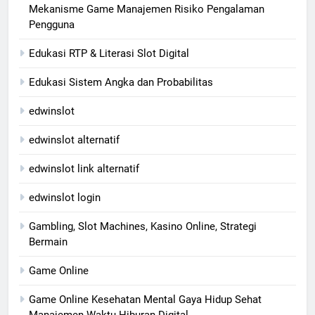
Mekanisme Game Manajemen Risiko Pengalaman
Pengguna
Edukasi RTP & Literasi Slot Digital
Edukasi Sistem Angka dan Probabilitas
edwinslot
edwinslot alternatif
edwinslot link alternatif
edwinslot login
Gambling, Slot Machines, Kasino Online, Strategi
Bermain
Game Online
Game Online Kesehatan Mental Gaya Hidup Sehat