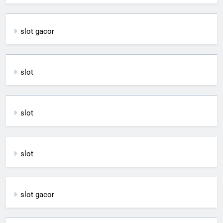
slot gacor
slot
slot
slot
slot gacor