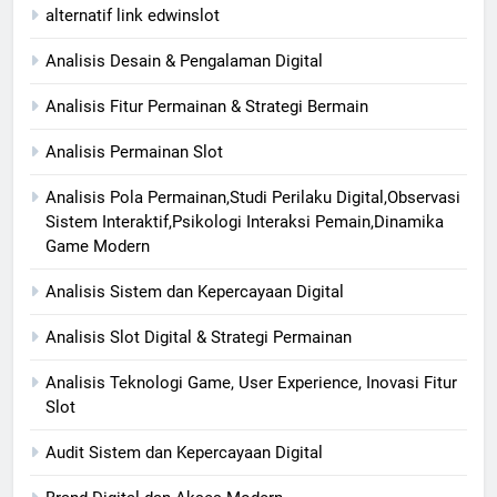
alternatif link edwinslot
Analisis Desain & Pengalaman Digital
Analisis Fitur Permainan & Strategi Bermain
Analisis Permainan Slot
Analisis Pola Permainan,Studi Perilaku Digital,Observasi
Sistem Interaktif,Psikologi Interaksi Pemain,Dinamika
Game Modern
Analisis Sistem dan Kepercayaan Digital
Analisis Slot Digital & Strategi Permainan
Analisis Teknologi Game, User Experience, Inovasi Fitur
Slot
Audit Sistem dan Kepercayaan Digital