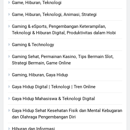
Game, Hiburan, Teknologi
Game, Hiburan, Teknologi, Animasi, Strategi
Gaming & eSports, Pengembangan Keterampilan,
Teknologi & Hiburan Digital, Produktivitas dalam Hobi
Gaming & Technology
Gaming Sehat, Permainan Kasino, Tips Bermain Slot,
Strategi Bermain, Game Online
Gaming, Hiburan, Gaya Hidup
Gaya Hidup Digital | Teknologi | Tren Online
Gaya Hidup Mahasiswa & Teknologi Digital
Gaya Hidup Sehat Kesehatan Fisik dan Mental Kebugaran
dan Olahraga Pengembangan Diri
Hiburan dan Informasi