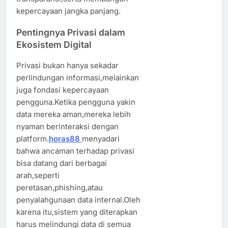
kepercayaan jangka panjang.
Pentingnya Privasi dalam
Ekosistem Digital
Privasi bukan hanya sekadar
perlindungan informasi,melainkan
juga fondasi kepercayaan
pengguna.Ketika pengguna yakin
data mereka aman,mereka lebih
nyaman berinteraksi dengan
platform.
horas88
menyadari
bahwa ancaman terhadap privasi
bisa datang dari berbagai
arah,seperti
peretasan,phishing,atau
penyalahgunaan data internal.Oleh
karena itu,sistem yang diterapkan
harus melindungi data di semua