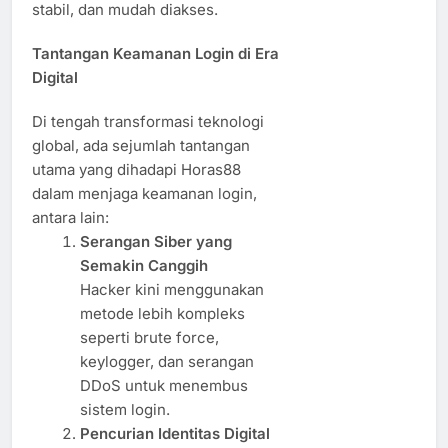
stabil, dan mudah diakses.
Tantangan Keamanan Login di Era
Digital
Di tengah transformasi teknologi
global, ada sejumlah tantangan
utama yang dihadapi Horas88
dalam menjaga keamanan login,
antara lain:
Serangan Siber yang
Semakin Canggih
Hacker kini menggunakan
metode lebih kompleks
seperti brute force,
keylogger, dan serangan
DDoS untuk menembus
sistem login.
Pencurian Identitas Digital