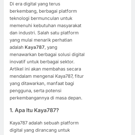
Di era digital yang terus
berkembang, berbagai platform
teknologi bermunculan untuk
memenuhi kebutuhan masyarakat
dan industri. Salah satu platform
yang mulai menarik perhatian
adalah
Kaya787
, yang
menawarkan berbagai solusi digital
inovatif untuk berbagai sektor.
Artikel ini akan membahas secara
mendalam mengenai Kaya787, fitur
yang ditawarkan, manfaat bagi
pengguna, serta potensi
perkembangannya di masa depan.
1. Apa Itu Kaya787?
Kaya787 adalah sebuah platform
digital yang dirancang untuk