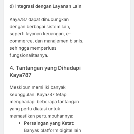
d) Integrasi dengan Layanan Lain
Kaya787 dapat dihubungkan
dengan berbagai sistem lain,
seperti layanan keuangan, e-
commerce, dan manajemen bisnis,
sehingga memperluas
fungsionalitasnya.
4. Tantangan yang Dihadapi
Kaya787
Meskipun memiliki banyak
keunggulan, Kaya787 tetap
menghadapi beberapa tantangan
yang perlu diatasi untuk
memastikan pertumbuhannya:
Persaingan yang Ketat
:
Banyak platform digital lain