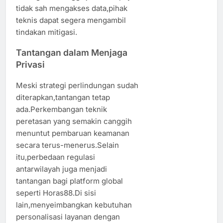
tidak sah mengakses data,pihak
teknis dapat segera mengambil
tindakan mitigasi.
Tantangan dalam Menjaga
Privasi
Meski strategi perlindungan sudah
diterapkan,tantangan tetap
ada.Perkembangan teknik
peretasan yang semakin canggih
menuntut pembaruan keamanan
secara terus-menerus.Selain
itu,perbedaan regulasi
antarwilayah juga menjadi
tantangan bagi platform global
seperti Horas88.Di sisi
lain,menyeimbangkan kebutuhan
personalisasi layanan dengan