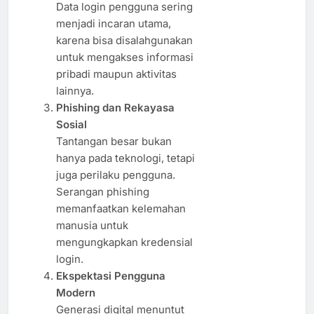
Data login pengguna sering
menjadi incaran utama,
karena bisa disalahgunakan
untuk mengakses informasi
pribadi maupun aktivitas
lainnya.
Phishing dan Rekayasa
Sosial
Tantangan besar bukan
hanya pada teknologi, tetapi
juga perilaku pengguna.
Serangan phishing
memanfaatkan kelemahan
manusia untuk
mengungkapkan kredensial
login.
Ekspektasi Pengguna
Modern
Generasi digital menuntut