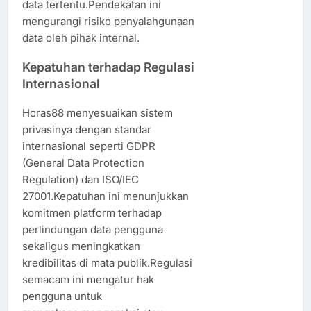
data tertentu.Pendekatan ini
mengurangi risiko penyalahgunaan
data oleh pihak internal.
Kepatuhan terhadap Regulasi
Internasional
Horas88 menyesuaikan sistem
privasinya dengan standar
internasional seperti GDPR
(General Data Protection
Regulation) dan ISO/IEC
27001.Kepatuhan ini menunjukkan
komitmen platform terhadap
perlindungan data pengguna
sekaligus meningkatkan
kredibilitas di mata publik.Regulasi
semacam ini mengatur hak
pengguna untuk