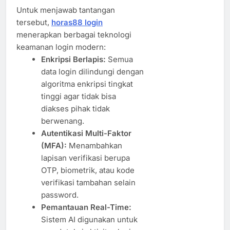
Untuk menjawab tantangan
tersebut,
horas88 login
menerapkan berbagai teknologi
keamanan login modern:
Enkripsi Berlapis:
Semua
data login dilindungi dengan
algoritma enkripsi tingkat
tinggi agar tidak bisa
diakses pihak tidak
berwenang.
Autentikasi Multi-Faktor
(MFA):
Menambahkan
lapisan verifikasi berupa
OTP, biometrik, atau kode
verifikasi tambahan selain
password.
Pemantauan Real-Time:
Sistem AI digunakan untuk