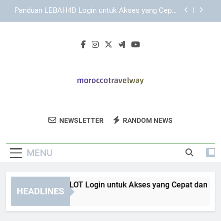
Skip
Panduan Login KAYA787 untuk Akses yang Cepat
to
dan Praktis
content
Panduan Menggunakan KAYA787 Login melalui
Browser Desktop
Panduan EDWINSLOT Login untuk Akses yang
Cepat dan Praktis
Panduan LEBAH4D Login untuk Akses yang Cepat
dan Praktis
Panduan Login KAYA787 untuk Akses yang Cepat
dan Praktis
Morocco Travel
Jelajahi Keindahan Maroko Dengan
Panduan Menggunakan KAYA787 Login melalui
NEWSLETTER
RANDOM NEWS
Way
Browser Desktop
Panduan Lengkap Dari Morocco Travel Way.
Untuk Pengalaman Wisata Yang Tak
MENU
Terlupakan.
nduan EDWINSLOT Login untuk Akses yang Cepat dan Praktis
HEADLINES
Weeks Ago