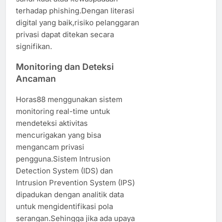
terhadap phishing.Dengan literasi
digital yang baik,risiko pelanggaran
privasi dapat ditekan secara
signifikan.
Monitoring dan Deteksi
Ancaman
Horas88 menggunakan sistem
monitoring real-time untuk
mendeteksi aktivitas
mencurigakan yang bisa
mengancam privasi
pengguna.Sistem Intrusion
Detection System (IDS) dan
Intrusion Prevention System (IPS)
dipadukan dengan analitik data
untuk mengidentifikasi pola
serangan.Sehingga jika ada upaya