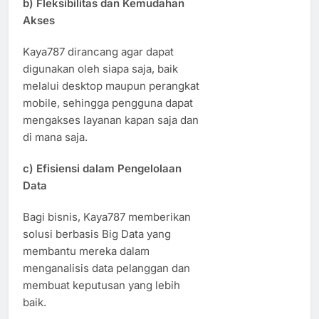
b) Fleksibilitas dan Kemudahan
Akses
Kaya787 dirancang agar dapat
digunakan oleh siapa saja, baik
melalui desktop maupun perangkat
mobile, sehingga pengguna dapat
mengakses layanan kapan saja dan
di mana saja.
c) Efisiensi dalam Pengelolaan
Data
Bagi bisnis, Kaya787 memberikan
solusi berbasis Big Data yang
membantu mereka dalam
menganalisis data pelanggan dan
membuat keputusan yang lebih
baik.