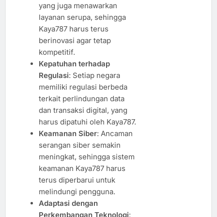
yang juga menawarkan
layanan serupa, sehingga
Kaya787 harus terus
berinovasi agar tetap
kompetitif.
Kepatuhan terhadap
Regulasi
: Setiap negara
memiliki regulasi berbeda
terkait perlindungan data
dan transaksi digital, yang
harus dipatuhi oleh Kaya787.
Keamanan Siber
: Ancaman
serangan siber semakin
meningkat, sehingga sistem
keamanan Kaya787 harus
terus diperbarui untuk
melindungi pengguna.
Adaptasi dengan
Perkembangan Teknologi
: