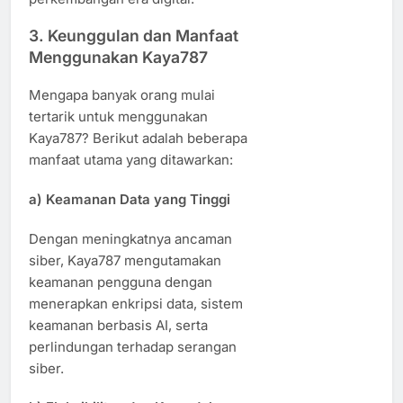
3. Keunggulan dan Manfaat
Menggunakan Kaya787
Mengapa banyak orang mulai
tertarik untuk menggunakan
Kaya787? Berikut adalah beberapa
manfaat utama yang ditawarkan:
a) Keamanan Data yang Tinggi
Dengan meningkatnya ancaman
siber, Kaya787 mengutamakan
keamanan pengguna dengan
menerapkan enkripsi data, sistem
keamanan berbasis AI, serta
perlindungan terhadap serangan
siber.