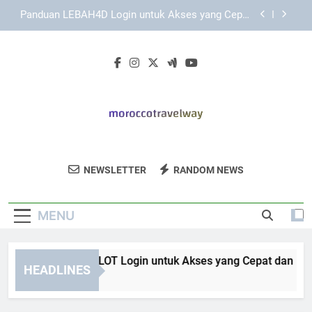
Skip
Panduan Login KAYA787 untuk Akses yang Cepat
to
dan Praktis
content
Panduan Menggunakan KAYA787 Login melalui
Browser Desktop
Panduan EDWINSLOT Login untuk Akses yang
Cepat dan Praktis
Panduan LEBAH4D Login untuk Akses yang Cepat
dan Praktis
Panduan Login KAYA787 untuk Akses yang Cepat
dan Praktis
Morocco Travel
Jelajahi Keindahan Maroko Dengan
Panduan Menggunakan KAYA787 Login melalui
NEWSLETTER
RANDOM NEWS
Way
Browser Desktop
Panduan Lengkap Dari Morocco Travel Way.
Untuk Pengalaman Wisata Yang Tak
MENU
Terlupakan.
anduan EDWINSLOT Login untuk Akses yang Cepat dan Praktis
HEADLINES
Weeks Ago