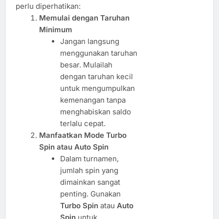
perlu diperhatikan:
Memulai dengan Taruhan
Minimum
Jangan langsung
menggunakan taruhan
besar. Mulailah
dengan taruhan kecil
untuk mengumpulkan
kemenangan tanpa
menghabiskan saldo
terlalu cepat.
Manfaatkan Mode Turbo
Spin atau Auto Spin
Dalam turnamen,
jumlah spin yang
dimainkan sangat
penting. Gunakan
Turbo Spin
atau
Auto
Spin
untuk