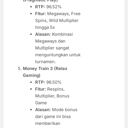
RTP:
96.52%
Fitur:
Megaways, Free
Spins, Wild Multiplier
hingga 5x
Alasan:
Kombinasi
Megaways dan
Multiplier sangat
menguntungkan untuk
turnamen.
Money Train 3 (Relax
Gaming)
RTP:
96.50%
Fitur:
Respins,
Multiplier, Bonus
Game
Alasan:
Mode bonus
dari game ini bisa
memberikan