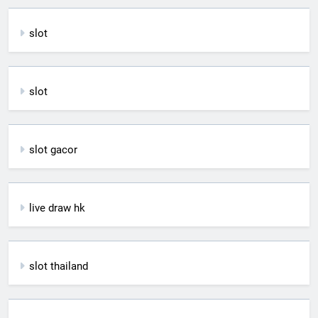
slot
slot
slot gacor
live draw hk
slot thailand