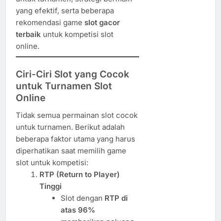
yang efektif, serta beberapa
rekomendasi game
slot gacor
terbaik
untuk kompetisi slot
online.
Ciri-Ciri Slot yang Cocok
untuk Turnamen Slot
Online
Tidak semua permainan slot cocok
untuk turnamen. Berikut adalah
beberapa faktor utama yang harus
diperhatikan saat memilih game
slot untuk kompetisi:
RTP (Return to Player)
Tinggi
Slot dengan
RTP di
atas 96%