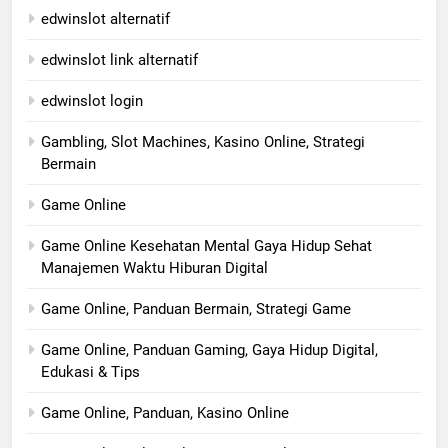
edwinslot alternatif
edwinslot link alternatif
edwinslot login
Gambling, Slot Machines, Kasino Online, Strategi
Bermain
Game Online
Game Online Kesehatan Mental Gaya Hidup Sehat
Manajemen Waktu Hiburan Digital
Game Online, Panduan Bermain, Strategi Game
Game Online, Panduan Gaming, Gaya Hidup Digital,
Edukasi & Tips
Game Online, Panduan, Kasino Online