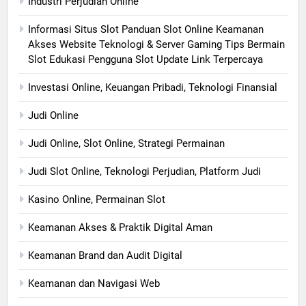
Industri Perjudian Online
Informasi Situs Slot Panduan Slot Online Keamanan
Akses Website Teknologi & Server Gaming Tips Bermain
Slot Edukasi Pengguna Slot Update Link Terpercaya
Investasi Online, Keuangan Pribadi, Teknologi Finansial
Judi Online
Judi Online, Slot Online, Strategi Permainan
Judi Slot Online, Teknologi Perjudian, Platform Judi
Kasino Online, Permainan Slot
Keamanan Akses & Praktik Digital Aman
Keamanan Brand dan Audit Digital
Keamanan dan Navigasi Web