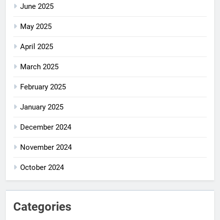
June 2025
May 2025
April 2025
March 2025
February 2025
January 2025
December 2024
November 2024
October 2024
Categories