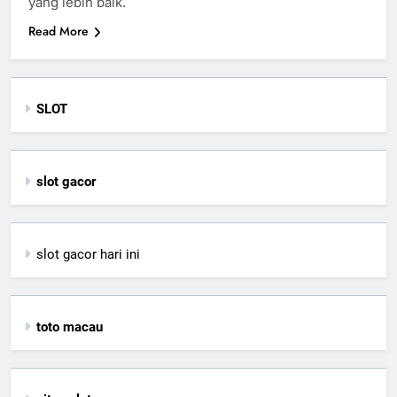
yang lebih baik.
Read More
SLOT
slot gacor
slot gacor hari ini
toto macau