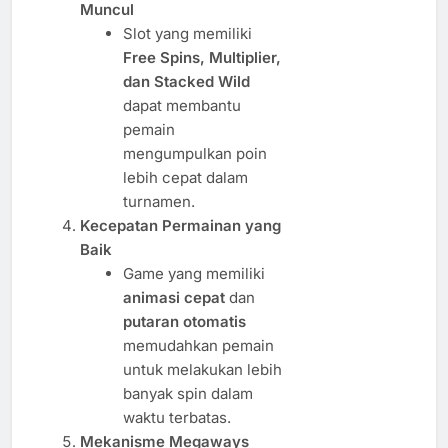
Muncul
Slot yang memiliki
Free Spins, Multiplier,
dan Stacked Wild
dapat membantu
pemain
mengumpulkan poin
lebih cepat dalam
turnamen.
Kecepatan Permainan yang
Baik
Game yang memiliki
animasi cepat
dan
putaran otomatis
memudahkan pemain
untuk melakukan lebih
banyak spin dalam
waktu terbatas.
Mekanisme Megaways