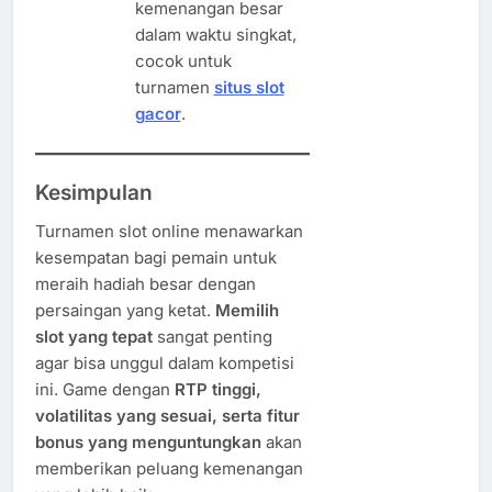
kemenangan besar
dalam waktu singkat,
cocok untuk
turnamen
situs slot
gacor
.
Kesimpulan
Turnamen slot online menawarkan
kesempatan bagi pemain untuk
meraih hadiah besar dengan
persaingan yang ketat.
Memilih
slot yang tepat
sangat penting
agar bisa unggul dalam kompetisi
ini. Game dengan
RTP tinggi,
volatilitas yang sesuai, serta fitur
bonus yang menguntungkan
akan
memberikan peluang kemenangan