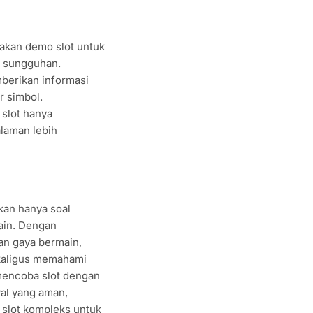
akan demo slot untuk
 sungguhan.
berikan informasi
r simbol.
slot hanya
laman lebih
kan hanya soal
main. Dengan
dan gaya bermain,
ekaligus memahami
mencoba slot dengan
wal yang aman,
 slot kompleks untuk