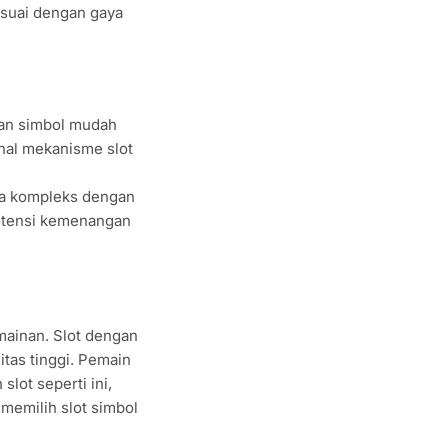
esuai dengan gaya
dan simbol mudah
nal mekanisme slot
a kompleks dengan
potensi kemenangan
mainan. Slot dengan
litas tinggi. Pemain
lot seperti ini,
memilih slot simbol