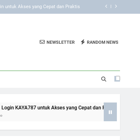
 untuk Akses yang Cepat dan Praktis
7 untuk Akses yang Cepat dan Praktis
A787 Login melalui Browser Desktop
NEWSLETTER
RANDOM NEWS
 untuk Akses yang Cepat dan Praktis
 untuk Akses yang Cepat dan Praktis
l Way. Untuk Pengalaman Wisata Yang Tak Terlupakan.
7 untuk Akses yang Cepat dan Praktis
A787 Login melalui Browser Desktop
787 untuk Akses yang Cepat dan Praktis
Panduan Meng
3 Weeks Ago