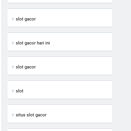
slot gacor
slot gacor hari ini
slot gacor
slot
situs slot gacor