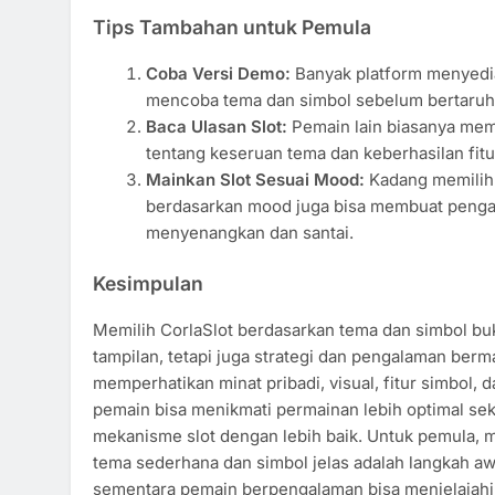
Tips Tambahan untuk Pemula
Coba Versi Demo:
Banyak platform menyedi
mencoba tema dan simbol sebelum bertaruh
Baca Ulasan Slot:
Pemain lain biasanya mem
tentang keseruan tema dan keberhasilan fitu
Mainkan Slot Sesuai Mood:
Kadang memilih 
berdasarkan mood juga bisa membuat penga
menyenangkan dan santai.
Kesimpulan
Memilih CorlaSlot berdasarkan tema dan simbol bu
tampilan, tetapi juga strategi dan pengalaman ber
memperhatikan minat pribadi, visual, fitur simbol, 
pemain bisa menikmati permainan lebih optimal s
mekanisme slot dengan lebih baik. Untuk pemula, 
tema sederhana dan simbol jelas adalah langkah a
sementara pemain berpengalaman bisa menjelajahi