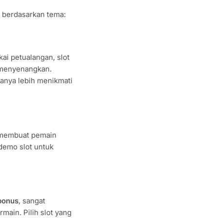
t berdasarkan tema:
ai petualangan, slot
h menyenangkan.
sanya lebih menikmati
g membuat pemain
 demo slot untuk
 bonus
, sangat
ain. Pilih slot yang