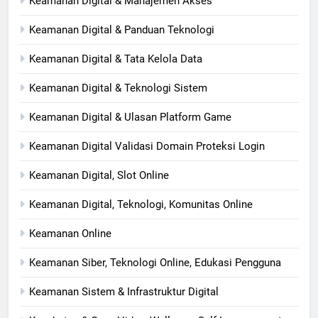
Keamanan Digital & Manajemen Akses
Keamanan Digital & Panduan Teknologi
Keamanan Digital & Tata Kelola Data
Keamanan Digital & Teknologi Sistem
Keamanan Digital & Ulasan Platform Game
Keamanan Digital Validasi Domain Proteksi Login
Keamanan Digital, Slot Online
Keamanan Digital, Teknologi, Komunitas Online
Keamanan Online
Keamanan Siber, Teknologi Online, Edukasi Pengguna
Keamanan Sistem & Infrastruktur Digital