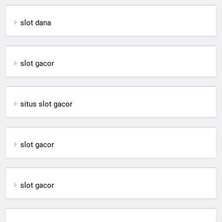
slot dana
slot gacor
situs slot gacor
slot gacor
slot gacor