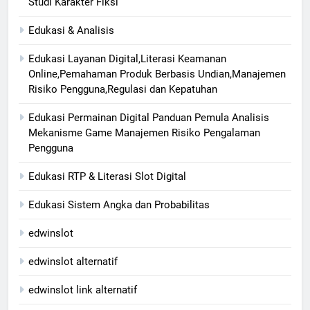
Studi Karakter Fiksi
Edukasi & Analisis
Edukasi Layanan Digital,Literasi Keamanan
Online,Pemahaman Produk Berbasis Undian,Manajemen
Risiko Pengguna,Regulasi dan Kepatuhan
Edukasi Permainan Digital Panduan Pemula Analisis
Mekanisme Game Manajemen Risiko Pengalaman
Pengguna
Edukasi RTP & Literasi Slot Digital
Edukasi Sistem Angka dan Probabilitas
edwinslot
edwinslot alternatif
edwinslot link alternatif