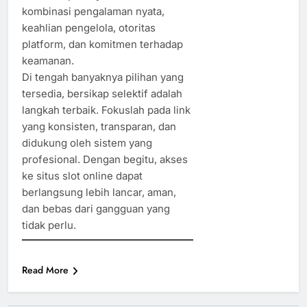
kombinasi pengalaman nyata,
keahlian pengelola, otoritas
platform, dan komitmen terhadap
keamanan.
Di tengah banyaknya pilihan yang
tersedia, bersikap selektif adalah
langkah terbaik. Fokuslah pada link
yang konsisten, transparan, dan
didukung oleh sistem yang
profesional. Dengan begitu, akses
ke situs slot online dapat
berlangsung lebih lancar, aman,
dan bebas dari gangguan yang
tidak perlu.
Read More