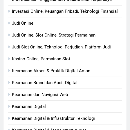
Investasi Online, Keuangan Pribadi, Teknologi Finansial
Judi Online
Judi Online, Slot Online, Strategi Permainan
Judi Slot Online, Teknologi Perjudian, Platform Judi
Kasino Online, Permainan Slot
Keamanan Akses & Praktik Digital Aman
Keamanan Brand dan Audit Digital
Keamanan dan Navigasi Web
Keamanan Digital
Keamanan Digital & Infrastruktur Teknologi