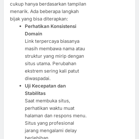
cukup hanya berdasarkan tampilan
menarik. Ada beberapa langkah
bijak yang bisa diterapkan:
Perhatikan Konsistensi
Domain
Link terpercaya biasanya
masih membawa nama atau
struktur yang mirip dengan
situs utama. Perubahan
ekstrem sering kali patut
diwaspadai.
Uji Kecepatan dan
Stabilitas
Saat membuka situs,
perhatikan waktu muat
halaman dan respons menu.
Situs yang profesional
jarang mengalami delay
berlebihan.