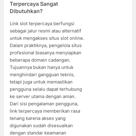
Terpercaya Sangat
Dibutuhkan?
Link slot terpercaya berfungsi
sebagai jalur resmi atau alternatif
untuk mengakses situs slot online.
Dalam praktiknya, pengelola situs
profesional biasanya menyiapkan
beberapa domain cadangan.
Tujuannya bukan hanya untuk
menghindari gangguan teknis,
tetapi juga untuk memastikan
pengguna selalu dapat terhubung
ke server utama dengan aman.
Dari sisi pengalaman pengguna,
link terpercaya memberikan rasa
tenang karena akses yang
digunakan sudah disesuaikan
dengan standar keamanan