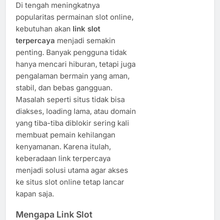
Di tengah meningkatnya
popularitas permainan slot online,
kebutuhan akan
link slot
terpercaya
menjadi semakin
penting. Banyak pengguna tidak
hanya mencari hiburan, tetapi juga
pengalaman bermain yang aman,
stabil, dan bebas gangguan.
Masalah seperti situs tidak bisa
diakses, loading lama, atau domain
yang tiba-tiba diblokir sering kali
membuat pemain kehilangan
kenyamanan. Karena itulah,
keberadaan link terpercaya
menjadi solusi utama agar akses
ke situs slot online tetap lancar
kapan saja.
Mengapa Link Slot