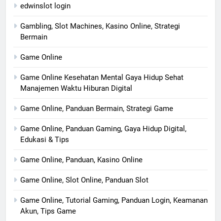
edwinslot login
Gambling, Slot Machines, Kasino Online, Strategi
Bermain
Game Online
Game Online Kesehatan Mental Gaya Hidup Sehat
Manajemen Waktu Hiburan Digital
Game Online, Panduan Bermain, Strategi Game
Game Online, Panduan Gaming, Gaya Hidup Digital,
Edukasi & Tips
Game Online, Panduan, Kasino Online
Game Online, Slot Online, Panduan Slot
Game Online, Tutorial Gaming, Panduan Login, Keamanan
Akun, Tips Game