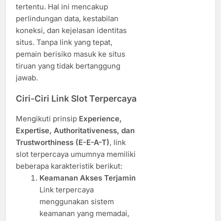
tertentu. Hal ini mencakup
perlindungan data, kestabilan
koneksi, dan kejelasan identitas
situs. Tanpa link yang tepat,
pemain berisiko masuk ke situs
tiruan yang tidak bertanggung
jawab.
Ciri-Ciri Link Slot Terpercaya
Mengikuti prinsip
Experience,
Expertise, Authoritativeness, dan
Trustworthiness (E-E-A-T)
, link
slot terpercaya umumnya memiliki
beberapa karakteristik berikut:
Keamanan Akses Terjamin
Link terpercaya
menggunakan sistem
keamanan yang memadai,