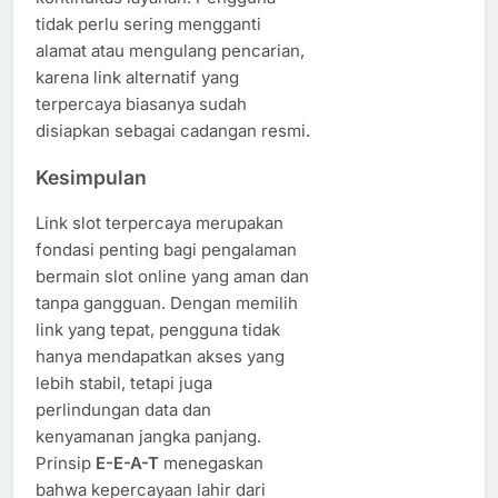
tidak perlu sering mengganti
alamat atau mengulang pencarian,
karena link alternatif yang
terpercaya biasanya sudah
disiapkan sebagai cadangan resmi.
Kesimpulan
Link slot terpercaya merupakan
fondasi penting bagi pengalaman
bermain slot online yang aman dan
tanpa gangguan. Dengan memilih
link yang tepat, pengguna tidak
hanya mendapatkan akses yang
lebih stabil, tetapi juga
perlindungan data dan
kenyamanan jangka panjang.
Prinsip
E-E-A-T
menegaskan
bahwa kepercayaan lahir dari