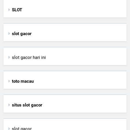
SLOT
slot gacor
slot gacor hari ini
toto macau
situs slot gacor
slot gacor