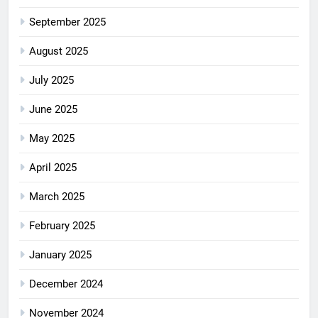
September 2025
August 2025
July 2025
June 2025
May 2025
April 2025
March 2025
February 2025
January 2025
December 2024
November 2024