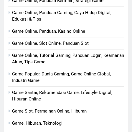
Game Online, Panduan Bermain, Strategi Game
Game Online, Panduan Gaming, Gaya Hidup Digital,
Edukasi & Tips
Game Online, Panduan, Kasino Online
Game Online, Slot Online, Panduan Slot
Game Online, Tutorial Gaming, Panduan Login, Keamanan
Akun, Tips Game
Game Populer, Dunia Gaming, Game Online Global,
Industri Game
Game Santai, Rekomendasi Game, Lifestyle Digital,
Hiburan Online
Game Slot, Permainan Online, Hiburan
Game, Hiburan, Teknologi