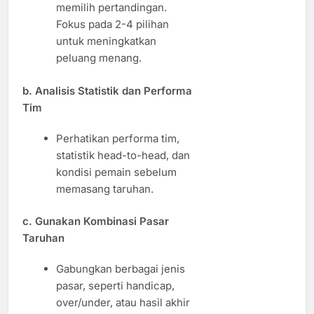
memilih pertandingan.
Fokus pada 2-4 pilihan
untuk meningkatkan
peluang menang.
b. Analisis Statistik dan Performa
Tim
Perhatikan performa tim,
statistik head-to-head, dan
kondisi pemain sebelum
memasang taruhan.
c. Gunakan Kombinasi Pasar
Taruhan
Gabungkan berbagai jenis
pasar, seperti handicap,
over/under, atau hasil akhir