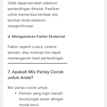
Odds dapat berubah sebelum
pertandingan dimulai. Pastikan
untuk memeriksa kembali slip
taruhan Anda sebelum
mengonfirmasi.
d. Mengabaikan Faktor Eksternal
Faktor seperti cuaca, cedera
pemain, atau motivasi tim dapat
memengaruhi hasil pertandingan.
7. Apakah Mix Parlay Cocok
untuk Anda?
Mix parlay cocok untuk:
Pemain yang ingin meraih
keuntungan besar dengan
modal kecil.