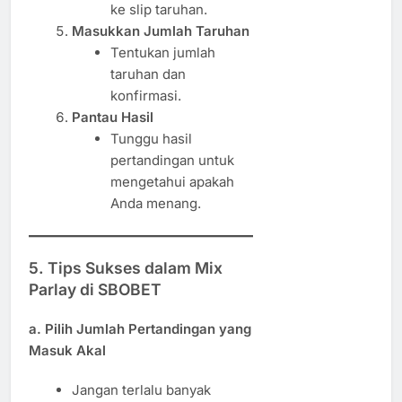
ke slip taruhan.
Masukkan Jumlah Taruhan
Tentukan jumlah
taruhan dan
konfirmasi.
Pantau Hasil
Tunggu hasil
pertandingan untuk
mengetahui apakah
Anda menang.
5. Tips Sukses dalam Mix
Parlay di SBOBET
a. Pilih Jumlah Pertandingan yang
Masuk Akal
Jangan terlalu banyak