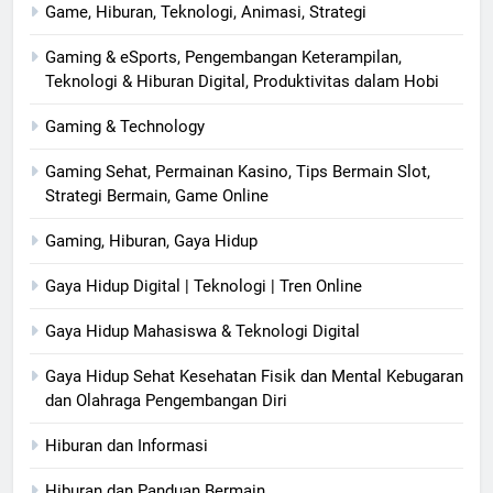
Game, Hiburan, Teknologi, Animasi, Strategi
Gaming & eSports, Pengembangan Keterampilan,
Teknologi & Hiburan Digital, Produktivitas dalam Hobi
Gaming & Technology
Gaming Sehat, Permainan Kasino, Tips Bermain Slot,
Strategi Bermain, Game Online
Gaming, Hiburan, Gaya Hidup
Gaya Hidup Digital | Teknologi | Tren Online
Gaya Hidup Mahasiswa & Teknologi Digital
Gaya Hidup Sehat Kesehatan Fisik dan Mental Kebugaran
dan Olahraga Pengembangan Diri
Hiburan dan Informasi
Hiburan dan Panduan Bermain