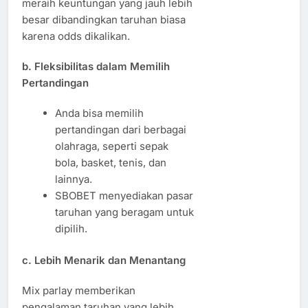
meraih keuntungan yang jauh lebih
besar dibandingkan taruhan biasa
karena odds dikalikan.
b. Fleksibilitas dalam Memilih
Pertandingan
Anda bisa memilih
pertandingan dari berbagai
olahraga, seperti sepak
bola, basket, tenis, dan
lainnya.
SBOBET menyediakan pasar
taruhan yang beragam untuk
dipilih.
c. Lebih Menarik dan Menantang
Mix parlay memberikan
pengalaman taruhan yang lebih