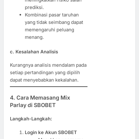
prediksi.
Kombinasi pasar taruhan
yang tidak seimbang dapat
memengaruhi peluang
menang.
c. Kesalahan Analisis
Kurangnya analisis mendalam pada
setiap pertandingan yang dipilih
dapat menyebabkan kekalahan.
4. Cara Memasang Mix
Parlay di SBOBET
Langkah-Langkah
:
Login ke Akun SBOBET