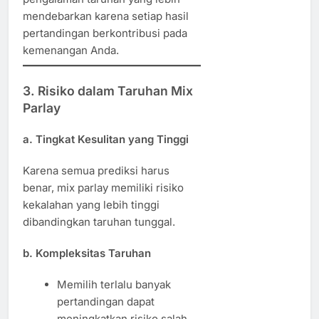
mendebarkan karena setiap hasil
pertandingan berkontribusi pada
kemenangan Anda.
3. Risiko dalam Taruhan Mix
Parlay
a. Tingkat Kesulitan yang Tinggi
Karena semua prediksi harus
benar, mix parlay memiliki risiko
kekalahan yang lebih tinggi
dibandingkan taruhan tunggal.
b. Kompleksitas Taruhan
Memilih terlalu banyak
pertandingan dapat
meningkatkan risiko salah