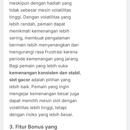
meskipun dengan hadiah yang
tidak sebesar mesin volatilitas
tinggi. Dengan volatilitas yang
lebih rendah, pemain dapat
menikmati kemenangan lebih
sering, membuat pengalaman
bermain lebih menyenangkan dan
mengurangi rasa frustrasi karena
periode kemenangan yang jarang.
Bagi pemain yang lebih suka
kemenangan konsisten dan stabil
,
slot gacor
adalah pilihan yang
lebih baik. Pemain yang ingin
mengejar kemenangan besar juga
dapat memilih mesin slot dengan
volatilitas lebih tinggi, tetapi
dengan risiko yang lebih besar.
3.
Fitur Bonus yang