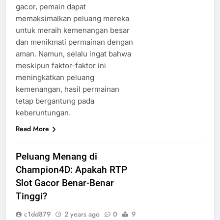
gacor, pemain dapat
memaksimalkan peluang mereka
untuk meraih kemenangan besar
dan menikmati permainan dengan
aman. Namun, selalu ingat bahwa
meskipun faktor-faktor ini
meningkatkan peluang
kemenangan, hasil permainan
tetap bergantung pada
keberuntungan.
Read More
Peluang Menang di
Champion4D: Apakah RTP
Slot Gacor Benar-Benar
Tinggi?
c1dd879
2 years ago
0
9