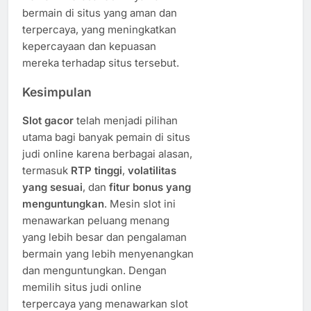
bermain di situs yang aman dan
terpercaya, yang meningkatkan
kepercayaan dan kepuasan
mereka terhadap situs tersebut.
Kesimpulan
Slot gacor
telah menjadi pilihan
utama bagi banyak pemain di situs
judi online karena berbagai alasan,
termasuk
RTP tinggi
,
volatilitas
yang sesuai
, dan
fitur bonus yang
menguntungkan
. Mesin slot ini
menawarkan peluang menang
yang lebih besar dan pengalaman
bermain yang lebih menyenangkan
dan menguntungkan. Dengan
memilih situs judi online
terpercaya yang menawarkan slot