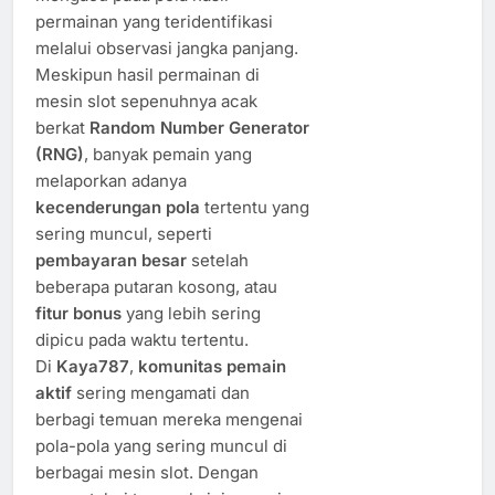
permainan yang teridentifikasi
melalui observasi jangka panjang.
Meskipun hasil permainan di
mesin slot sepenuhnya acak
berkat
Random Number Generator
(RNG)
, banyak pemain yang
melaporkan adanya
kecenderungan pola
tertentu yang
sering muncul, seperti
pembayaran besar
setelah
beberapa putaran kosong, atau
fitur bonus
yang lebih sering
dipicu pada waktu tertentu.
Di
Kaya787
,
komunitas pemain
aktif
sering mengamati dan
berbagi temuan mereka mengenai
pola-pola yang sering muncul di
berbagai mesin slot. Dengan