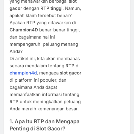
yang menawarkan berbagai
slot
gacor
dengan
RTP tinggi
. Namun,
apakah klaim tersebut benar?
Apakah RTP yang ditawarkan di
Champion4D
benar-benar tinggi,
dan bagaimana hal ini
mempengaruhi peluang menang
Anda?
Di artikel ini, kita akan membahas
secara mendalam tentang
RTP
di
champion4d
, mengapa
slot gacor
di platform ini populer, dan
bagaimana Anda dapat
memanfaatkan informasi tentang
RTP
untuk meningkatkan peluang
Anda meraih kemenangan besar.
1.
Apa Itu RTP dan Mengapa
Penting di Slot Gacor?