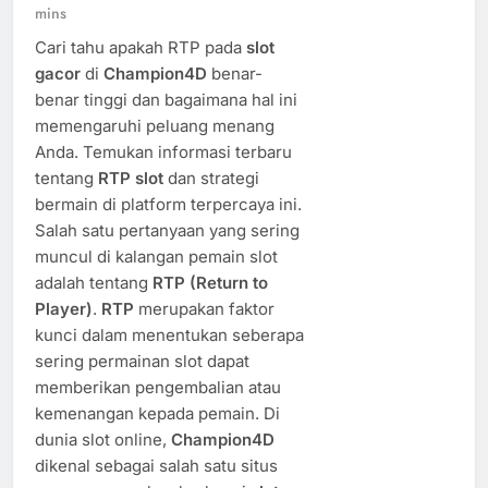
mins
Cari tahu apakah RTP pada
slot
gacor
di
Champion4D
benar-
benar tinggi dan bagaimana hal ini
memengaruhi peluang menang
Anda. Temukan informasi terbaru
tentang
RTP slot
dan strategi
bermain di platform terpercaya ini.
Salah satu pertanyaan yang sering
muncul di kalangan pemain slot
adalah tentang
RTP (Return to
Player)
.
RTP
merupakan faktor
kunci dalam menentukan seberapa
sering permainan slot dapat
memberikan pengembalian atau
kemenangan kepada pemain. Di
dunia slot online,
Champion4D
dikenal sebagai salah satu situs