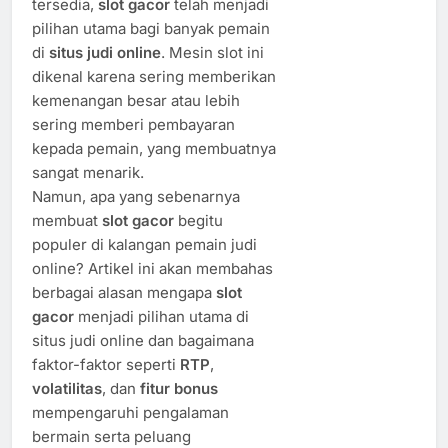
tersedia,
slot gacor
telah menjadi
pilihan utama bagi banyak pemain
di
situs judi online
. Mesin slot ini
dikenal karena sering memberikan
kemenangan besar atau lebih
sering memberi pembayaran
kepada pemain, yang membuatnya
sangat menarik.
Namun, apa yang sebenarnya
membuat
slot gacor
begitu
populer di kalangan pemain judi
online? Artikel ini akan membahas
berbagai alasan mengapa
slot
gacor
menjadi pilihan utama di
situs judi online dan bagaimana
faktor-faktor seperti
RTP
,
volatilitas
, dan
fitur bonus
mempengaruhi pengalaman
bermain serta peluang