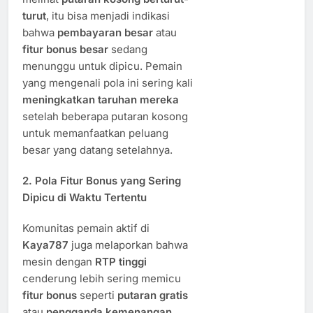
turut
, itu bisa menjadi indikasi
bahwa
pembayaran besar
atau
fitur bonus besar
sedang
menunggu untuk dipicu. Pemain
yang mengenali pola ini sering kali
meningkatkan taruhan mereka
setelah beberapa putaran kosong
untuk memanfaatkan peluang
besar yang datang setelahnya.
2.
Pola Fitur Bonus yang Sering
Dipicu di Waktu Tertentu
Komunitas pemain aktif di
Kaya787
juga melaporkan bahwa
mesin dengan
RTP tinggi
cenderung lebih sering memicu
fitur bonus
seperti
putaran gratis
atau
pengganda kemenangan