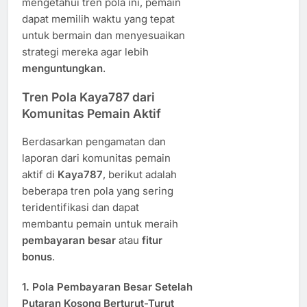
mengetahui tren pola ini, pemain
dapat memilih waktu yang tepat
untuk bermain dan menyesuaikan
strategi mereka agar lebih
menguntungkan
.
Tren Pola Kaya787 dari
Komunitas Pemain Aktif
Berdasarkan pengamatan dan
laporan dari komunitas pemain
aktif di
Kaya787
, berikut adalah
beberapa tren pola yang sering
teridentifikasi dan dapat
membantu pemain untuk meraih
pembayaran besar
atau
fitur
bonus
.
1.
Pola Pembayaran Besar Setelah
Putaran Kosong Berturut-Turut