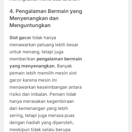
4.
Pengalaman Bermain yang
Menyenangkan dan
Menguntungkan
Slot gacor
tidak hanya
menawarkan peluang lebih besar
untuk menang, tetapi juga
memberikan
pengalaman bermain
yang menyenangkan
. Banyak
pemain lebih memilih mesin slot
gacor karena mesin ini
menawarkan keseimbangan antara
risiko dan imbalan. Pemain tidak
hanya merasakan kegembiraan
dari kemenangan yang lebih
sering, tetapi juga merasa puas
dengan hadiah yang diperoleh,
meskipun tidak selalu berupa