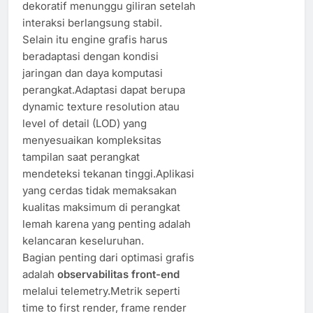
dekoratif menunggu giliran setelah
interaksi berlangsung stabil.
Selain itu engine grafis harus
beradaptasi dengan kondisi
jaringan dan daya komputasi
perangkat.Adaptasi dapat berupa
dynamic texture resolution atau
level of detail (LOD) yang
menyesuaikan kompleksitas
tampilan saat perangkat
mendeteksi tekanan tinggi.Aplikasi
yang cerdas tidak memaksakan
kualitas maksimum di perangkat
lemah karena yang penting adalah
kelancaran keseluruhan.
Bagian penting dari optimasi grafis
adalah
observabilitas front-end
melalui telemetry.Metrik seperti
time to first render, frame render