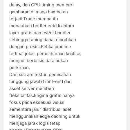
delay, dan GPU timing memberi
gambaran di mana hambatan
terjadi.Trace membantu
menautkan bottleneck di antara
layer grafis dan event handler
sehingga tuning dapat diarahkan
dengan presisi.Ketika pipeline
terlihat jelas, pemeliharaan kualitas
menjadi berbasis data bukan
perkiraan.
Dari sisi arsitektur, pemisahan
tanggung jawab front-end dan
asset server memberi
fleksibilitas.Engine grafis hanya
fokus pada eksekusi visual
sementara jalur distribusi aset
menggunakan edge caching untuk
menjaga jarak logis tetap