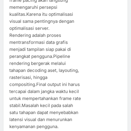
frame pacing akan langsung
memengaruhi persepsi
kualitas.Karena itu optimalisasi
visual sama pentingnya dengan
optimalisasi server.
Rendering adalah proses
mentransformasi data grafis
menjadi tampilan siap pakai di
perangkat pengguna.Pipeline
rendering bergerak melalui
tahapan decoding aset, layouting,
rasterisasi, hingga
compositing.Final output ini harus
tercapai dalam jangka waktu kecil
untuk mempertahankan frame rate
stabil.Masalah kecil pada salah
satu tahapan dapat menyebabkan
latensi visual dan menurunkan
kenyamanan pengguna.