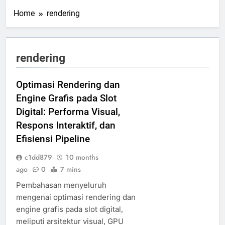
Home
rendering
rendering
Optimasi Rendering dan
Engine Grafis pada Slot
Digital: Performa Visual,
Respons Interaktif, dan
Efisiensi Pipeline
c1dd879
10 months
ago
0
7 mins
Pembahasan menyeluruh
mengenai optimasi rendering dan
engine grafis pada slot digital,
meliputi arsitektur visual, GPU