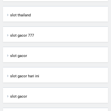
slot thailand
slot gacor 777
slot gacor
slot gacor hari ini
slot gacor