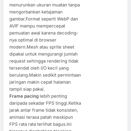
menurunkan ukuran muatan tanpa
mengorbankan ketajaman
gambar.Format seperti WebP dan
AVIF mampu mempercepat
pemuatan awal karena decoding-
nya optimal di browser
modern.Mesh atau sprite sheet
dipakai untuk mengurangi jumlah
request sehingga rendering tidak
tersendat oleh I/O kecil yang
berulang.Makin sedikit permintaan
jaringan makin cepat halaman
tampil siap pakai.
Frame pacing
lebih penting
daripada sekadar FPS tinggi.Ketika
jarak antar frame tidak konsisten,
animasi terasa patah meskipun
FPS rata rata terlihat bagus.Ini