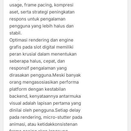
usage, frame pacing, kompresi
aset, serta strategi peningkatan
respons untuk pengalaman
pengguna yang lebih halus dan
stabil.
Optimasi rendering dan engine
grafis pada slot digital memiliki
peran krusial dalam menentukan
seberapa halus, cepat, dan
responsif pengalaman yang
dirasakan pengguna.Meski banyak
orang mengasosiasikan performa
platform dengan kestabilan
backend, kenyataannya antarmuka
visual adalah lapisan pertama yang
dinilai oleh pengguna.Setiap delay
pada rendering, micro-stutter pada
animasi, atau ketidakkonsistenan