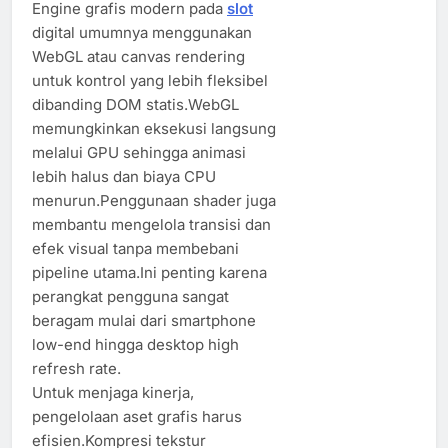
Engine grafis modern pada
slot
digital umumnya menggunakan
WebGL atau canvas rendering
untuk kontrol yang lebih fleksibel
dibanding DOM statis.WebGL
memungkinkan eksekusi langsung
melalui GPU sehingga animasi
lebih halus dan biaya CPU
menurun.Penggunaan shader juga
membantu mengelola transisi dan
efek visual tanpa membebani
pipeline utama.Ini penting karena
perangkat pengguna sangat
beragam mulai dari smartphone
low-end hingga desktop high
refresh rate.
Untuk menjaga kinerja,
pengelolaan aset grafis harus
efisien.Kompresi tekstur