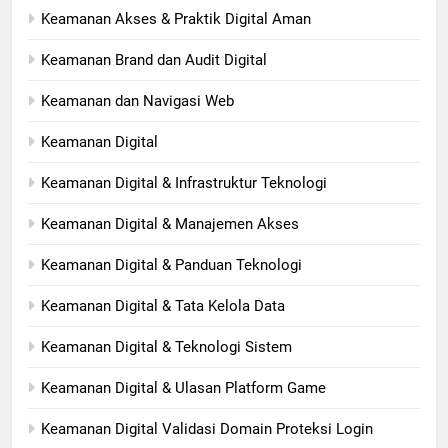
Keamanan Akses & Praktik Digital Aman
Keamanan Brand dan Audit Digital
Keamanan dan Navigasi Web
Keamanan Digital
Keamanan Digital & Infrastruktur Teknologi
Keamanan Digital & Manajemen Akses
Keamanan Digital & Panduan Teknologi
Keamanan Digital & Tata Kelola Data
Keamanan Digital & Teknologi Sistem
Keamanan Digital & Ulasan Platform Game
Keamanan Digital Validasi Domain Proteksi Login