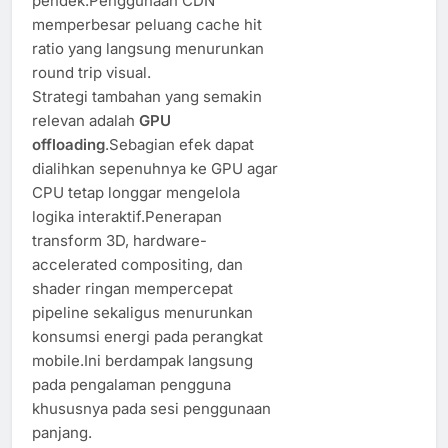
pendek.Penggunaan CDN
memperbesar peluang cache hit
ratio yang langsung menurunkan
round trip visual.
Strategi tambahan yang semakin
relevan adalah
GPU
offloading
.Sebagian efek dapat
dialihkan sepenuhnya ke GPU agar
CPU tetap longgar mengelola
logika interaktif.Penerapan
transform 3D, hardware-
accelerated compositing, dan
shader ringan mempercepat
pipeline sekaligus menurunkan
konsumsi energi pada perangkat
mobile.Ini berdampak langsung
pada pengalaman pengguna
khususnya pada sesi penggunaan
panjang.