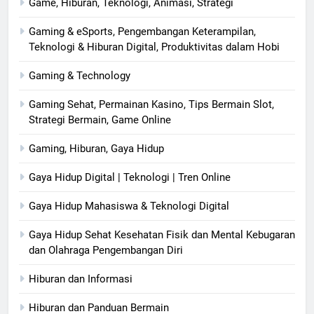
Game, Hiburan, Teknologi, Animasi, Strategi
Gaming & eSports, Pengembangan Keterampilan,
Teknologi & Hiburan Digital, Produktivitas dalam Hobi
Gaming & Technology
Gaming Sehat, Permainan Kasino, Tips Bermain Slot,
Strategi Bermain, Game Online
Gaming, Hiburan, Gaya Hidup
Gaya Hidup Digital | Teknologi | Tren Online
Gaya Hidup Mahasiswa & Teknologi Digital
Gaya Hidup Sehat Kesehatan Fisik dan Mental Kebugaran
dan Olahraga Pengembangan Diri
Hiburan dan Informasi
Hiburan dan Panduan Bermain