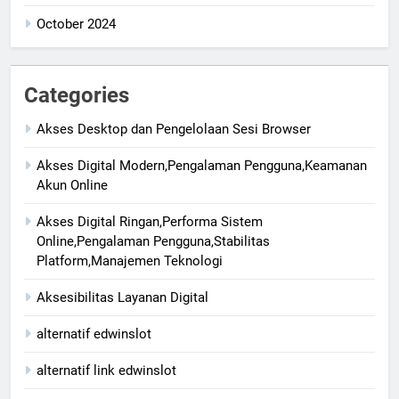
October 2024
Categories
Akses Desktop dan Pengelolaan Sesi Browser
Akses Digital Modern,Pengalaman Pengguna,Keamanan
Akun Online
Akses Digital Ringan,Performa Sistem
Online,Pengalaman Pengguna,Stabilitas
Platform,Manajemen Teknologi
Aksesibilitas Layanan Digital
alternatif edwinslot
alternatif link edwinslot