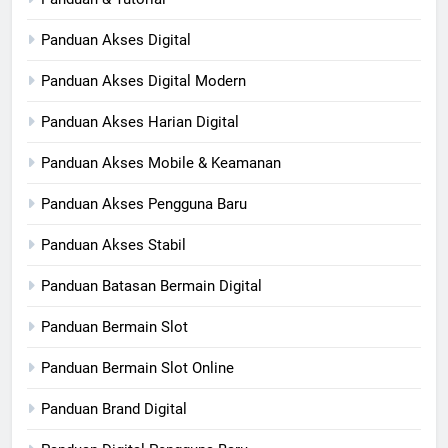
Panduan Akses Digital
Panduan Akses Digital Modern
Panduan Akses Harian Digital
Panduan Akses Mobile & Keamanan
Panduan Akses Pengguna Baru
Panduan Akses Stabil
Panduan Batasan Bermain Digital
Panduan Bermain Slot
Panduan Bermain Slot Online
Panduan Brand Digital