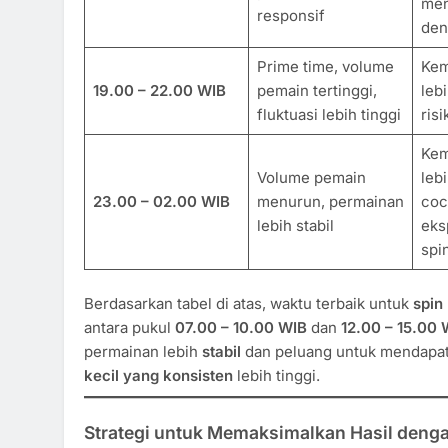
men
responsif
den
Prime time, volume
Kem
19.00 – 22.00 WIB
pemain tertinggi,
lebi
fluktuasi lebih tinggi
risi
Kem
Volume pemain
leb
23.00 – 02.00 WIB
menurun, permainan
coc
lebih stabil
eks
spi
Berdasarkan tabel di atas, waktu terbaik untuk
spin
antara pukul
07.00 – 10.00 WIB
dan
12.00 – 15.00 
permainan lebih
stabil
dan peluang untuk mendapa
kecil yang konsisten
lebih tinggi.
Strategi untuk Memaksimalkan Hasil denga