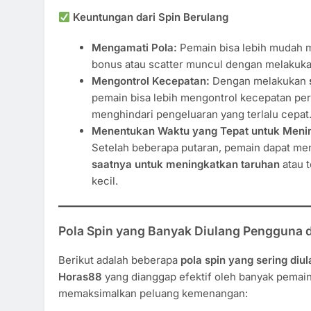
Keuntungan dari Spin Berulang
Mengamati Pola:
Pemain bisa lebih mudah me
bonus atau scatter muncul dengan melakuk
Mengontrol Kecepatan:
Dengan melakukan
pemain bisa lebih mengontrol kecepatan pe
menghindari pengeluaran yang terlalu cepat
Menentukan Waktu yang Tepat untuk Meni
Setelah beberapa putaran, pemain dapat men
saatnya untuk meningkatkan taruhan
atau t
kecil.
Pola Spin yang Banyak Diulang Pengguna 
Berikut adalah beberapa
pola spin yang sering diu
Horas88
yang dianggap efektif oleh banyak pemai
memaksimalkan peluang kemenangan: