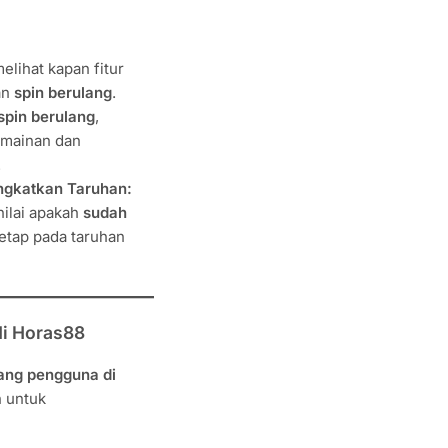
lihat kapan fitur
an
spin berulang
.
spin berulang
,
rmainan dan
.
ngkatkan Taruhan:
ilai apakah
sudah
etap pada taruhan
di Horas88
lang pengguna di
n untuk