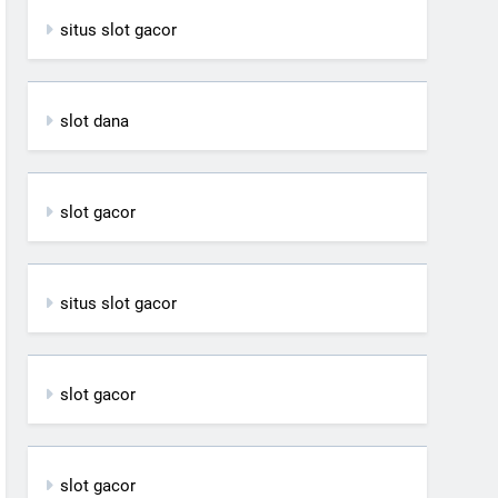
situs slot gacor
slot dana
slot gacor
situs slot gacor
slot gacor
slot gacor