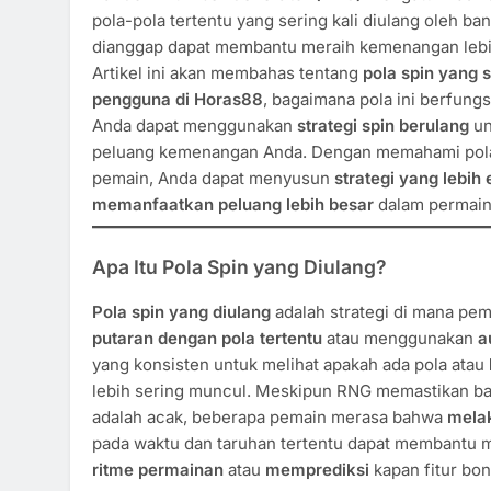
pola-pola tertentu yang sering kali diulang oleh b
dianggap dapat membantu meraih kemenangan lebi
Artikel ini akan membahas tentang
pola spin yang s
pengguna di Horas88
, bagaimana pola ini berfung
Anda dapat menggunakan
strategi spin berulang
un
peluang kemenangan Anda. Dengan memahami pol
pemain, Anda dapat menyusun
strategi yang lebih 
memanfaatkan peluang lebih besar
dalam permain
Apa Itu Pola Spin yang Diulang?
Pola spin yang diulang
adalah strategi di mana pe
putaran dengan pola tertentu
atau menggunakan
a
yang konsisten untuk melihat apakah ada pola atau
lebih sering muncul. Meskipun RNG memastikan ba
adalah acak, beberapa pemain merasa bahwa
melak
pada waktu dan taruhan tertentu dapat membant
ritme permainan
atau
memprediksi
kapan fitur bon