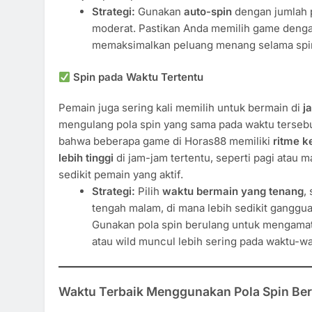
Strategi:
Gunakan
auto-spin
dengan jumlah 
moderat. Pastikan Anda memilih game deng
memaksimalkan peluang menang selama spi
Spin pada Waktu Tertentu
Pemain juga sering kali memilih untuk bermain di
j
mengulang pola spin yang sama pada waktu tersebu
bahwa beberapa game di Horas88 memiliki
ritme 
lebih tinggi
di jam-jam tertentu, seperti pagi atau ma
sedikit pemain yang aktif.
Strategi:
Pilih
waktu bermain yang tenang
,
tengah malam, di mana lebih sedikit ganggua
Gunakan pola spin berulang untuk mengamati
atau wild muncul lebih sering pada waktu-wa
Waktu Terbaik Menggunakan Pola Spin Ber