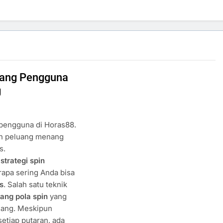
lang Pengguna
g
h pengguna di Horas88.
an peluang menang
s.
,
strategi spin
apa sering Anda bisa
s
. Salah satu teknik
ang pola spin
yang
nang. Meskipun
etiap putaran, ada