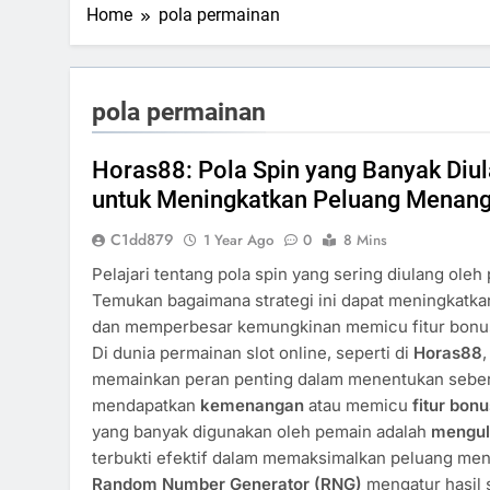
Home
pola permainan
pola permainan
Horas88: Pola Spin yang Banyak Diu
untuk Meningkatkan Peluang Menan
C1dd879
1 Year Ago
0
8 Mins
Pelajari tentang pola spin yang sering diulang ole
Temukan bagaimana strategi ini dapat meningkatk
dan memperbesar kemungkinan memicu fitur bonu
Di dunia permainan slot online, seperti di
Horas88
memainkan peran penting dalam menentukan seber
mendapatkan
kemenangan
atau memicu
fitur bonu
yang banyak digunakan oleh pemain adalah
mengul
terbukti efektif dalam memaksimalkan peluang me
Random Number Generator (RNG)
mengatur hasil s