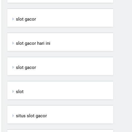
slot gacor
slot gacor hari ini
slot gacor
slot
situs slot gacor