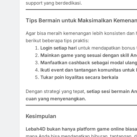
support yang berdedikasi.
Tips Bermain untuk Maksimalkan Kemena
Agar bisa meraih kemenangan lebih konsisten dan h
berikut beberapa tips praktis:
Login setiap hari
untuk mendapatkan bonus
Mainkan game yang sesuai dengan skill An
Manfaatkan cashback sebagai modal ulan
Ikuti event dan tantangan komunitas untuk 
Tukar poin loyalitas secara berkala
Dengan strategi yang tepat,
setiap sesi bermain An
cuan yang menyenangkan.
Kesimpulan
Lebah4D bukan hanya platform game online biasa
mana Anda bisa mendapatkan hiburan, tantangan, 