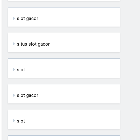
slot gacor
situs slot gacor
slot
slot gacor
slot