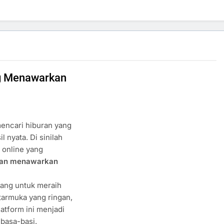
ng Menawarkan
mencari hiburan yang
 nyata. Di sinilah
 online yang
 dan menawarkan
uang untuk meraih
armuka yang ringan,
latform ini menjadi
 basa-basi.