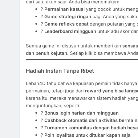
dari satu akun saja. Anda bisa menemukan:
?
Permainan kasual
yang cocok untuk mengi
?
Game strategi ringan
bagi Anda yang suka
?
Game refleks cepat
dengan putaran yang 
?
Leaderboard mingguan
untuk adu skor dan
Semua game ini disusun untuk memberikan
sensas
dan penuh kejutan.
Setiap klik bisa membawa And
Hadiah Instan Tanpa Ribet
Lebah4D tahu bahwa kepuasan pemain tidak hanya 
permainan, tetapi juga dari
reward yang bisa langs
karena itu, mereka menawarkan sistem hadiah yang
menguntungkan, seperti:
?
Bonus login harian dan mingguan
?
Cashback otomatis dari aktivitas bermain
?
Turnamen komunitas dengan hadiah besa
?
Poin loyalitas untuk ditukar kapan saja