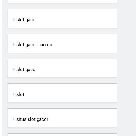
slot gacor
slot gacor hari ini
slot gacor
slot
situs slot gacor