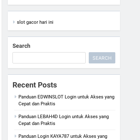
slot gacor hari ini
Search
SEARCH
Recent Posts
Panduan EDWINSLOT Login untuk Akses yang
Cepat dan Praktis
Panduan LEBAH4D Login untuk Akses yang
Cepat dan Praktis
Panduan Login KAYA787 untuk Akses yang