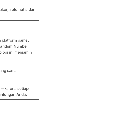
bekerja
otomatis dan
h platform game.
andom Number
logi ini menjamin
yang sama
tir—karena
setiap
untungan Anda.