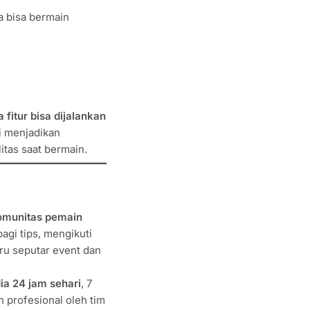
 bisa bermain
 fitur bisa dijalankan
i menjadikan
itas saat bermain.
omunitas pemain
agi tips, mengikuti
ru seputar event dan
ia 24 jam sehari
, 7
 profesional oleh tim