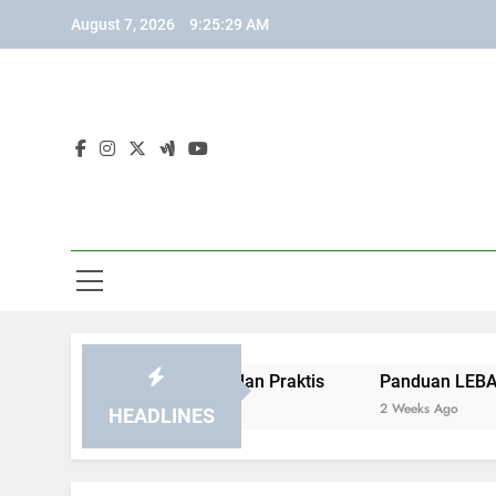
Skip
August 7, 2026
9:25:30 AM
to
content
Mor
Jelajahi 
kses yang Cepat dan Praktis
Panduan LEBAH4D Login un
2 Weeks Ago
HEADLINES