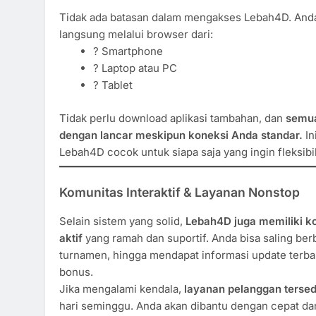
Tidak ada batasan dalam mengakses Lebah4D. Anda
langsung melalui browser dari:
? Smartphone
? Laptop atau PC
? Tablet
Tidak perlu download aplikasi tambahan, dan
semua
dengan lancar meskipun koneksi Anda standar.
In
Lebah4D cocok untuk siapa saja yang ingin fleksibil
Komunitas Interaktif & Layanan Nonstop
Selain sistem yang solid,
Lebah4D juga memiliki k
aktif
yang ramah dan suportif. Anda bisa saling berb
turnamen, hingga mendapat informasi update terba
bonus.
Jika mengalami kendala,
layanan pelanggan tersed
hari seminggu. Anda akan dibantu dengan cepat dan