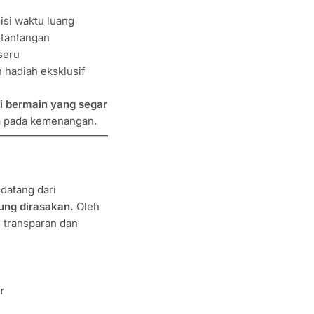
si waktu luang
 tantangan
seru
 hadiah eksklusif
i bermain yang segar
a pada kemenangan.
datang dari
ung dirasakan.
Oleh
 transparan dan
r