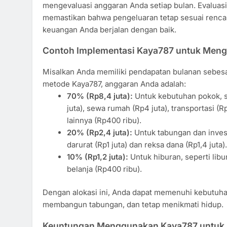
mengevaluasi anggaran Anda setiap bulan. Evaluas
memastikan bahwa pengeluaran tetap sesuai renca
keuangan Anda berjalan dengan baik.
Contoh Implementasi Kaya787 untuk Meng
Misalkan Anda memiliki pendapatan bulanan sebesa
metode Kaya787, anggaran Anda adalah:
70% (Rp8,4 juta):
Untuk kebutuhan pokok, s
juta), sewa rumah (Rp4 juta), transportasi (Rp
lainnya (Rp400 ribu).
20% (Rp2,4 juta):
Untuk tabungan dan invest
darurat (Rp1 juta) dan reksa dana (Rp1,4 juta).
10% (Rp1,2 juta):
Untuk hiburan, seperti libu
belanja (Rp400 ribu).
Dengan alokasi ini, Anda dapat memenuhi kebutuhan
membangun tabungan, dan tetap menikmati hidup.
Keuntungan Menggunakan Kaya787 untuk 