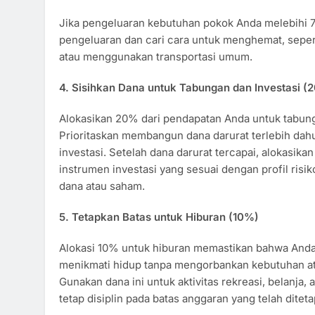
Jika pengeluaran kebutuhan pokok Anda melebihi 7
pengeluaran dan cari cara untuk menghemat, sepe
atau menggunakan transportasi umum.
4.
Sisihkan Dana untuk Tabungan dan Investasi (
Alokasikan 20% dari pendapatan Anda untuk tabung
Prioritaskan membangun dana darurat terlebih da
investasi. Setelah dana darurat tercapai, alokasika
instrumen investasi yang sesuai dengan profil risik
dana atau saham.
5.
Tetapkan Batas untuk Hiburan (10%)
Alokasi 10% untuk hiburan memastikan bahwa Anda
menikmati hidup tanpa mengorbankan kebutuhan a
Gunakan dana ini untuk aktivitas rekreasi, belanja, a
tetap disiplin pada batas anggaran yang telah ditet