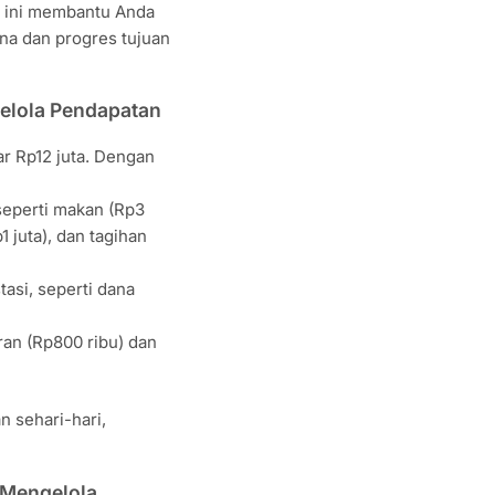
i ini membantu Anda
na dan progres tujuan
elola Pendapatan
r Rp12 juta. Dengan
eperti makan (Rp3
1 juta), dan tagihan
asi, seperti dana
ran (Rp800 ribu) dan
 sehari-hari,
Mengelola