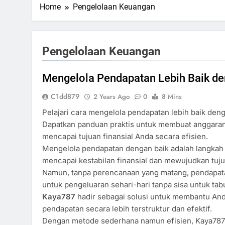
Home
Pengelolaan Keuangan
Pengelolaan Keuangan
Mengelola Pendapatan Lebih Baik d
C1dd879
2 Years Ago
0
8 Mins
Pelajari cara mengelola pendapatan lebih baik de
Dapatkan panduan praktis untuk membuat anggara
mencapai tujuan finansial Anda secara efisien.
Mengelola pendapatan dengan baik adalah langkah
mencapai kestabilan finansial dan mewujudkan tuju
Namun, tanpa perencanaan yang matang, pendapatan
untuk pengeluaran sehari-hari tanpa sisa untuk tab
Kaya787
hadir sebagai solusi untuk membantu An
pendapatan secara lebih terstruktur dan efektif.
Dengan metode sederhana namun efisien, Kaya78