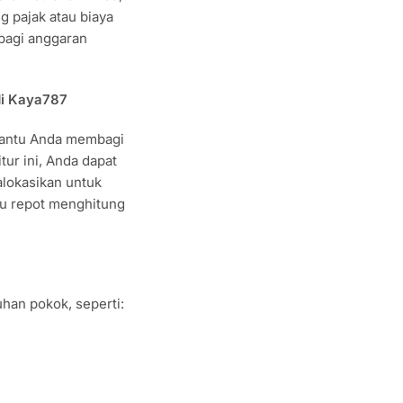
g pajak atau biaya
mbagi anggaran
di Kaya787
bantu Anda membagi
tur ini, Anda dapat
lokasikan untuk
lu repot menghitung
han pokok, seperti: