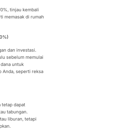
0%, tinjau kembali
rti memasak di rumah
20%)
an dan investasi.
hulu sebelum memulai
n dana untuk
o Anda, seperti reksa
 tetap dapat
tau tabungan.
tau liburan, tetapi
apkan.