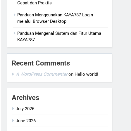
Cepat dan Praktis
Panduan Menggunakan KAYA787 Login
melalui Browser Desktop
Panduan Mengenal Sistem dan Fitur Utama
KAYA787
Recent Comments
A WordPress Commenter
on
Hello world!
Archives
July 2026
June 2026