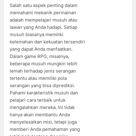
Salah satu aspek penting dalam
memahami mekanik permainan
adalah mempelajari musuh atau
lawan yang Anda hadapi. Setiap
musuh biasanya memiliki
kelemahan dan kekuatan tersendiri
yang dapat Anda manfaatkan.
Dalam game RPG, misalnya,
beberapa musuh mungkin lebih
lemah terhadap jenis serangan
tertentu atau memiliki pola
serangan yang bisa diprediksi.
Pahami karakteristik musuh dan
pelajari cara terbaik untuk
mengalahkan mereka. Ini tidak
hanya akan membantu Anda
menyelesaikan misi, tetapi juga
memberi Anda pemahaman yang