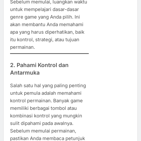
Sebelum memulai, luangkan waktu
untuk mempelajari dasar-dasar
genre game yang Anda pilih. Ini
akan membantu Anda memahami
apa yang harus diperhatikan, baik
itu kontrol, strategi, atau tujuan
permainan.
2.
Pahami Kontrol dan
Antarmuka
Salah satu hal yang paling penting
untuk pemula adalah memahami
kontrol permainan. Banyak game
memiliki berbagai tombol atau
kombinasi kontrol yang mungkin
sulit dipahami pada awalnya.
Sebelum memulai permainan,
pastikan Anda membaca petunjuk