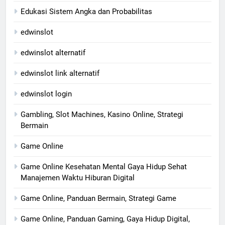
Edukasi Sistem Angka dan Probabilitas
edwinslot
edwinslot alternatif
edwinslot link alternatif
edwinslot login
Gambling, Slot Machines, Kasino Online, Strategi
Bermain
Game Online
Game Online Kesehatan Mental Gaya Hidup Sehat
Manajemen Waktu Hiburan Digital
Game Online, Panduan Bermain, Strategi Game
Game Online, Panduan Gaming, Gaya Hidup Digital,