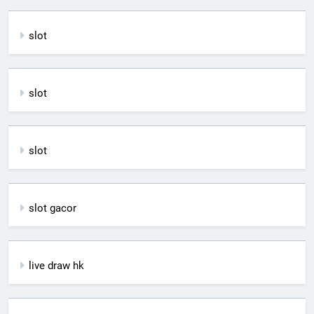
slot
slot
slot
slot gacor
live draw hk