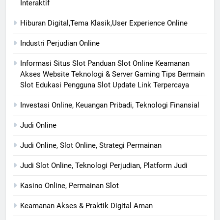
Interaktif
Hiburan Digital,Tema Klasik,User Experience Online
Industri Perjudian Online
Informasi Situs Slot Panduan Slot Online Keamanan
Akses Website Teknologi & Server Gaming Tips Bermain
Slot Edukasi Pengguna Slot Update Link Terpercaya
Investasi Online, Keuangan Pribadi, Teknologi Finansial
Judi Online
Judi Online, Slot Online, Strategi Permainan
Judi Slot Online, Teknologi Perjudian, Platform Judi
Kasino Online, Permainan Slot
Keamanan Akses & Praktik Digital Aman