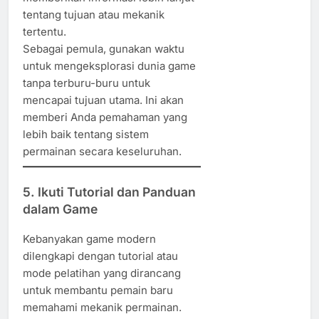
tentang tujuan atau mekanik
tertentu.
Sebagai pemula, gunakan waktu
untuk mengeksplorasi dunia game
tanpa terburu-buru untuk
mencapai tujuan utama. Ini akan
memberi Anda pemahaman yang
lebih baik tentang sistem
permainan secara keseluruhan.
5.
Ikuti Tutorial dan Panduan
dalam Game
Kebanyakan game modern
dilengkapi dengan tutorial atau
mode pelatihan yang dirancang
untuk membantu pemain baru
memahami mekanik permainan.