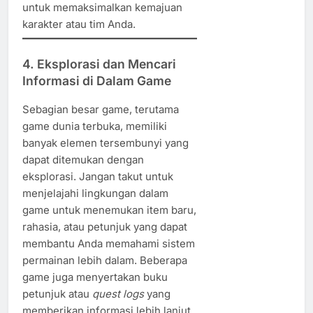
untuk memaksimalkan kemajuan
karakter atau tim Anda.
4.
Eksplorasi dan Mencari
Informasi di Dalam Game
Sebagian besar game, terutama
game dunia terbuka, memiliki
banyak elemen tersembunyi yang
dapat ditemukan dengan
eksplorasi. Jangan takut untuk
menjelajahi lingkungan dalam
game untuk menemukan item baru,
rahasia, atau petunjuk yang dapat
membantu Anda memahami sistem
permainan lebih dalam. Beberapa
game juga menyertakan buku
petunjuk atau
quest logs
yang
memberikan informasi lebih lanjut