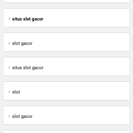
situs slot gacor
slot gacor
situs slot gacor
slot
slot gacor