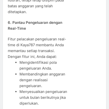
liburan, tetapi tetap disiplin pada
batas anggaran yang telah
ditetapkan.
6.
Pantau Pengeluaran dengan
Real-Time
Fitur pelacakan pengeluaran real-
time di Kaya787 membantu Anda
memantau setiap transaksi.
Dengan fitur ini, Anda dapat:
Mengidentifikasi pola
pengeluaran Anda.
Membandingkan anggaran
dengan realisasi
pengeluaran.
Menyesuaikan pengeluaran
untuk bulan berikutnya jika
diperlukan.