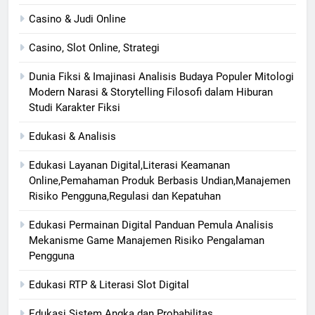
Casino & Judi Online
Casino, Slot Online, Strategi
Dunia Fiksi & Imajinasi Analisis Budaya Populer Mitologi
Modern Narasi & Storytelling Filosofi dalam Hiburan
Studi Karakter Fiksi
Edukasi & Analisis
Edukasi Layanan Digital,Literasi Keamanan
Online,Pemahaman Produk Berbasis Undian,Manajemen
Risiko Pengguna,Regulasi dan Kepatuhan
Edukasi Permainan Digital Panduan Pemula Analisis
Mekanisme Game Manajemen Risiko Pengalaman
Pengguna
Edukasi RTP & Literasi Slot Digital
Edukasi Sistem Angka dan Probabilitas