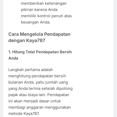
memberikan ketenangan
pikiran karena Anda
memiliki kontrol penuh atas
keuangan Anda.
Cara Mengelola Pendapatan
dengan Kaya787
1.
Hitung Total Pendapatan Bersih
Anda
Langkah pertama adalah
menghitung pendapatan bersih
bulanan Anda, yaitu jumlah uang
yang Anda terima setelah dipotong
pajak atau biaya lain. Pendapatan
ini akan menjadi dasar untuk
membagi anggaran menggunakan
metode Kaya787.