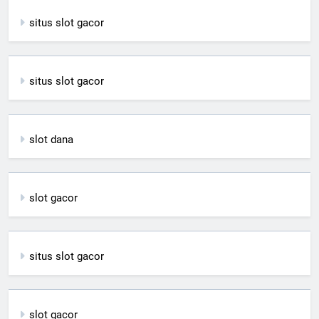
situs slot gacor
situs slot gacor
slot dana
slot gacor
situs slot gacor
slot gacor