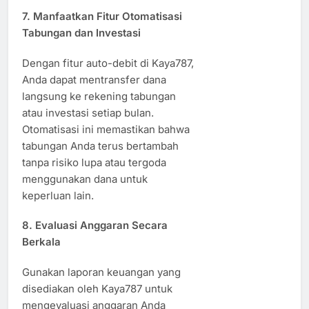
7.
Manfaatkan Fitur Otomatisasi
Tabungan dan Investasi
Dengan fitur auto-debit di Kaya787,
Anda dapat mentransfer dana
langsung ke rekening tabungan
atau investasi setiap bulan.
Otomatisasi ini memastikan bahwa
tabungan Anda terus bertambah
tanpa risiko lupa atau tergoda
menggunakan dana untuk
keperluan lain.
8.
Evaluasi Anggaran Secara
Berkala
Gunakan laporan keuangan yang
disediakan oleh Kaya787 untuk
mengevaluasi anggaran Anda