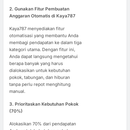
2.
Gunakan Fitur Pembuatan
Anggaran Otomatis di Kaya787
Kaya787 menyediakan fitur
otomatisasi yang membantu Anda
membagi pendapatan ke dalam tiga
kategori utama. Dengan fitur ini,
Anda dapat langsung mengetahui
berapa banyak yang harus
dialokasikan untuk kebutuhan
pokok, tabungan, dan hiburan
tanpa perlu repot menghitung
manual.
3.
Prioritaskan Kebutuhan Pokok
(70%)
Alokasikan 70% dari pendapatan