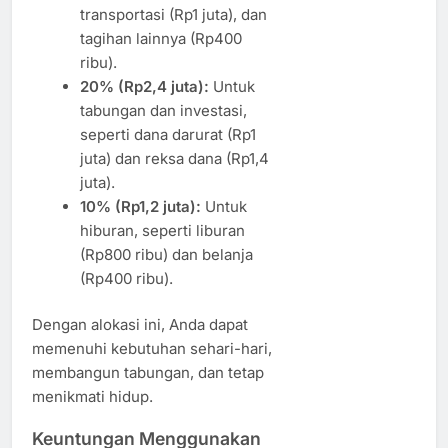
transportasi (Rp1 juta), dan
tagihan lainnya (Rp400
ribu).
20% (Rp2,4 juta):
Untuk
tabungan dan investasi,
seperti dana darurat (Rp1
juta) dan reksa dana (Rp1,4
juta).
10% (Rp1,2 juta):
Untuk
hiburan, seperti liburan
(Rp800 ribu) dan belanja
(Rp400 ribu).
Dengan alokasi ini, Anda dapat
memenuhi kebutuhan sehari-hari,
membangun tabungan, dan tetap
menikmati hidup.
Keuntungan Menggunakan