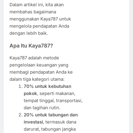
Dalam artikel ini, kita akan
membahas bagaimana
menggunakan Kaya787 untuk
mengelola pendapatan Anda
dengan lebih baik.
Apa Itu Kaya787?
Kaya787 adalah metode
pengelolaan keuangan yang
membagi pendapatan Anda ke
dalam tiga kategori utama:
70% untuk kebutuhan
pokok
, seperti makanan,
tempat tinggal, transportasi,
dan tagihan rutin.
20% untuk tabungan dan
investasi
, termasuk dana
darurat, tabungan jangka