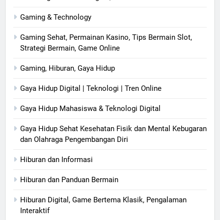
Gaming & Technology
Gaming Sehat, Permainan Kasino, Tips Bermain Slot,
Strategi Bermain, Game Online
Gaming, Hiburan, Gaya Hidup
Gaya Hidup Digital | Teknologi | Tren Online
Gaya Hidup Mahasiswa & Teknologi Digital
Gaya Hidup Sehat Kesehatan Fisik dan Mental Kebugaran
dan Olahraga Pengembangan Diri
Hiburan dan Informasi
Hiburan dan Panduan Bermain
Hiburan Digital, Game Bertema Klasik, Pengalaman
Interaktif