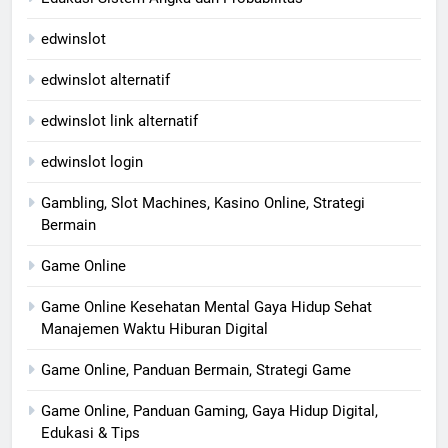
edwinslot
edwinslot alternatif
edwinslot link alternatif
edwinslot login
Gambling, Slot Machines, Kasino Online, Strategi
Bermain
Game Online
Game Online Kesehatan Mental Gaya Hidup Sehat
Manajemen Waktu Hiburan Digital
Game Online, Panduan Bermain, Strategi Game
Game Online, Panduan Gaming, Gaya Hidup Digital,
Edukasi & Tips