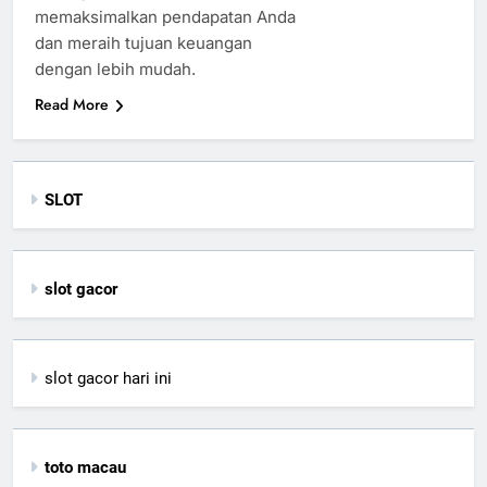
memaksimalkan pendapatan Anda
dan meraih tujuan keuangan
dengan lebih mudah.
Read More
SLOT
slot gacor
slot gacor hari ini
toto macau