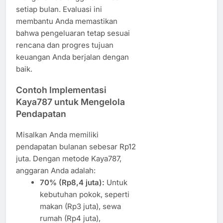
setiap bulan. Evaluasi ini
membantu Anda memastikan
bahwa pengeluaran tetap sesuai
rencana dan progres tujuan
keuangan Anda berjalan dengan
baik.
Contoh Implementasi
Kaya787 untuk Mengelola
Pendapatan
Misalkan Anda memiliki
pendapatan bulanan sebesar Rp12
juta. Dengan metode Kaya787,
anggaran Anda adalah:
70% (Rp8,4 juta):
Untuk
kebutuhan pokok, seperti
makan (Rp3 juta), sewa
rumah (Rp4 juta),