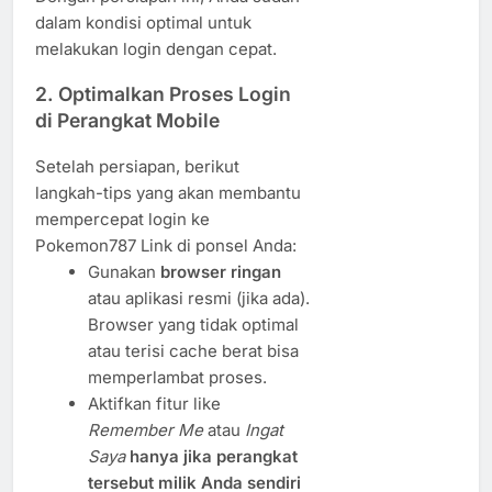
dalam kondisi optimal untuk
melakukan login dengan cepat.
2. Optimalkan Proses Login
di Perangkat Mobile
Setelah persiapan, berikut
langkah-tips yang akan membantu
mempercepat login ke
Pokemon787 Link di ponsel Anda:
Gunakan
browser ringan
atau aplikasi resmi (jika ada).
Browser yang tidak optimal
atau terisi cache berat bisa
memperlambat proses.
Aktifkan fitur like
Remember Me
atau
Ingat
Saya
hanya jika perangkat
tersebut milik Anda sendiri