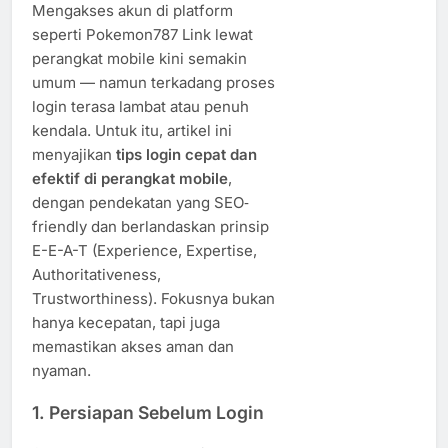
Mengakses akun di platform
seperti Pokemon787 Link lewat
perangkat mobile kini semakin
umum — namun terkadang proses
login terasa lambat atau penuh
kendala. Untuk itu, artikel ini
menyajikan
tips login cepat dan
efektif di perangkat mobile
,
dengan pendekatan yang SEO‐
friendly dan berlandaskan prinsip
E-E-A-T (Experience, Expertise,
Authoritativeness,
Trustworthiness). Fokusnya bukan
hanya kecepatan, tapi juga
memastikan akses aman dan
nyaman.
1. Persiapan Sebelum Login