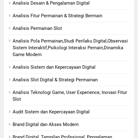
Analisis Desain & Pengalaman Digital
Analisis Fitur Permainan & Strategi Bermain
Analisis Permainan Slot
Analisis Pola Permainan,Studi Perilaku Digital,Observasi
Sistem Interaktif,Psikologi Interaksi Pemain,Dinamika
Game Modern
Analisis Sistem dan Kepercayaan Digital
Analisis Slot Digital & Strategi Permainan
Analisis Teknologi Game, User Experience, Inovasi Fitur
Slot
Audit Sistem dan Kepercayaan Digital
Brand Digital dan Akses Modern
Brand Digital, Tampilan Profesional, Pengalaman