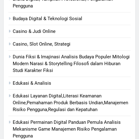
Pengguna
Budaya Digital & Teknologi Sosial
Casino & Judi Online
Casino, Slot Online, Strategi
Dunia Fiksi & Imajinasi Analisis Budaya Populer Mitologi
Modern Narasi & Storytelling Filosofi dalam Hiburan
Studi Karakter Fiksi
Edukasi & Analisis
Edukasi Layanan Digital,Literasi Keamanan
Online,Pemahaman Produk Berbasis Undian,Manajemen
Risiko Pengguna,Regulasi dan Kepatuhan
Edukasi Permainan Digital Panduan Pemula Analisis
Mekanisme Game Manajemen Risiko Pengalaman
Pengguna