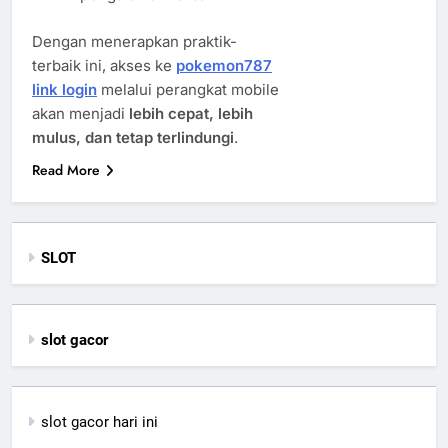
Dengan menerapkan praktik-
terbaik ini, akses ke
pokemon787
link login
melalui perangkat mobile
akan menjadi
lebih cepat, lebih
mulus, dan tetap terlindungi
.
Read More
SLOT
slot gacor
slot gacor hari ini