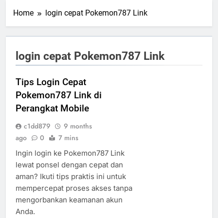
Home
login cepat Pokemon787 Link
login cepat Pokemon787 Link
Tips Login Cepat
Pokemon787 Link di
Perangkat Mobile
c1dd879
9 months
ago
0
7 mins
Ingin login ke Pokemon787 Link
lewat ponsel dengan cepat dan
aman? Ikuti tips praktis ini untuk
mempercepat proses akses tanpa
mengorbankan keamanan akun
Anda.