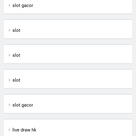
slot gacor
slot
slot
slot
slot gacor
live draw hk