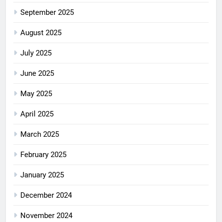
September 2025
August 2025
July 2025
June 2025
May 2025
April 2025
March 2025
February 2025
January 2025
December 2024
November 2024