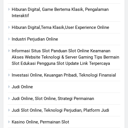
Hiburan Digital, Game Bertema Klasik, Pengalaman
Interaktif
Hiburan Digital,Tema Klasik,User Experience Online
Industri Perjudian Online
Informasi Situs Slot Panduan Slot Online Keamanan
Akses Website Teknologi & Server Gaming Tips Bermain
Slot Edukasi Pengguna Slot Update Link Terpercaya
Investasi Online, Keuangan Pribadi, Teknologi Finansial
Judi Online
Judi Online, Slot Online, Strategi Permainan
Judi Slot Online, Teknologi Perjudian, Platform Judi
Kasino Online, Permainan Slot