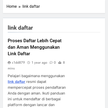
Home
link daftar
link daftar
Proses Daftar Lebih Cepat
dan Aman Menggunakan
Link Daftar
c1dd879
1 year ago
0
8
mins
Pelajari bagaimana menggunakan
link daftar
resmi dapat
mempercepat proses pendaftaran
Anda dengan aman. Ikuti panduan
ini untuk mendaftar di berbagai
platform dengan lancar dan