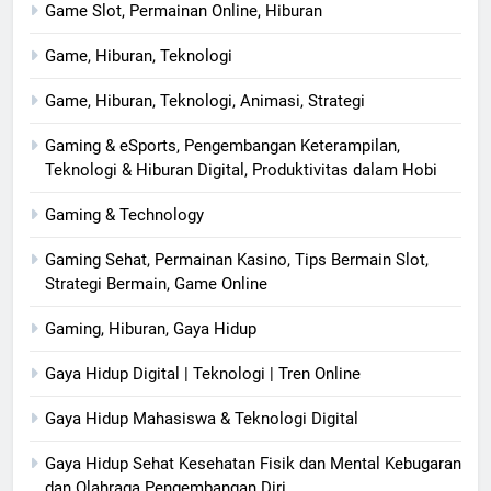
Game Slot, Permainan Online, Hiburan
Game, Hiburan, Teknologi
Game, Hiburan, Teknologi, Animasi, Strategi
Gaming & eSports, Pengembangan Keterampilan,
Teknologi & Hiburan Digital, Produktivitas dalam Hobi
Gaming & Technology
Gaming Sehat, Permainan Kasino, Tips Bermain Slot,
Strategi Bermain, Game Online
Gaming, Hiburan, Gaya Hidup
Gaya Hidup Digital | Teknologi | Tren Online
Gaya Hidup Mahasiswa & Teknologi Digital
Gaya Hidup Sehat Kesehatan Fisik dan Mental Kebugaran
dan Olahraga Pengembangan Diri