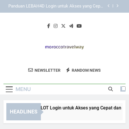
Skip
Panduan Login KAYA787 untuk Akses yang Cepat
to
dan Praktis
content
Panduan Menggunakan KAYA787 Login melalui
Browser Desktop
Panduan EDWINSLOT Login untuk Akses yang
Cepat dan Praktis
Panduan LEBAH4D Login untuk Akses yang Cepat
dan Praktis
Panduan Login KAYA787 untuk Akses yang Cepat
dan Praktis
Morocco Travel
Jelajahi Keindahan Maroko Dengan
Panduan Menggunakan KAYA787 Login melalui
NEWSLETTER
RANDOM NEWS
Way
Browser Desktop
Panduan Lengkap Dari Morocco Travel Way.
Untuk Pengalaman Wisata Yang Tak
MENU
Terlupakan.
anduan EDWINSLOT Login untuk Akses yang Cepat dan Praktis
HEADLINES
Weeks Ago