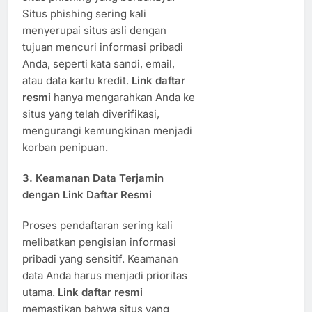
Situs phishing sering kali
menyerupai situs asli dengan
tujuan mencuri informasi pribadi
Anda, seperti kata sandi, email,
atau data kartu kredit.
Link daftar
resmi
hanya mengarahkan Anda ke
situs yang telah diverifikasi,
mengurangi kemungkinan menjadi
korban penipuan.
3.
Keamanan Data Terjamin
dengan Link Daftar Resmi
Proses pendaftaran sering kali
melibatkan pengisian informasi
pribadi yang sensitif. Keamanan
data Anda harus menjadi prioritas
utama.
Link daftar resmi
memastikan bahwa situs yang