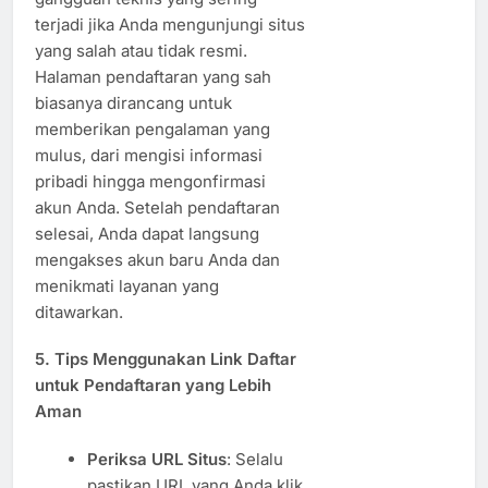
terjadi jika Anda mengunjungi situs
yang salah atau tidak resmi.
Halaman pendaftaran yang sah
biasanya dirancang untuk
memberikan pengalaman yang
mulus, dari mengisi informasi
pribadi hingga mengonfirmasi
akun Anda. Setelah pendaftaran
selesai, Anda dapat langsung
mengakses akun baru Anda dan
menikmati layanan yang
ditawarkan.
5.
Tips Menggunakan Link Daftar
untuk Pendaftaran yang Lebih
Aman
Periksa URL Situs
: Selalu
pastikan URL yang Anda klik