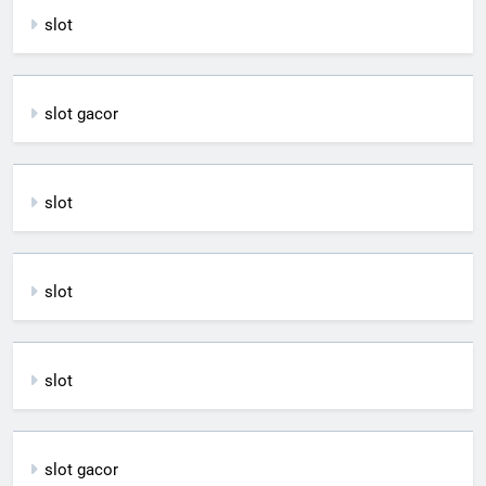
slot
slot gacor
slot
slot
slot
slot gacor