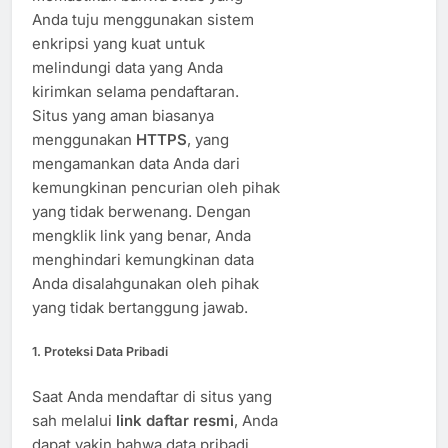
Anda tuju menggunakan sistem
enkripsi yang kuat untuk
melindungi data yang Anda
kirimkan selama pendaftaran.
Situs yang aman biasanya
menggunakan
HTTPS
, yang
mengamankan data Anda dari
kemungkinan pencurian oleh pihak
yang tidak berwenang. Dengan
mengklik link yang benar, Anda
menghindari kemungkinan data
Anda disalahgunakan oleh pihak
yang tidak bertanggung jawab.
1.
Proteksi Data Pribadi
Saat Anda mendaftar di situs yang
sah melalui
link daftar resmi
, Anda
dapat yakin bahwa data pribadi