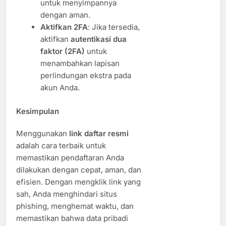
untuk menyimpannya
dengan aman.
Aktifkan 2FA
: Jika tersedia,
aktifkan
autentikasi dua
faktor (2FA)
untuk
menambahkan lapisan
perlindungan ekstra pada
akun Anda.
Kesimpulan
Menggunakan
link daftar resmi
adalah cara terbaik untuk
memastikan pendaftaran Anda
dilakukan dengan cepat, aman, dan
efisien. Dengan mengklik link yang
sah, Anda menghindari situs
phishing, menghemat waktu, dan
memastikan bahwa data pribadi