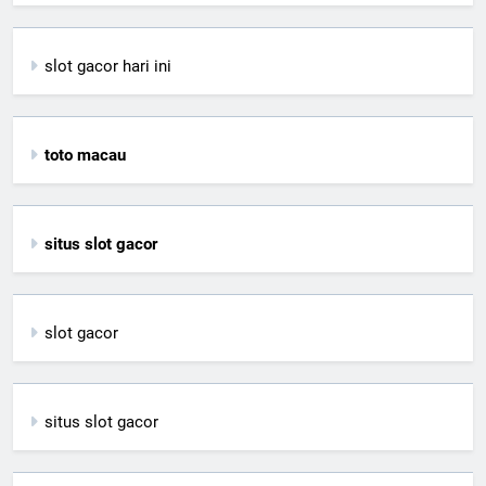
slot gacor hari ini
toto macau
situs slot gacor
slot gacor
situs slot gacor