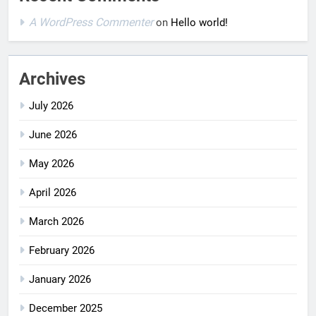
A WordPress Commenter
on
Hello world!
Archives
July 2026
June 2026
May 2026
April 2026
March 2026
February 2026
January 2026
December 2025