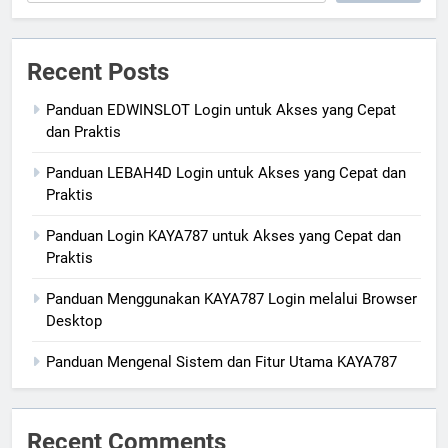
Recent Posts
Panduan EDWINSLOT Login untuk Akses yang Cepat
dan Praktis
Panduan LEBAH4D Login untuk Akses yang Cepat dan
Praktis
Panduan Login KAYA787 untuk Akses yang Cepat dan
Praktis
Panduan Menggunakan KAYA787 Login melalui Browser
Desktop
Panduan Mengenal Sistem dan Fitur Utama KAYA787
Recent Comments