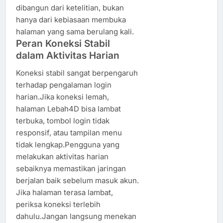
dibangun dari ketelitian, bukan
hanya dari kebiasaan membuka
halaman yang sama berulang kali.
Peran Koneksi Stabil
dalam Aktivitas Harian
Koneksi stabil sangat berpengaruh
terhadap pengalaman login
harian.Jika koneksi lemah,
halaman Lebah4D bisa lambat
terbuka, tombol login tidak
responsif, atau tampilan menu
tidak lengkap.Pengguna yang
melakukan aktivitas harian
sebaiknya memastikan jaringan
berjalan baik sebelum masuk akun.
Jika halaman terasa lambat,
periksa koneksi terlebih
dahulu.Jangan langsung menekan