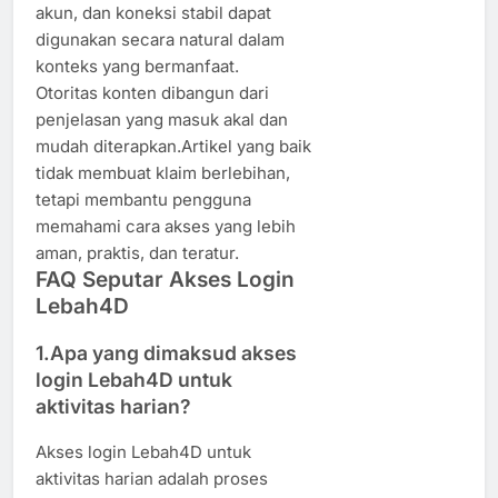
akun, dan koneksi stabil dapat
digunakan secara natural dalam
konteks yang bermanfaat.
Otoritas konten dibangun dari
penjelasan yang masuk akal dan
mudah diterapkan.Artikel yang baik
tidak membuat klaim berlebihan,
tetapi membantu pengguna
memahami cara akses yang lebih
aman, praktis, dan teratur.
FAQ Seputar Akses Login
Lebah4D
1.Apa yang dimaksud akses
login Lebah4D untuk
aktivitas harian?
Akses login Lebah4D untuk
aktivitas harian adalah proses