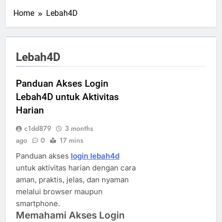
Home
Lebah4D
Lebah4D
Panduan Akses Login
Lebah4D untuk Aktivitas
Harian
c1dd879
3 months
ago
0
17 mins
Panduan akses
login lebah4d
untuk aktivitas harian dengan cara
aman, praktis, jelas, dan nyaman
melalui browser maupun
smartphone.
Memahami Akses Login