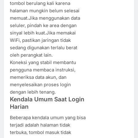
tombol berulang kali karena
halaman mungkin belum selesai
memuat.Jika menggunakan data
seluler, pindah ke area dengan
sinyal lebih kuat.Jika memakai
WiFi, pastikan jaringan tidak
sedang digunakan terlalu berat
oleh perangkat lain.
Koneksi yang stabil membantu
pengguna membaca instruksi,
memeriksa data akun, dan
menyelesaikan proses login
dengan lebih tenang.
Kendala Umum Saat Login
Harian
Beberapa kendala umum yang bisa
terjadi adalah halaman tidak
terbuka, tombol masuk tidak