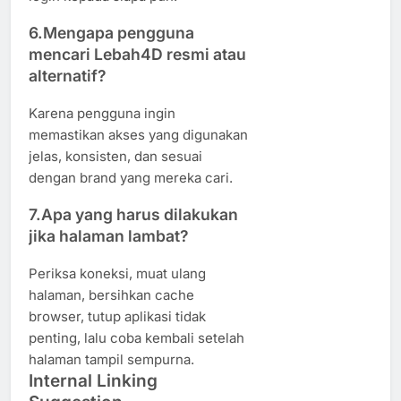
6.Mengapa pengguna
mencari Lebah4D resmi atau
alternatif?
Karena pengguna ingin
memastikan akses yang digunakan
jelas, konsisten, dan sesuai
dengan brand yang mereka cari.
7.Apa yang harus dilakukan
jika halaman lambat?
Periksa koneksi, muat ulang
halaman, bersihkan cache
browser, tutup aplikasi tidak
penting, lalu coba kembali setelah
halaman tampil sempurna.
Internal Linking