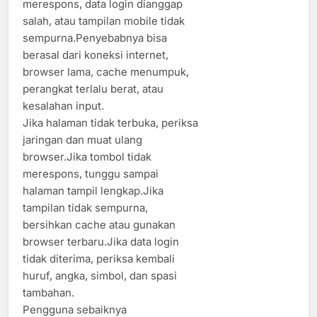
merespons, data login dianggap
salah, atau tampilan mobile tidak
sempurna.Penyebabnya bisa
berasal dari koneksi internet,
browser lama, cache menumpuk,
perangkat terlalu berat, atau
kesalahan input.
Jika halaman tidak terbuka, periksa
jaringan dan muat ulang
browser.Jika tombol tidak
merespons, tunggu sampai
halaman tampil lengkap.Jika
tampilan tidak sempurna,
bersihkan cache atau gunakan
browser terbaru.Jika data login
tidak diterima, periksa kembali
huruf, angka, simbol, dan spasi
tambahan.
Pengguna sebaiknya