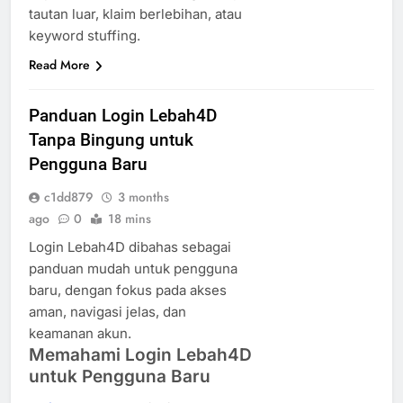
tautan luar, klaim berlebihan, atau
keyword stuffing.
Read More
Panduan Login Lebah4D
Tanpa Bingung untuk
Pengguna Baru
c1dd879
3 months
ago
0
18 mins
Login Lebah4D dibahas sebagai
panduan mudah untuk pengguna
baru, dengan fokus pada akses
aman, navigasi jelas, dan
keamanan akun.
Memahami Login Lebah4D
untuk Pengguna Baru