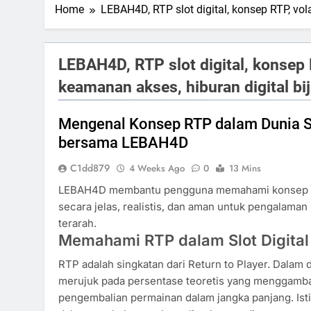
Home
LEBAH4D, RTP slot digital, konsep RTP, vola
LEBAH4D, RTP slot digital, konsep RT
keamanan akses, hiburan digital bi
Mengenal Konsep RTP dalam Dunia Sl
bersama LEBAH4D
C1dd879
4 Weeks Ago
0
13 Mins
LEBAH4D membantu pengguna memahami konsep RT
secara jelas, realistis, dan aman untuk pengalaman
terarah.
Memahami RTP dalam Slot Digital
RTP adalah singkatan dari Return to Player. Dalam du
merujuk pada persentase teoretis yang menggamba
pengembalian permainan dalam jangka panjang. Isti