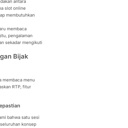
dakan antara
na slot online
tetap membutuhkan
baru membaca
gitu, pengalaman
an sekadar mengikuti
gan Bijak
ya membaca menu
askan RTP, fitur
epastian
mi bahwa satu sesi
keseluruhan konsep