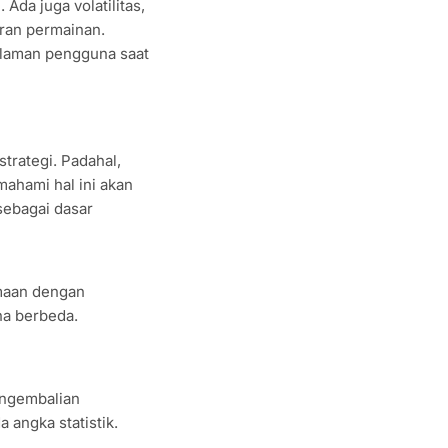
Ada juga volatilitas,
uran permainan.
laman pengguna saat
rategi. Padahal,
ahami hal ini akan
sebagai dasar
amaan dengan
kna berbeda.
engembalian
 angka statistik.