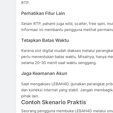
RTP.
Perhatikan Fitur Lain
Selain RTP, pahami juga wild, scatter, free spin, multi
Informasi ini membantu pengguna melihat permaina
Tetapkan Batas Waktu
Karena slot digital mudah diakses melalui perangk
perlu menentukan batas waktu. Misalnya, hanya m
selama 20–30 menit saat waktu senggang.
Jaga Keamanan Akun
Saat mengakses LEBAH4D, gunakan perangkat priba
dan koneksi internet yang stabil. Jangan membagik
pihak lain.
Contoh Skenario Praktis
Seorang pengguna membuka LEBAH4D melalui sma