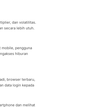
plier, dan volatilitas.
n secara lebih utuh.
at mobile, pengguna
engakses hiburan
di, browser terbaru,
an data login kepada
rtphone dan melihat