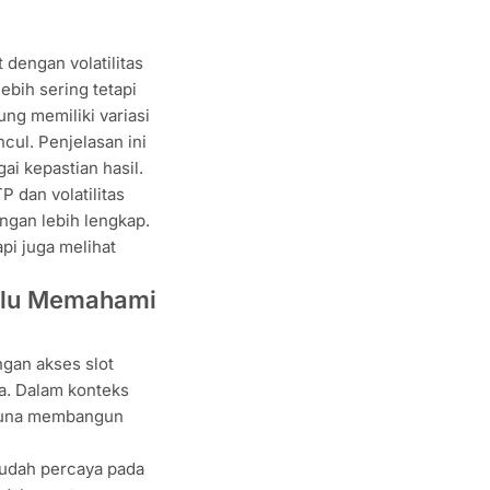
 dengan volatilitas
ebih sering tetapi
rung memiliki variasi
ncul. Penjelasan ini
ai kepastian hasil.
dan volatilitas
gan lebih lengkap.
pi juga melihat
lu Memahami
ngan akses slot
a. Dalam konteks
guna membangun
udah percaya pada