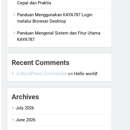
Cepat dan Praktis
Panduan Menggunakan KAYA787 Login
melalui Browser Desktop
Panduan Mengenal Sistem dan Fitur Utama
KAYA787
Recent Comments
A WordPress Commenter
on
Hello world!
Archives
July 2026
June 2026