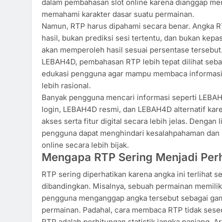
dalam pembahasan slot online karena dianggap m
memahami karakter dasar suatu permainan.
Namun, RTP harus dipahami secara benar. Angka 
hasil, bukan prediksi sesi tertentu, dan bukan ke
akan memperoleh hasil sesuai persentase tersebut
LEBAH4D, pembahasan RTP lebih tepat dilihat sebag
edukasi pengguna agar mampu membaca informasi
lebih rasional.
Banyak pengguna mencari informasi seperti LEB
login, LEBAH4D resmi, dan LEBAH4D alternatif ka
akses serta fitur digital secara lebih jelas. Dengan l
pengguna dapat menghindari kesalahpahaman dan 
online secara lebih bijak.
Mengapa RTP Sering Menjadi Per
RTP sering diperhatikan karena angka ini terlihat
dibandingkan. Misalnya, sebuah permainan memiliki
pengguna menganggap angka tersebut sebagai gam
permainan. Padahal, cara membaca RTP tidak sesed
RTP adalah perhitungan statistik jangka panjang. Ar