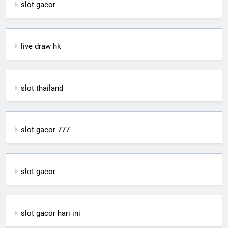
slot gacor
live draw hk
slot thailand
slot gacor 777
slot gacor
slot gacor hari ini