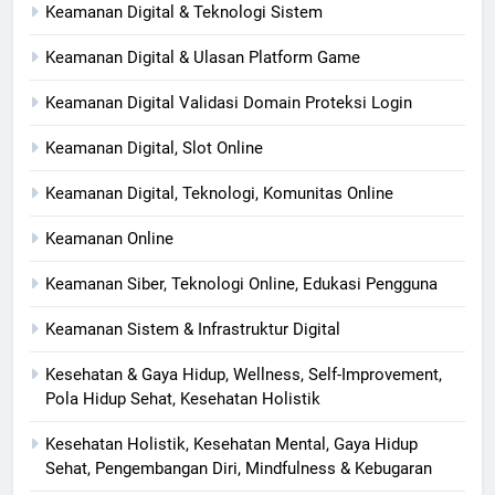
Keamanan Digital & Teknologi Sistem
Keamanan Digital & Ulasan Platform Game
Keamanan Digital Validasi Domain Proteksi Login
Keamanan Digital, Slot Online
Keamanan Digital, Teknologi, Komunitas Online
Keamanan Online
Keamanan Siber, Teknologi Online, Edukasi Pengguna
Keamanan Sistem & Infrastruktur Digital
Kesehatan & Gaya Hidup, Wellness, Self-Improvement,
Pola Hidup Sehat, Kesehatan Holistik
Kesehatan Holistik, Kesehatan Mental, Gaya Hidup
Sehat, Pengembangan Diri, Mindfulness & Kebugaran