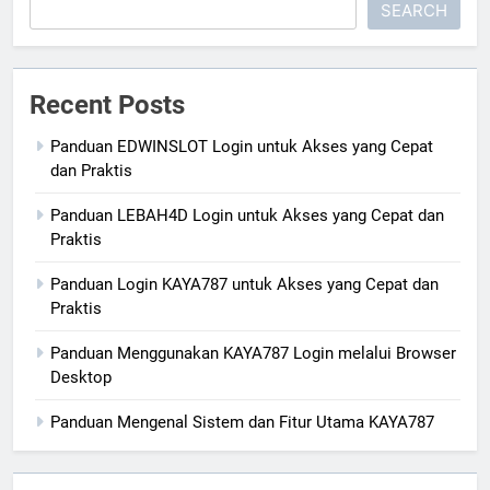
SEARCH
Recent Posts
Panduan EDWINSLOT Login untuk Akses yang Cepat
dan Praktis
Panduan LEBAH4D Login untuk Akses yang Cepat dan
Praktis
Panduan Login KAYA787 untuk Akses yang Cepat dan
Praktis
Panduan Menggunakan KAYA787 Login melalui Browser
Desktop
Panduan Mengenal Sistem dan Fitur Utama KAYA787