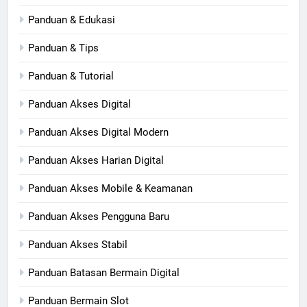
Panduan & Edukasi
Panduan & Tips
Panduan & Tutorial
Panduan Akses Digital
Panduan Akses Digital Modern
Panduan Akses Harian Digital
Panduan Akses Mobile & Keamanan
Panduan Akses Pengguna Baru
Panduan Akses Stabil
Panduan Batasan Bermain Digital
Panduan Bermain Slot