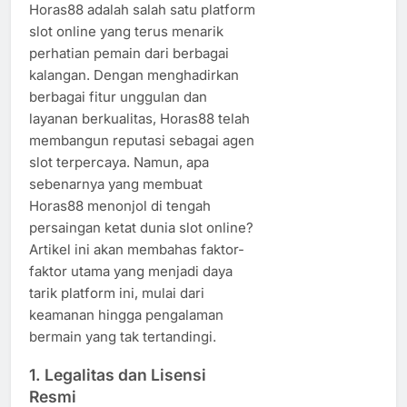
Horas88 adalah salah satu platform
slot online yang terus menarik
perhatian pemain dari berbagai
kalangan. Dengan menghadirkan
berbagai fitur unggulan dan
layanan berkualitas, Horas88 telah
membangun reputasi sebagai agen
slot terpercaya. Namun, apa
sebenarnya yang membuat
Horas88 menonjol di tengah
persaingan ketat dunia slot online?
Artikel ini akan membahas faktor-
faktor utama yang menjadi daya
tarik platform ini, mulai dari
keamanan hingga pengalaman
bermain yang tak tertandingi.
1. Legalitas dan Lisensi
Resmi