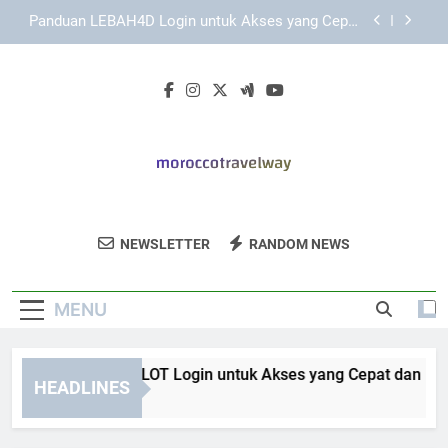
Skip
Panduan Login KAYA787 untuk Akses yang Cepat
to
dan Praktis
content
Panduan Menggunakan KAYA787 Login melalui
Browser Desktop
Panduan EDWINSLOT Login untuk Akses yang
Cepat dan Praktis
Panduan LEBAH4D Login untuk Akses yang Cepat
dan Praktis
Panduan Login KAYA787 untuk Akses yang Cepat
dan Praktis
Morocco Travel
Jelajahi Keindahan Maroko Dengan
Panduan Menggunakan KAYA787 Login melalui
NEWSLETTER
RANDOM NEWS
Way
Browser Desktop
Panduan Lengkap Dari Morocco Travel Way.
Untuk Pengalaman Wisata Yang Tak
MENU
Terlupakan.
anduan EDWINSLOT Login untuk Akses yang Cepat dan Prakti
HEADLINES
 Weeks Ago