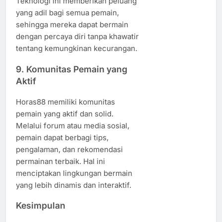
Teknologi ini memberikan peluang
yang adil bagi semua pemain,
sehingga mereka dapat bermain
dengan percaya diri tanpa khawatir
tentang kemungkinan kecurangan.
9. Komunitas Pemain yang
Aktif
Horas88 memiliki komunitas
pemain yang aktif dan solid.
Melalui forum atau media sosial,
pemain dapat berbagi tips,
pengalaman, dan rekomendasi
permainan terbaik. Hal ini
menciptakan lingkungan bermain
yang lebih dinamis dan interaktif.
Kesimpulan