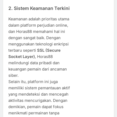
2. Sistem Keamanan Terkini
Keamanan adalah prioritas utama
dalam platform perjudian online,
dan Horas88 memahami hal ini
dengan sangat baik. Dengan
menggunakan teknologi enkripsi
terbaru seperti
SSL (Secure
Socket Layer)
, Horas88
melindungi data pribadi dan
keuangan pemain dari ancaman
siber.
Selain itu, platform ini juga
memiliki sistem pemantauan aktif
yang mendeteksi dan mencegah
aktivitas mencurigakan. Dengan
demikian, pemain dapat fokus
menikmati permainan tanpa