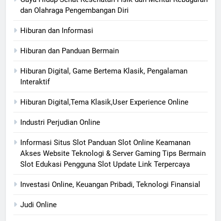
dan Olahraga Pengembangan Diri
Hiburan dan Informasi
Hiburan dan Panduan Bermain
Hiburan Digital, Game Bertema Klasik, Pengalaman
Interaktif
Hiburan Digital,Tema Klasik,User Experience Online
Industri Perjudian Online
Informasi Situs Slot Panduan Slot Online Keamanan
Akses Website Teknologi & Server Gaming Tips Bermain
Slot Edukasi Pengguna Slot Update Link Terpercaya
Investasi Online, Keuangan Pribadi, Teknologi Finansial
Judi Online