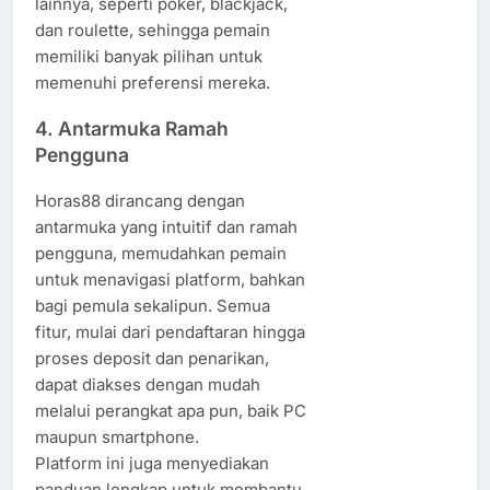
lainnya, seperti poker, blackjack,
dan roulette, sehingga pemain
memiliki banyak pilihan untuk
memenuhi preferensi mereka.
4. Antarmuka Ramah
Pengguna
Horas88 dirancang dengan
antarmuka yang intuitif dan ramah
pengguna, memudahkan pemain
untuk menavigasi platform, bahkan
bagi pemula sekalipun. Semua
fitur, mulai dari pendaftaran hingga
proses deposit dan penarikan,
dapat diakses dengan mudah
melalui perangkat apa pun, baik PC
maupun smartphone.
Platform ini juga menyediakan
panduan lengkap untuk membantu