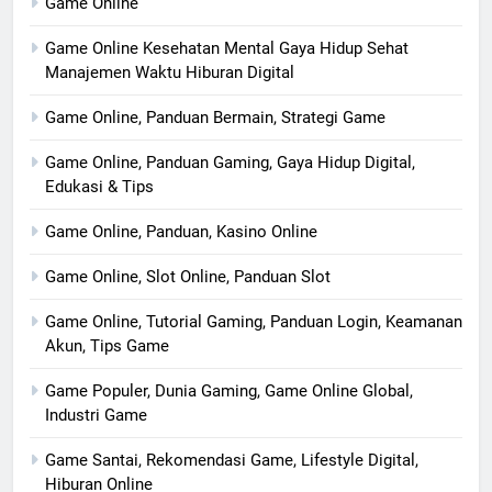
Game Online
Game Online Kesehatan Mental Gaya Hidup Sehat
Manajemen Waktu Hiburan Digital
Game Online, Panduan Bermain, Strategi Game
Game Online, Panduan Gaming, Gaya Hidup Digital,
Edukasi & Tips
Game Online, Panduan, Kasino Online
Game Online, Slot Online, Panduan Slot
Game Online, Tutorial Gaming, Panduan Login, Keamanan
Akun, Tips Game
Game Populer, Dunia Gaming, Game Online Global,
Industri Game
Game Santai, Rekomendasi Game, Lifestyle Digital,
Hiburan Online