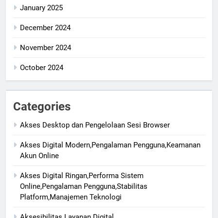
January 2025
December 2024
November 2024
October 2024
Categories
Akses Desktop dan Pengelolaan Sesi Browser
Akses Digital Modern,Pengalaman Pengguna,Keamanan
Akun Online
Akses Digital Ringan,Performa Sistem
Online,Pengalaman Pengguna,Stabilitas
Platform,Manajemen Teknologi
Aksesibilitas Layanan Digital