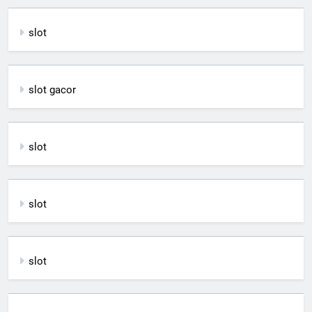
slot
slot gacor
slot
slot
slot