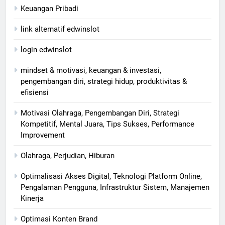
Keuangan Pribadi
link alternatif edwinslot
login edwinslot
mindset & motivasi, keuangan & investasi,
pengembangan diri, strategi hidup, produktivitas &
efisiensi
Motivasi Olahraga, Pengembangan Diri, Strategi
Kompetitif, Mental Juara, Tips Sukses, Performance
Improvement
Olahraga, Perjudian, Hiburan
Optimalisasi Akses Digital, Teknologi Platform Online,
Pengalaman Pengguna, Infrastruktur Sistem, Manajemen
Kinerja
Optimasi Konten Brand