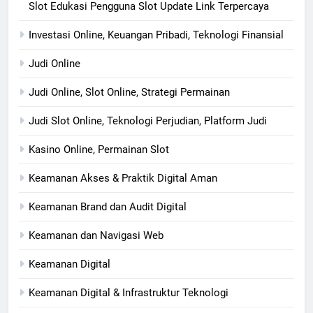
Slot Edukasi Pengguna Slot Update Link Terpercaya
Investasi Online, Keuangan Pribadi, Teknologi Finansial
Judi Online
Judi Online, Slot Online, Strategi Permainan
Judi Slot Online, Teknologi Perjudian, Platform Judi
Kasino Online, Permainan Slot
Keamanan Akses & Praktik Digital Aman
Keamanan Brand dan Audit Digital
Keamanan dan Navigasi Web
Keamanan Digital
Keamanan Digital & Infrastruktur Teknologi