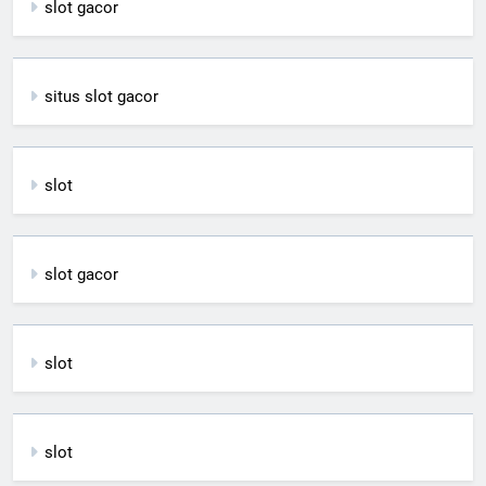
slot gacor
situs slot gacor
slot
slot gacor
slot
slot