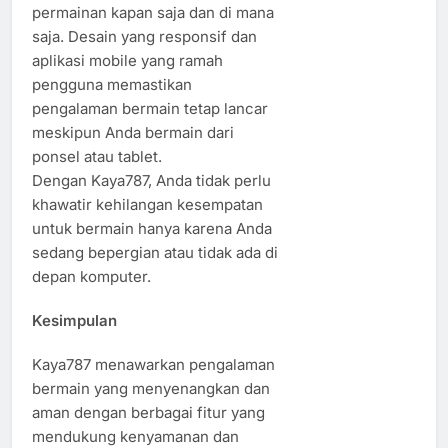
permainan kapan saja dan di mana
saja. Desain yang responsif dan
aplikasi mobile yang ramah
pengguna memastikan
pengalaman bermain tetap lancar
meskipun Anda bermain dari
ponsel atau tablet.
Dengan Kaya787, Anda tidak perlu
khawatir kehilangan kesempatan
untuk bermain hanya karena Anda
sedang bepergian atau tidak ada di
depan komputer.
Kesimpulan
Kaya787 menawarkan pengalaman
bermain yang menyenangkan dan
aman dengan berbagai fitur yang
mendukung kenyamanan dan