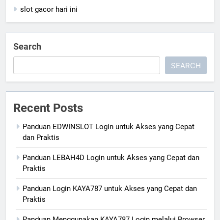
slot gacor hari ini
Search
SEARCH
Recent Posts
Panduan EDWINSLOT Login untuk Akses yang Cepat
dan Praktis
Panduan LEBAH4D Login untuk Akses yang Cepat dan
Praktis
Panduan Login KAYA787 untuk Akses yang Cepat dan
Praktis
Panduan Menggunakan KAYA787 Login melalui Browser