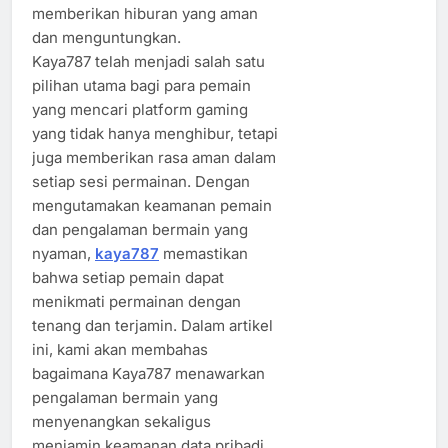
memberikan hiburan yang aman
dan menguntungkan.
Kaya787 telah menjadi salah satu
pilihan utama bagi para pemain
yang mencari platform gaming
yang tidak hanya menghibur, tetapi
juga memberikan rasa aman dalam
setiap sesi permainan. Dengan
mengutamakan keamanan pemain
dan pengalaman bermain yang
nyaman,
kaya787
memastikan
bahwa setiap pemain dapat
menikmati permainan dengan
tenang dan terjamin. Dalam artikel
ini, kami akan membahas
bagaimana Kaya787 menawarkan
pengalaman bermain yang
menyenangkan sekaligus
menjamin keamanan data pribadi