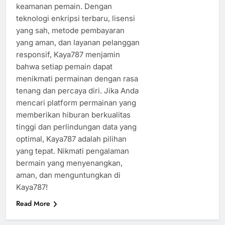
keamanan pemain. Dengan
teknologi enkripsi terbaru, lisensi
yang sah, metode pembayaran
yang aman, dan layanan pelanggan
responsif, Kaya787 menjamin
bahwa setiap pemain dapat
menikmati permainan dengan rasa
tenang dan percaya diri. Jika Anda
mencari platform permainan yang
memberikan hiburan berkualitas
tinggi dan perlindungan data yang
optimal, Kaya787 adalah pilihan
yang tepat. Nikmati pengalaman
bermain yang menyenangkan,
aman, dan menguntungkan di
Kaya787!
Read More