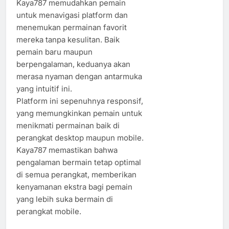
Kaya787 memudahkan pemain
untuk menavigasi platform dan
menemukan permainan favorit
mereka tanpa kesulitan. Baik
pemain baru maupun
berpengalaman, keduanya akan
merasa nyaman dengan antarmuka
yang intuitif ini.
Platform ini sepenuhnya responsif,
yang memungkinkan pemain untuk
menikmati permainan baik di
perangkat desktop maupun mobile.
Kaya787 memastikan bahwa
pengalaman bermain tetap optimal
di semua perangkat, memberikan
kenyamanan ekstra bagi pemain
yang lebih suka bermain di
perangkat mobile.