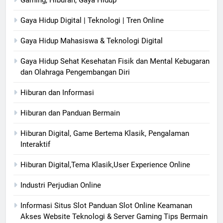
Gaming, Hiburan, Gaya Hidup
Gaya Hidup Digital | Teknologi | Tren Online
Gaya Hidup Mahasiswa & Teknologi Digital
Gaya Hidup Sehat Kesehatan Fisik dan Mental Kebugaran
dan Olahraga Pengembangan Diri
Hiburan dan Informasi
Hiburan dan Panduan Bermain
Hiburan Digital, Game Bertema Klasik, Pengalaman
Interaktif
Hiburan Digital,Tema Klasik,User Experience Online
Industri Perjudian Online
Informasi Situs Slot Panduan Slot Online Keamanan
Akses Website Teknologi & Server Gaming Tips Bermain