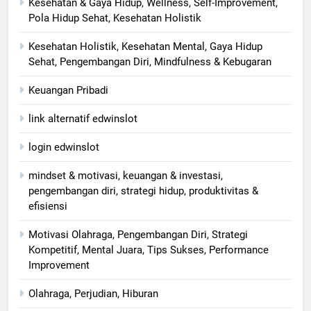
Kesehatan & Gaya Hidup, Wellness, Self-Improvement,
Pola Hidup Sehat, Kesehatan Holistik
Kesehatan Holistik, Kesehatan Mental, Gaya Hidup
Sehat, Pengembangan Diri, Mindfulness & Kebugaran
Keuangan Pribadi
link alternatif edwinslot
login edwinslot
mindset & motivasi, keuangan & investasi,
pengembangan diri, strategi hidup, produktivitas &
efisiensi
Motivasi Olahraga, Pengembangan Diri, Strategi
Kompetitif, Mental Juara, Tips Sukses, Performance
Improvement
Olahraga, Perjudian, Hiburan