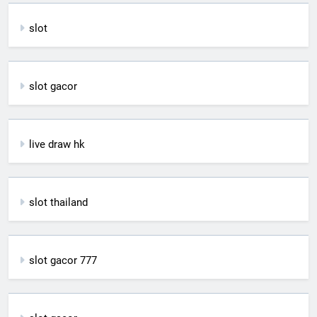
slot
slot gacor
live draw hk
slot thailand
slot gacor 777