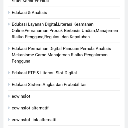
Studi Karakter Fiksi
Edukasi & Analisis
Edukasi Layanan Digital,Literasi Keamanan
Online,Pemahaman Produk Berbasis Undian,Manajemen
Risiko Pengguna,Regulasi dan Kepatuhan
Edukasi Permainan Digital Panduan Pemula Analisis
Mekanisme Game Manajemen Risiko Pengalaman
Pengguna
Edukasi RTP & Literasi Slot Digital
Edukasi Sistem Angka dan Probabilitas
edwinslot
edwinslot alternatif
edwinslot link alternatif