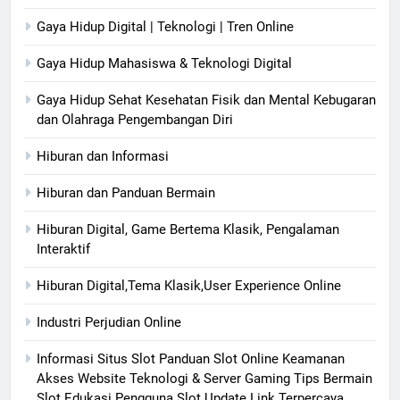
Gaya Hidup Digital | Teknologi | Tren Online
Gaya Hidup Mahasiswa & Teknologi Digital
Gaya Hidup Sehat Kesehatan Fisik dan Mental Kebugaran
dan Olahraga Pengembangan Diri
Hiburan dan Informasi
Hiburan dan Panduan Bermain
Hiburan Digital, Game Bertema Klasik, Pengalaman
Interaktif
Hiburan Digital,Tema Klasik,User Experience Online
Industri Perjudian Online
Informasi Situs Slot Panduan Slot Online Keamanan
Akses Website Teknologi & Server Gaming Tips Bermain
Slot Edukasi Pengguna Slot Update Link Terpercaya