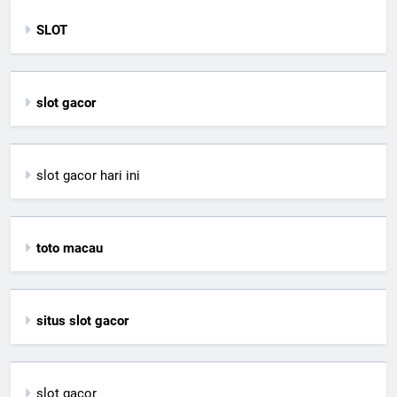
SLOT
slot gacor
slot gacor hari ini
toto macau
situs slot gacor
slot gacor