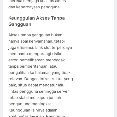
mereka menjaga kualitas akses
dan kepercayaan pengguna.
Keunggulan Akses Tanpa
Gangguan
Akses tanpa gangguan bukan
hanya soal kenyamanan, tetapi
juga efisiensi. Link slot terpercaya
membantu mengurangi risiko
error, pemeliharaan mendadak
tanpa pemberitahuan, atau
pengalihan ke halaman yang tidak
relevan. Dengan infrastruktur yang
baik, situs dapat mengatur lalu
lintas pengguna sehingga server
tetap stabil meskipun jumlah
pengunjung meningkat.
Keunggulan lainnya adalah
kontinuitas layanan. Pengguna