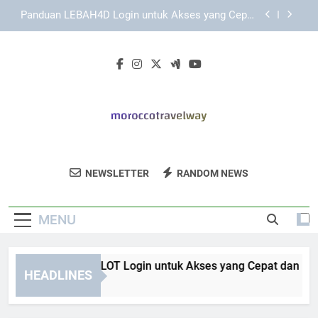
Skip
Panduan Login KAYA787 untuk Akses yang Cepat
to
dan Praktis
content
Panduan Menggunakan KAYA787 Login melalui
Browser Desktop
Panduan EDWINSLOT Login untuk Akses yang
Cepat dan Praktis
Panduan LEBAH4D Login untuk Akses yang Cepat
dan Praktis
Panduan Login KAYA787 untuk Akses yang Cepat
dan Praktis
Morocco Travel
Jelajahi Keindahan Maroko Dengan
Panduan Menggunakan KAYA787 Login melalui
NEWSLETTER
RANDOM NEWS
Way
Browser Desktop
Panduan Lengkap Dari Morocco Travel Way.
Untuk Pengalaman Wisata Yang Tak
MENU
Terlupakan.
anduan EDWINSLOT Login untuk Akses yang Cepat dan Praktis
HEADLINES
Weeks Ago