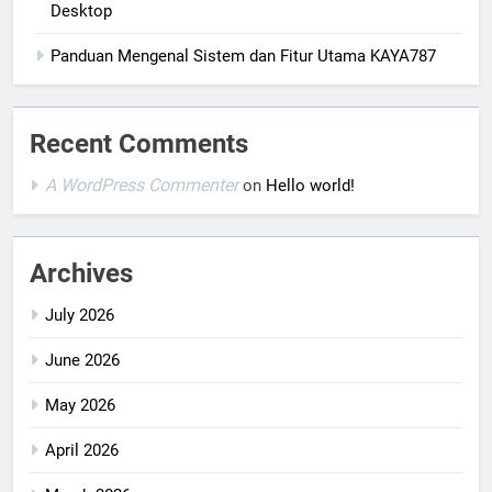
Desktop
Panduan Mengenal Sistem dan Fitur Utama KAYA787
Recent Comments
A WordPress Commenter
on
Hello world!
Archives
July 2026
June 2026
May 2026
April 2026