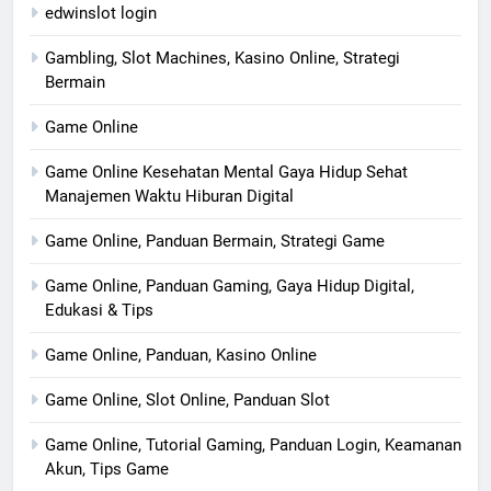
edwinslot login
Gambling, Slot Machines, Kasino Online, Strategi
Bermain
Game Online
Game Online Kesehatan Mental Gaya Hidup Sehat
Manajemen Waktu Hiburan Digital
Game Online, Panduan Bermain, Strategi Game
Game Online, Panduan Gaming, Gaya Hidup Digital,
Edukasi & Tips
Game Online, Panduan, Kasino Online
Game Online, Slot Online, Panduan Slot
Game Online, Tutorial Gaming, Panduan Login, Keamanan
Akun, Tips Game