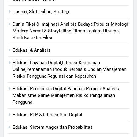
Casino, Slot Online, Strategi
Dunia Fiksi & Imajinasi Analisis Budaya Populer Mitologi
Modern Narasi & Storytelling Filosofi dalam Hiburan
Studi Karakter Fiksi
Edukasi & Analisis
Edukasi Layanan Digital,Literasi Keamanan
Online,Pemahaman Produk Berbasis Undian,Manajemen
Risiko Pengguna,Regulasi dan Kepatuhan
Edukasi Permainan Digital Panduan Pemula Analisis
Mekanisme Game Manajemen Risiko Pengalaman
Pengguna
Edukasi RTP & Literasi Slot Digital
Edukasi Sistem Angka dan Probabilitas