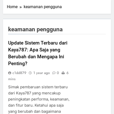
Home
keamanan pengguna
keamanan pengguna
Update Sistem Terbaru dari
Kaya787: Apa Saja yang
Berubah dan Mengapa Ini
Penting?
c1dd879
1 year ago
0
6
mins
Simak pembaruan sistem terbaru
dari Kaya787 yang mencakup
peningkatan performa, keamanan,
dan fitur baru. Ketahui apa saja
yang berubah dan bagaimana