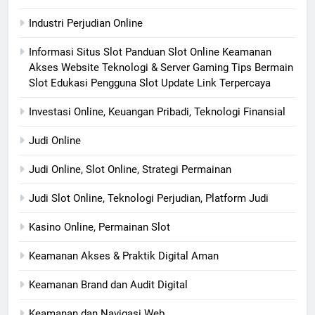
Industri Perjudian Online
Informasi Situs Slot Panduan Slot Online Keamanan
Akses Website Teknologi & Server Gaming Tips Bermain
Slot Edukasi Pengguna Slot Update Link Terpercaya
Investasi Online, Keuangan Pribadi, Teknologi Finansial
Judi Online
Judi Online, Slot Online, Strategi Permainan
Judi Slot Online, Teknologi Perjudian, Platform Judi
Kasino Online, Permainan Slot
Keamanan Akses & Praktik Digital Aman
Keamanan Brand dan Audit Digital
Keamanan dan Navigasi Web