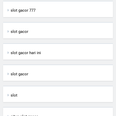
slot gacor 777
slot gacor
slot gacor hari ini
slot gacor
slot