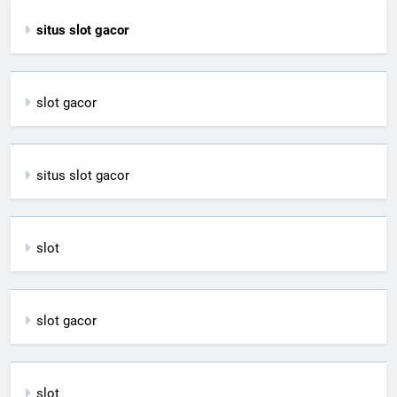
situs slot gacor
slot gacor
situs slot gacor
slot
slot gacor
slot