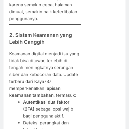
karena semakin cepat halaman
dimuat, semakin baik keterlibatan
penggunanya.
2.
Sistem Keamanan yang
Lebih Canggih
Keamanan digital menjadi isu yang
tidak bisa ditawar, terlebih di
tengah meningkatnya serangan
siber dan kebocoran data. Update
terbaru dari Kaya787
memperkenalkan
lapisan
keamanan tambahan
, termasuk:
Autentikasi dua faktor
(2FA)
sebagai opsi wajib
bagi pengguna aktif.
Deteksi perangkat dan