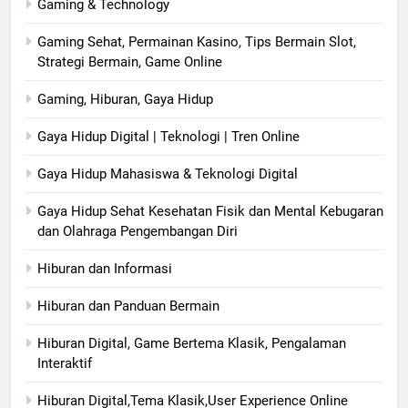
Gaming & Technology
Gaming Sehat, Permainan Kasino, Tips Bermain Slot,
Strategi Bermain, Game Online
Gaming, Hiburan, Gaya Hidup
Gaya Hidup Digital | Teknologi | Tren Online
Gaya Hidup Mahasiswa & Teknologi Digital
Gaya Hidup Sehat Kesehatan Fisik dan Mental Kebugaran
dan Olahraga Pengembangan Diri
Hiburan dan Informasi
Hiburan dan Panduan Bermain
Hiburan Digital, Game Bertema Klasik, Pengalaman
Interaktif
Hiburan Digital,Tema Klasik,User Experience Online