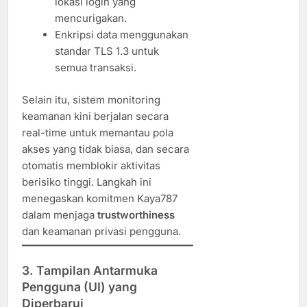
lokasi login yang
mencurigakan.
Enkripsi data menggunakan
standar TLS 1.3 untuk
semua transaksi.
Selain itu, sistem monitoring
keamanan kini berjalan secara
real-time untuk memantau pola
akses yang tidak biasa, dan secara
otomatis memblokir aktivitas
berisiko tinggi. Langkah ini
menegaskan komitmen Kaya787
dalam menjaga
trustworthiness
dan keamanan privasi pengguna.
3.
Tampilan Antarmuka
Pengguna (UI) yang
Diperbarui