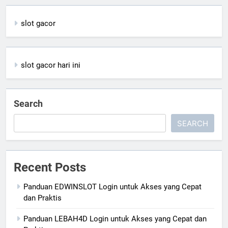
slot gacor
slot gacor hari ini
Search
SEARCH
Recent Posts
Panduan EDWINSLOT Login untuk Akses yang Cepat
dan Praktis
Panduan LEBAH4D Login untuk Akses yang Cepat dan