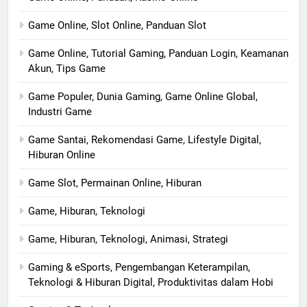
Game Online, Slot Online, Panduan Slot
Game Online, Tutorial Gaming, Panduan Login, Keamanan
Akun, Tips Game
Game Populer, Dunia Gaming, Game Online Global,
Industri Game
Game Santai, Rekomendasi Game, Lifestyle Digital,
Hiburan Online
Game Slot, Permainan Online, Hiburan
Game, Hiburan, Teknologi
Game, Hiburan, Teknologi, Animasi, Strategi
Gaming & eSports, Pengembangan Keterampilan,
Teknologi & Hiburan Digital, Produktivitas dalam Hobi