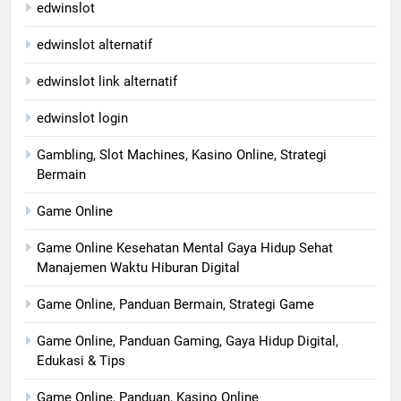
edwinslot
edwinslot alternatif
edwinslot link alternatif
edwinslot login
Gambling, Slot Machines, Kasino Online, Strategi
Bermain
Game Online
Game Online Kesehatan Mental Gaya Hidup Sehat
Manajemen Waktu Hiburan Digital
Game Online, Panduan Bermain, Strategi Game
Game Online, Panduan Gaming, Gaya Hidup Digital,
Edukasi & Tips
Game Online, Panduan, Kasino Online