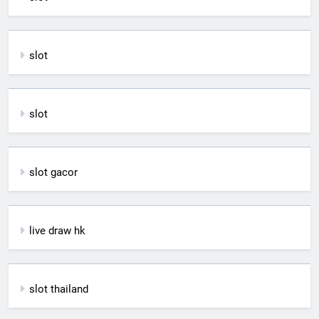
slot
slot
slot gacor
live draw hk
slot thailand