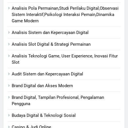
Analisis Pola Permainan,Studi Perilaku Digital,Observasi
Sistem Interaktif,Psikologi Interaksi Pemain,Dinamika
Game Modern
Analisis Sistem dan Kepercayaan Digital
Analisis Slot Digital & Strategi Permainan
Analisis Teknologi Game, User Experience, Inovasi Fitur
Slot
Audit Sistem dan Kepercayaan Digital
Brand Digital dan Akses Modern
Brand Digital, Tampilan Profesional, Pengalaman
Pengguna
Budaya Digital & Teknologi Sosial
Casino & Judi Online