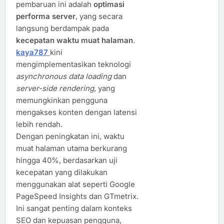
pembaruan ini adalah
optimasi
performa server
, yang secara
langsung berdampak pada
kecepatan waktu muat halaman
.
kaya787
kini
mengimplementasikan teknologi
asynchronous data loading
dan
server-side rendering
, yang
memungkinkan pengguna
mengakses konten dengan latensi
lebih rendah.
Dengan peningkatan ini, waktu
muat halaman utama berkurang
hingga 40%, berdasarkan uji
kecepatan yang dilakukan
menggunakan alat seperti Google
PageSpeed Insights dan GTmetrix.
Ini sangat penting dalam konteks
SEO dan kepuasan pengguna,