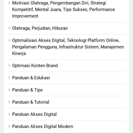
Motivasi Olahraga, Pengembangan Diri, Strategi
Kompetitif, Mental Juara, Tips Sukses, Performance
Improvement
Olahraga, Perjudian, Hiburan
Optimalisasi Akses Digital, Teknologi Platform Online,
Pengalaman Pengguna, Infrastruktur Sistem, Manajemen
Kinerja
Optimasi Konten Brand
Panduan & Edukasi
Panduan & Tips
Panduan & Tutorial
Panduan Akses Digital
Panduan Akses Digital Modern