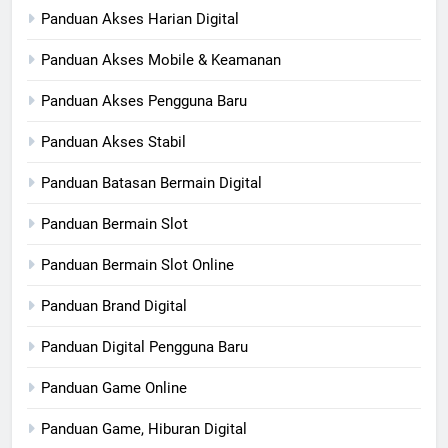
Panduan Akses Harian Digital
Panduan Akses Mobile & Keamanan
Panduan Akses Pengguna Baru
Panduan Akses Stabil
Panduan Batasan Bermain Digital
Panduan Bermain Slot
Panduan Bermain Slot Online
Panduan Brand Digital
Panduan Digital Pengguna Baru
Panduan Game Online
Panduan Game, Hiburan Digital