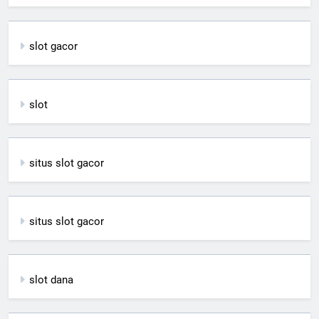
slot gacor
slot
situs slot gacor
situs slot gacor
slot dana