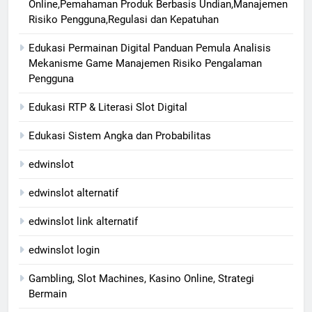
Online,Pemahaman Produk Berbasis Undian,Manajemen
Risiko Pengguna,Regulasi dan Kepatuhan
Edukasi Permainan Digital Panduan Pemula Analisis
Mekanisme Game Manajemen Risiko Pengalaman
Pengguna
Edukasi RTP & Literasi Slot Digital
Edukasi Sistem Angka dan Probabilitas
edwinslot
edwinslot alternatif
edwinslot link alternatif
edwinslot login
Gambling, Slot Machines, Kasino Online, Strategi
Bermain