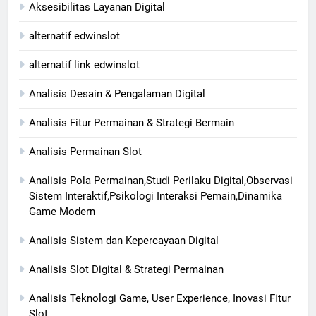
Aksesibilitas Layanan Digital
alternatif edwinslot
alternatif link edwinslot
Analisis Desain & Pengalaman Digital
Analisis Fitur Permainan & Strategi Bermain
Analisis Permainan Slot
Analisis Pola Permainan,Studi Perilaku Digital,Observasi
Sistem Interaktif,Psikologi Interaksi Pemain,Dinamika
Game Modern
Analisis Sistem dan Kepercayaan Digital
Analisis Slot Digital & Strategi Permainan
Analisis Teknologi Game, User Experience, Inovasi Fitur
Slot