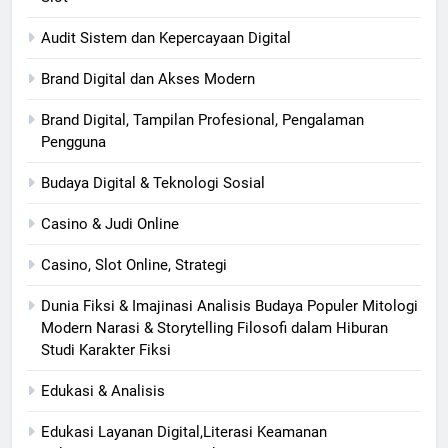
Audit Sistem dan Kepercayaan Digital
Brand Digital dan Akses Modern
Brand Digital, Tampilan Profesional, Pengalaman
Pengguna
Budaya Digital & Teknologi Sosial
Casino & Judi Online
Casino, Slot Online, Strategi
Dunia Fiksi & Imajinasi Analisis Budaya Populer Mitologi
Modern Narasi & Storytelling Filosofi dalam Hiburan
Studi Karakter Fiksi
Edukasi & Analisis
Edukasi Layanan Digital,Literasi Keamanan