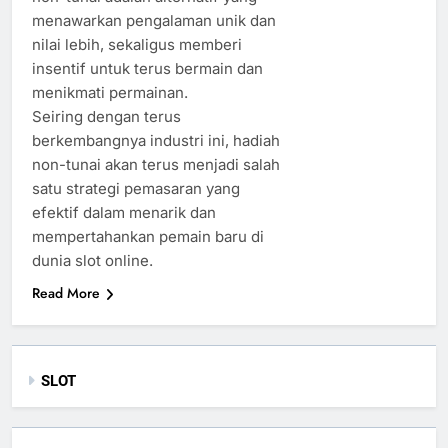
menawarkan pengalaman unik dan
nilai lebih, sekaligus memberi
insentif untuk terus bermain dan
menikmati permainan.
Seiring dengan terus
berkembangnya industri ini, hadiah
non-tunai akan terus menjadi salah
satu strategi pemasaran yang
efektif dalam menarik dan
mempertahankan pemain baru di
dunia slot online.
Read More
SLOT