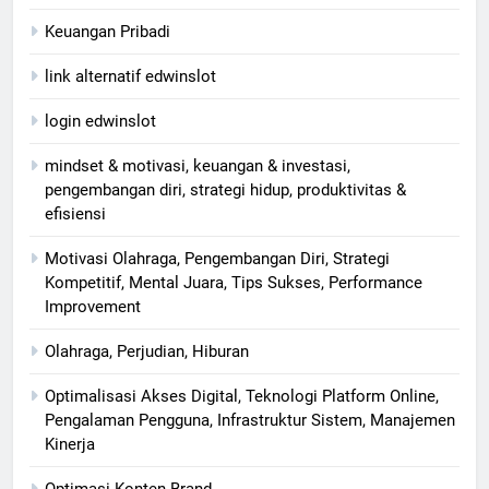
Keuangan Pribadi
link alternatif edwinslot
login edwinslot
mindset & motivasi, keuangan & investasi,
pengembangan diri, strategi hidup, produktivitas &
efisiensi
Motivasi Olahraga, Pengembangan Diri, Strategi
Kompetitif, Mental Juara, Tips Sukses, Performance
Improvement
Olahraga, Perjudian, Hiburan
Optimalisasi Akses Digital, Teknologi Platform Online,
Pengalaman Pengguna, Infrastruktur Sistem, Manajemen
Kinerja
Optimasi Konten Brand