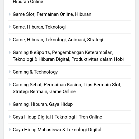
Hiburan Online
Game Slot, Permainan Online, Hiburan
Game, Hiburan, Teknologi
Game, Hiburan, Teknologi, Animasi, Strategi
Gaming & eSports, Pengembangan Keterampilan,
Teknologi & Hiburan Digital, Produktivitas dalam Hobi
Gaming & Technology
Gaming Sehat, Permainan Kasino, Tips Bermain Slot,
Strategi Bermain, Game Online
Gaming, Hiburan, Gaya Hidup
Gaya Hidup Digital | Teknologi | Tren Online
Gaya Hidup Mahasiswa & Teknologi Digital