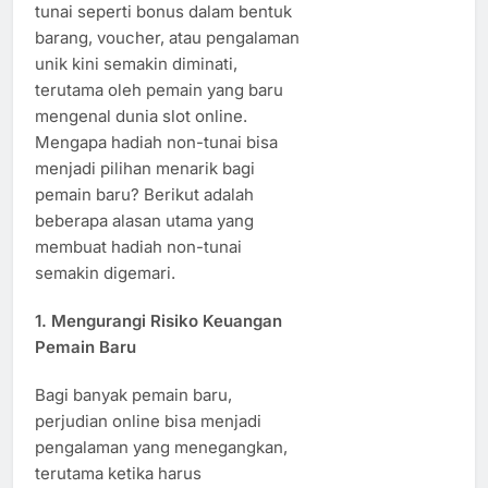
tunai seperti bonus dalam bentuk
barang, voucher, atau pengalaman
unik kini semakin diminati,
terutama oleh pemain yang baru
mengenal dunia slot online.
Mengapa hadiah non-tunai bisa
menjadi pilihan menarik bagi
pemain baru? Berikut adalah
beberapa alasan utama yang
membuat hadiah non-tunai
semakin digemari.
1.
Mengurangi Risiko Keuangan
Pemain Baru
Bagi banyak pemain baru,
perjudian online bisa menjadi
pengalaman yang menegangkan,
terutama ketika harus