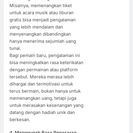
Misalnya, memenangkan tiket
untuk acara musik atau liburan
gratis bisa menjadi pengalaman
yang lebih mendalam dan
menyenangkan dibandingkan
hanya menerima sejumlah uang
tunai.
Bagi pemain baru, pengalaman ini
bisa meningkatkan rasa keterikatan
dengan permainan atau platform
tersebut. Mereka merasa lebih
dihargai dan termotivasi untuk
terus bermain, bukan hanya untuk
memenangkan uang, tetapi juga
untuk merasakan kesenangan yang
datang dengan hadiah unik dan
berkesan.
4.
Menggugah Rasa Penasaran