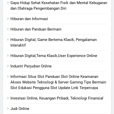
Gaya Hidup Sehat Kesehatan Fisik dan Mental Kebugaran
dan Olahraga Pengembangan Diri
Hiburan dan Informasi
Hiburan dan Panduan Bermain
Hiburan Digital, Game Bertema Klasik, Pengalaman
Interaktif
Hiburan Digital,Tema Klasik,User Experience Online
Industri Perjudian Online
Informasi Situs Slot Panduan Slot Online Keamanan
Akses Website Teknologi & Server Gaming Tips Bermain
Slot Edukasi Pengguna Slot Update Link Terpercaya
Investasi Online, Keuangan Pribadi, Teknologi Finansial
Judi Online