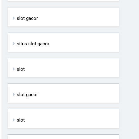
slot gacor
situs slot gacor
slot
slot gacor
slot