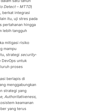
dalam satu tahun
to Detect – MTTD
)
 berkat integrasi
lain itu, uji stres pada
as pertahanan hingga
 lebih tangguh
 mitigasi risiko
ng mampu
tu, strategi
security-
ne DevOps untuk
luruh proses
asi berlapis di
yang menggabungkan
n strategi yang
e, Authoritativeness,
kosistem keamanan
iber yang terus