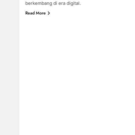
berkembang di era digital.
Read More