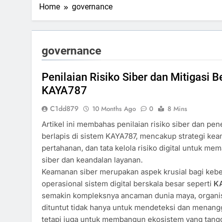
Home
governance
governance
Penilaian Risiko Siber dan Mitigasi B
KAYA787
C1dd879
10 Months Ago
0
8 Mins
Artikel ini membahas penilaian risiko siber dan pen
berlapis di sistem KAYA787, mencakup strategi kea
pertahanan, dan tata kelola risiko digital untuk me
siber dan keandalan layanan.
Keamanan siber merupakan aspek krusial bagi keb
operasional sistem digital berskala besar seperti
K
semakin kompleksnya ancaman dunia maya, organis
dituntut tidak hanya untuk mendeteksi dan menang
tetapi juga untuk membangun ekosistem yang tang