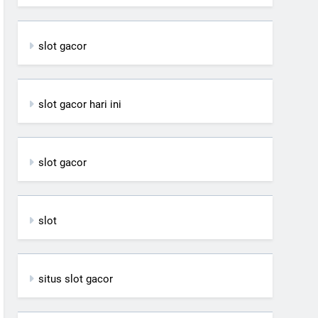
slot gacor
slot gacor hari ini
slot gacor
slot
situs slot gacor