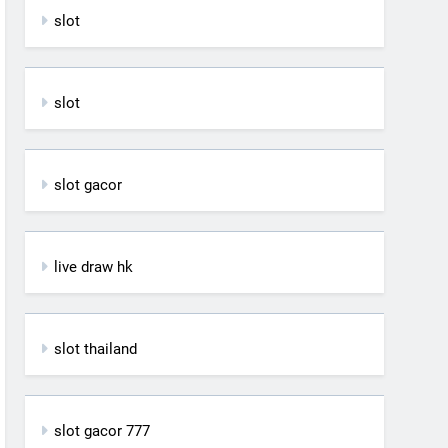
slot
slot
slot gacor
live draw hk
slot thailand
slot gacor 777