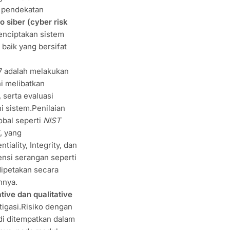
 pendekatan
ko siber (cyber risk
enciptakan sistem
baik yang bersifat
7 adalah melakukan
ni melibatkan
, serta evaluasi
 sistem.Penilaian
obal seperti
NIST
, yang
iality, Integrity, dan
tensi serangan seperti
ipetakan secara
nnya.
ative dan qualitative
tigasi.Risiko dengan
di ditempatkan dalam