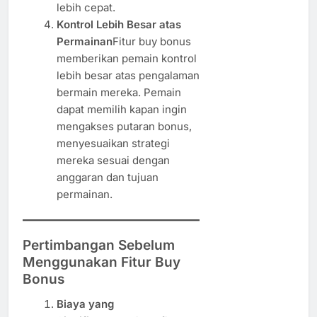
lebih cepat.
Kontrol Lebih Besar atas
Permainan
Fitur buy bonus
memberikan pemain kontrol
lebih besar atas pengalaman
bermain mereka. Pemain
dapat memilih kapan ingin
mengakses putaran bonus,
menyesuaikan strategi
mereka sesuai dengan
anggaran dan tujuan
permainan.
Pertimbangan Sebelum
Menggunakan Fitur Buy
Bonus
Biaya yang