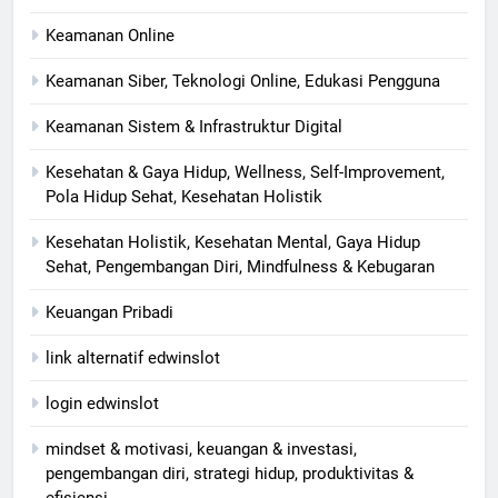
Keamanan Online
Keamanan Siber, Teknologi Online, Edukasi Pengguna
Keamanan Sistem & Infrastruktur Digital
Kesehatan & Gaya Hidup, Wellness, Self-Improvement,
Pola Hidup Sehat, Kesehatan Holistik
Kesehatan Holistik, Kesehatan Mental, Gaya Hidup
Sehat, Pengembangan Diri, Mindfulness & Kebugaran
Keuangan Pribadi
link alternatif edwinslot
login edwinslot
mindset & motivasi, keuangan & investasi,
pengembangan diri, strategi hidup, produktivitas &