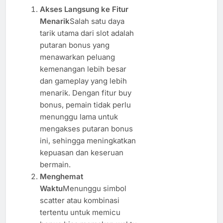
Akses Langsung ke Fitur
Menarik
Salah satu daya
tarik utama dari slot adalah
putaran bonus yang
menawarkan peluang
kemenangan lebih besar
dan gameplay yang lebih
menarik. Dengan fitur buy
bonus, pemain tidak perlu
menunggu lama untuk
mengakses putaran bonus
ini, sehingga meningkatkan
kepuasan dan keseruan
bermain.
Menghemat
Waktu
Menunggu simbol
scatter atau kombinasi
tertentu untuk memicu