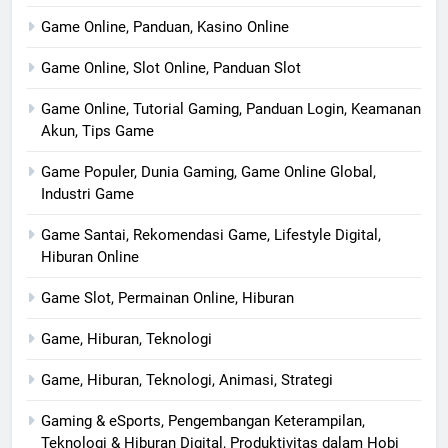
Game Online, Panduan, Kasino Online
Game Online, Slot Online, Panduan Slot
Game Online, Tutorial Gaming, Panduan Login, Keamanan
Akun, Tips Game
Game Populer, Dunia Gaming, Game Online Global,
Industri Game
Game Santai, Rekomendasi Game, Lifestyle Digital,
Hiburan Online
Game Slot, Permainan Online, Hiburan
Game, Hiburan, Teknologi
Game, Hiburan, Teknologi, Animasi, Strategi
Gaming & eSports, Pengembangan Keterampilan,
Teknologi & Hiburan Digital, Produktivitas dalam Hobi