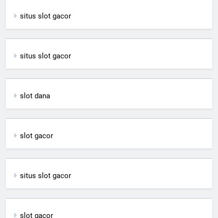
situs slot gacor
situs slot gacor
slot dana
slot gacor
situs slot gacor
slot gacor