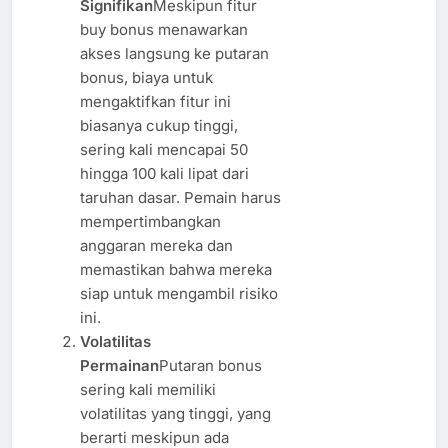
Signifikan
Meskipun fitur
buy bonus menawarkan
akses langsung ke putaran
bonus, biaya untuk
mengaktifkan fitur ini
biasanya cukup tinggi,
sering kali mencapai 50
hingga 100 kali lipat dari
taruhan dasar. Pemain harus
mempertimbangkan
anggaran mereka dan
memastikan bahwa mereka
siap untuk mengambil risiko
ini.
Volatilitas
Permainan
Putaran bonus
sering kali memiliki
volatilitas yang tinggi, yang
berarti meskipun ada