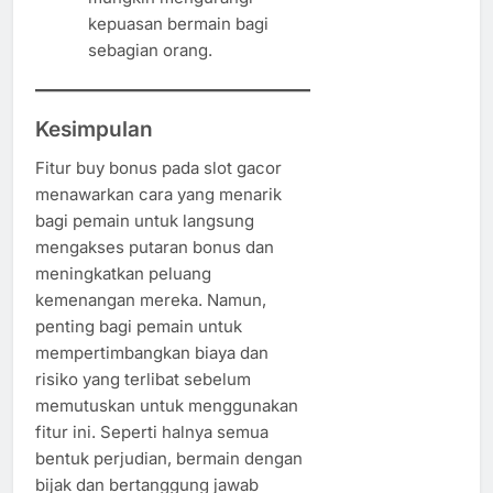
kepuasan bermain bagi
sebagian orang.
Kesimpulan
Fitur buy bonus pada slot gacor
menawarkan cara yang menarik
bagi pemain untuk langsung
mengakses putaran bonus dan
meningkatkan peluang
kemenangan mereka. Namun,
penting bagi pemain untuk
mempertimbangkan biaya dan
risiko yang terlibat sebelum
memutuskan untuk menggunakan
fitur ini. Seperti halnya semua
bentuk perjudian, bermain dengan
bijak dan bertanggung jawab