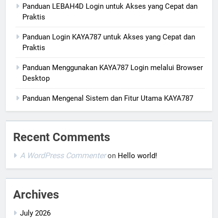
Panduan LEBAH4D Login untuk Akses yang Cepat dan
Praktis
Panduan Login KAYA787 untuk Akses yang Cepat dan
Praktis
Panduan Menggunakan KAYA787 Login melalui Browser
Desktop
Panduan Mengenal Sistem dan Fitur Utama KAYA787
Recent Comments
A WordPress Commenter
on
Hello world!
Archives
July 2026