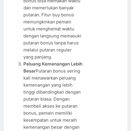
bonus bisa memakan waktu
dan memerlukan banyak
putaran. Fitur buy bonus
memungkinkan pemain
untuk menghemat waktu
dengan langsung memasuki
putaran bonus tanpa harus
melalui putaran reguler
yang panjang.
Peluang Kemenangan Lebih
Besar
Putaran bonus sering
kali menawarkan peluang
kemenangan yang lebih
tinggi dibandingkan dengan
putaran biasa. Dengan
membeli akses ke putaran
bonus, pemain memiliki
kesempatan untuk meraih
kemenangan besar dengan