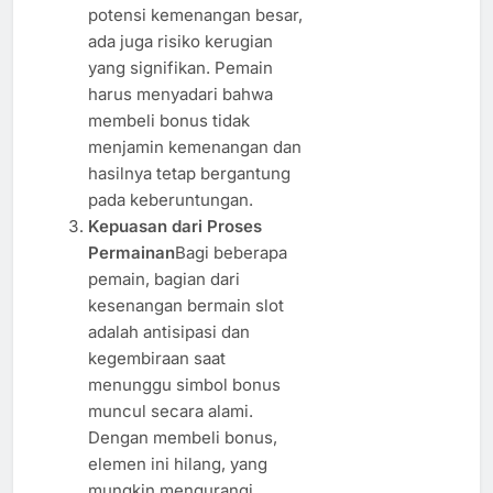
potensi kemenangan besar,
ada juga risiko kerugian
yang signifikan. Pemain
harus menyadari bahwa
membeli bonus tidak
menjamin kemenangan dan
hasilnya tetap bergantung
pada keberuntungan.
Kepuasan dari Proses
Permainan
Bagi beberapa
pemain, bagian dari
kesenangan bermain slot
adalah antisipasi dan
kegembiraan saat
menunggu simbol bonus
muncul secara alami.
Dengan membeli bonus,
elemen ini hilang, yang
mungkin mengurangi