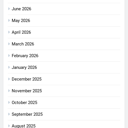
June 2026
May 2026
April 2026
March 2026
February 2026
January 2026
December 2025
November 2025
October 2025
September 2025
August 2025