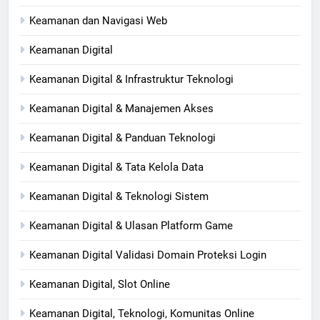
Keamanan dan Navigasi Web
Keamanan Digital
Keamanan Digital & Infrastruktur Teknologi
Keamanan Digital & Manajemen Akses
Keamanan Digital & Panduan Teknologi
Keamanan Digital & Tata Kelola Data
Keamanan Digital & Teknologi Sistem
Keamanan Digital & Ulasan Platform Game
Keamanan Digital Validasi Domain Proteksi Login
Keamanan Digital, Slot Online
Keamanan Digital, Teknologi, Komunitas Online