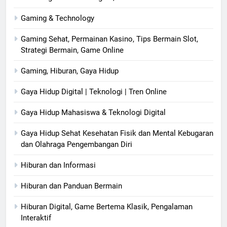
Gaming & Technology
Gaming Sehat, Permainan Kasino, Tips Bermain Slot,
Strategi Bermain, Game Online
Gaming, Hiburan, Gaya Hidup
Gaya Hidup Digital | Teknologi | Tren Online
Gaya Hidup Mahasiswa & Teknologi Digital
Gaya Hidup Sehat Kesehatan Fisik dan Mental Kebugaran
dan Olahraga Pengembangan Diri
Hiburan dan Informasi
Hiburan dan Panduan Bermain
Hiburan Digital, Game Bertema Klasik, Pengalaman
Interaktif