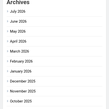
Archives
July 2026
June 2026
May 2026
April 2026
March 2026
February 2026
January 2026
December 2025
November 2025
October 2025