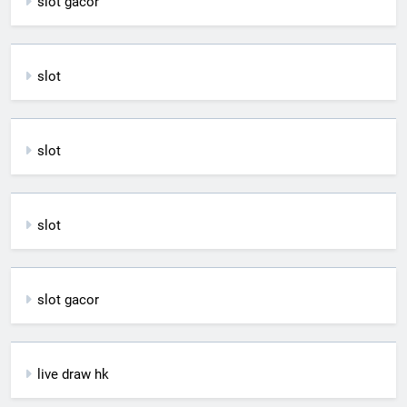
slot gacor
slot
slot
slot
slot gacor
live draw hk