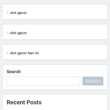
slot gacor
slot gacor
slot gacor hari ini
Search
SEARCH
Recent Posts