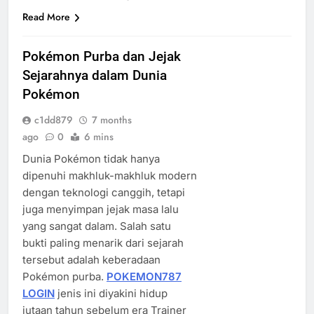
Read More
Pokémon Purba dan Jejak
Sejarahnya dalam Dunia
Pokémon
c1dd879
7 months
ago
0
6 mins
Dunia Pokémon tidak hanya
dipenuhi makhluk-makhluk modern
dengan teknologi canggih, tetapi
juga menyimpan jejak masa lalu
yang sangat dalam. Salah satu
bukti paling menarik dari sejarah
tersebut adalah keberadaan
Pokémon purba.
POKEMON787
LOGIN
jenis ini diyakini hidup
jutaan tahun sebelum era Trainer