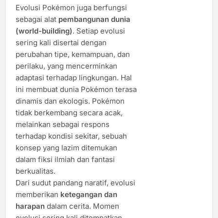
Evolusi Pokémon juga berfungsi
sebagai alat
pembangunan dunia
(world-building)
. Setiap evolusi
sering kali disertai dengan
perubahan tipe, kemampuan, dan
perilaku, yang mencerminkan
adaptasi terhadap lingkungan. Hal
ini membuat dunia Pokémon terasa
dinamis dan ekologis. Pokémon
tidak berkembang secara acak,
melainkan sebagai respons
terhadap kondisi sekitar, sebuah
konsep yang lazim ditemukan
dalam fiksi ilmiah dan fantasi
berkualitas.
Dari sudut pandang naratif, evolusi
memberikan
ketegangan dan
harapan
dalam cerita. Momen
evolusi sering kali ditempatkan