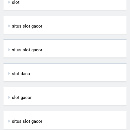
slot
situs slot gacor
situs slot gacor
slot dana
slot gacor
situs slot gacor