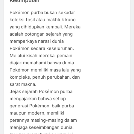
Kesimpulan
Pokémon purba bukan sekadar
koleksi fosil atau makhluk kuno
yang dihidupkan kembali. Mereka
adalah potongan sejarah yang
memperkaya narasi dunia
Pokémon secara keseluruhan.
Melalui kisah mereka, pemain
diajak memahami bahwa dunia
Pokémon memiliki masa lalu yang
kompleks, penuh perubahan, dan
sarat makna.
Jejak sejarah Pokémon purba
mengajarkan bahwa setiap
generasi Pokémon, baik purba
maupun modern, memiliki
perannya masing-masing dalam
menjaga keseimbangan dunia.