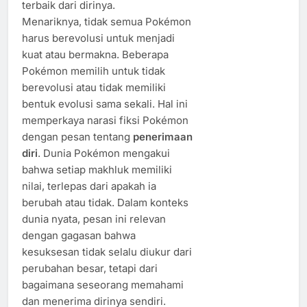
terbaik dari dirinya.
Menariknya, tidak semua Pokémon
harus berevolusi untuk menjadi
kuat atau bermakna. Beberapa
Pokémon memilih untuk tidak
berevolusi atau tidak memiliki
bentuk evolusi sama sekali. Hal ini
memperkaya narasi fiksi Pokémon
dengan pesan tentang
penerimaan
diri
. Dunia Pokémon mengakui
bahwa setiap makhluk memiliki
nilai, terlepas dari apakah ia
berubah atau tidak. Dalam konteks
dunia nyata, pesan ini relevan
dengan gagasan bahwa
kesuksesan tidak selalu diukur dari
perubahan besar, tetapi dari
bagaimana seseorang memahami
dan menerima dirinya sendiri.