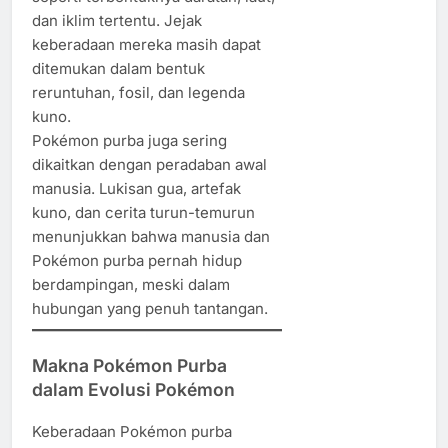
dan iklim tertentu. Jejak
keberadaan mereka masih dapat
ditemukan dalam bentuk
reruntuhan, fosil, dan legenda
kuno.
Pokémon purba juga sering
dikaitkan dengan peradaban awal
manusia. Lukisan gua, artefak
kuno, dan cerita turun-temurun
menunjukkan bahwa manusia dan
Pokémon purba pernah hidup
berdampingan, meski dalam
hubungan yang penuh tantangan.
Makna Pokémon Purba
dalam Evolusi Pokémon
Keberadaan Pokémon purba