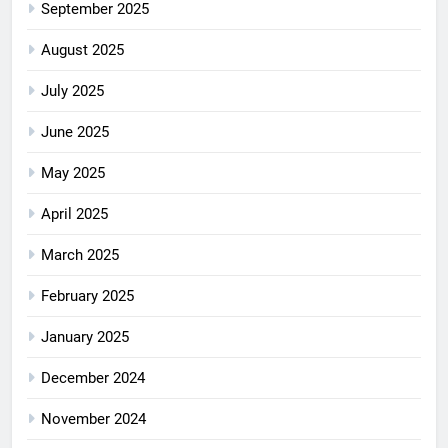
September 2025
August 2025
July 2025
June 2025
May 2025
April 2025
March 2025
February 2025
January 2025
December 2024
November 2024