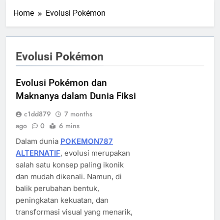
Home
Evolusi Pokémon
Evolusi Pokémon
Evolusi Pokémon dan
Maknanya dalam Dunia Fiksi
c1dd879
7 months
ago
0
6 mins
Dalam dunia
POKEMON787
ALTERNATIF
, evolusi merupakan
salah satu konsep paling ikonik
dan mudah dikenali. Namun, di
balik perubahan bentuk,
peningkatan kekuatan, dan
transformasi visual yang menarik,