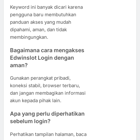
Keyword ini banyak dicari karena
pengguna baru membutuhkan
panduan akses yang mudah
dipahami, aman, dan tidak
membingungkan.
Bagaimana cara mengakses
Edwinslot Login dengan
aman?
Gunakan perangkat pribadi,
koneksi stabil, browser terbaru,
dan jangan membagikan informasi
akun kepada pihak lain.
Apa yang perlu diperhatikan
sebelum login?
Perhatikan tampilan halaman, baca