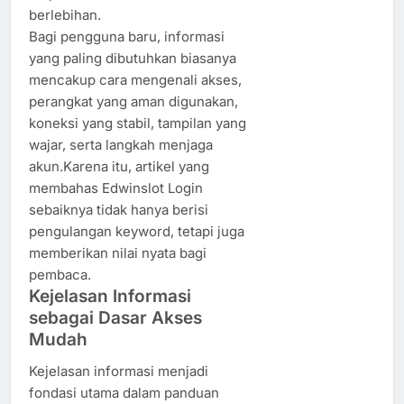
berlebihan.
Bagi pengguna baru, informasi
yang paling dibutuhkan biasanya
mencakup cara mengenali akses,
perangkat yang aman digunakan,
koneksi yang stabil, tampilan yang
wajar, serta langkah menjaga
akun.Karena itu, artikel yang
membahas Edwinslot Login
sebaiknya tidak hanya berisi
pengulangan keyword, tetapi juga
memberikan nilai nyata bagi
pembaca.
Kejelasan Informasi
sebagai Dasar Akses
Mudah
Kejelasan informasi menjadi
fondasi utama dalam panduan