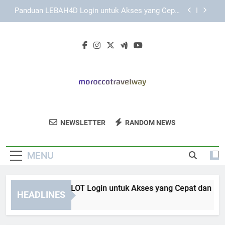
Skip
Panduan Login KAYA787 untuk Akses yang Cepat
to
dan Praktis
content
Panduan Menggunakan KAYA787 Login melalui
Browser Desktop
Panduan EDWINSLOT Login untuk Akses yang
Cepat dan Praktis
Panduan LEBAH4D Login untuk Akses yang Cepat
dan Praktis
Panduan Login KAYA787 untuk Akses yang Cepat
dan Praktis
Morocco Travel
Jelajahi Keindahan Maroko Dengan
Panduan Menggunakan KAYA787 Login melalui
NEWSLETTER
RANDOM NEWS
Way
Browser Desktop
Panduan Lengkap Dari Morocco Travel Way.
Untuk Pengalaman Wisata Yang Tak
MENU
Terlupakan.
anduan EDWINSLOT Login untuk Akses yang Cepat dan Praktis
HEADLINES
Weeks Ago