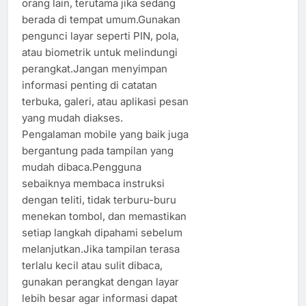
orang lain, terutama jika sedang
berada di tempat umum.Gunakan
pengunci layar seperti PIN, pola,
atau biometrik untuk melindungi
perangkat.Jangan menyimpan
informasi penting di catatan
terbuka, galeri, atau aplikasi pesan
yang mudah diakses.
Pengalaman mobile yang baik juga
bergantung pada tampilan yang
mudah dibaca.Pengguna
sebaiknya membaca instruksi
dengan teliti, tidak terburu-buru
menekan tombol, dan memastikan
setiap langkah dipahami sebelum
melanjutkan.Jika tampilan terasa
terlalu kecil atau sulit dibaca,
gunakan perangkat dengan layar
lebih besar agar informasi dapat