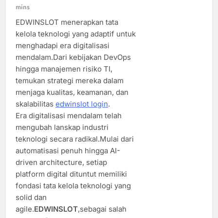
mins
EDWINSLOT menerapkan tata
kelola teknologi yang adaptif untuk
menghadapi era digitalisasi
mendalam.Dari kebijakan DevOps
hingga manajemen risiko TI,
temukan strategi mereka dalam
menjaga kualitas, keamanan, dan
skalabilitas
edwinslot login
.
Era digitalisasi mendalam telah
mengubah lanskap industri
teknologi secara radikal.Mulai dari
automatisasi penuh hingga AI-
driven architecture, setiap
platform digital dituntut memiliki
fondasi tata kelola teknologi yang
solid dan
agile.
EDWINSLOT
,sebagai salah