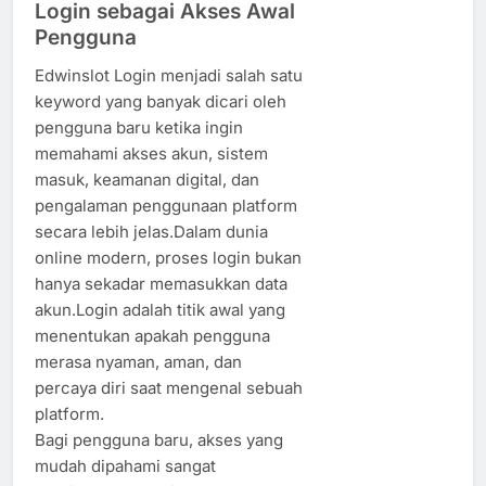
Login sebagai Akses Awal
Pengguna
Edwinslot Login menjadi salah satu
keyword yang banyak dicari oleh
pengguna baru ketika ingin
memahami akses akun, sistem
masuk, keamanan digital, dan
pengalaman penggunaan platform
secara lebih jelas.Dalam dunia
online modern, proses login bukan
hanya sekadar memasukkan data
akun.Login adalah titik awal yang
menentukan apakah pengguna
merasa nyaman, aman, dan
percaya diri saat mengenal sebuah
platform.
Bagi pengguna baru, akses yang
mudah dipahami sangat