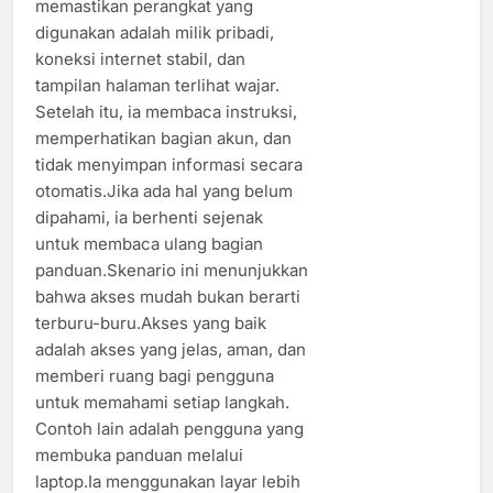
memastikan perangkat yang
digunakan adalah milik pribadi,
koneksi internet stabil, dan
tampilan halaman terlihat wajar.
Setelah itu, ia membaca instruksi,
memperhatikan bagian akun, dan
tidak menyimpan informasi secara
otomatis.Jika ada hal yang belum
dipahami, ia berhenti sejenak
untuk membaca ulang bagian
panduan.Skenario ini menunjukkan
bahwa akses mudah bukan berarti
terburu-buru.Akses yang baik
adalah akses yang jelas, aman, dan
memberi ruang bagi pengguna
untuk memahami setiap langkah.
Contoh lain adalah pengguna yang
membuka panduan melalui
laptop.Ia menggunakan layar lebih