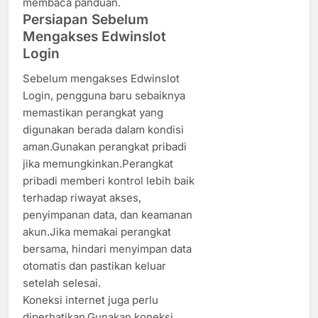
membaca panduan.
Persiapan Sebelum
Mengakses Edwinslot
Login
Sebelum mengakses Edwinslot
Login, pengguna baru sebaiknya
memastikan perangkat yang
digunakan berada dalam kondisi
aman.Gunakan perangkat pribadi
jika memungkinkan.Perangkat
pribadi memberi kontrol lebih baik
terhadap riwayat akses,
penyimpanan data, dan keamanan
akun.Jika memakai perangkat
bersama, hindari menyimpan data
otomatis dan pastikan keluar
setelah selesai.
Koneksi internet juga perlu
diperhatikan.Gunakan koneksi