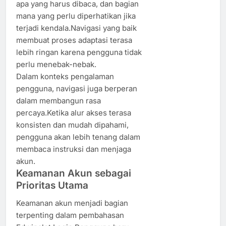
apa yang harus dibaca, dan bagian
mana yang perlu diperhatikan jika
terjadi kendala.Navigasi yang baik
membuat proses adaptasi terasa
lebih ringan karena pengguna tidak
perlu menebak-nebak.
Dalam konteks pengalaman
pengguna, navigasi juga berperan
dalam membangun rasa
percaya.Ketika alur akses terasa
konsisten dan mudah dipahami,
pengguna akan lebih tenang dalam
membaca instruksi dan menjaga
akun.
Keamanan Akun sebagai
Prioritas Utama
Keamanan akun menjadi bagian
terpenting dalam pembahasan