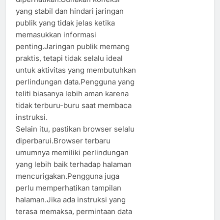
yang stabil dan hindari jaringan
publik yang tidak jelas ketika
memasukkan informasi
penting.Jaringan publik memang
praktis, tetapi tidak selalu ideal
untuk aktivitas yang membutuhkan
perlindungan data.Pengguna yang
teliti biasanya lebih aman karena
tidak terburu-buru saat membaca
instruksi.
Selain itu, pastikan browser selalu
diperbarui.Browser terbaru
umumnya memiliki perlindungan
yang lebih baik terhadap halaman
mencurigakan.Pengguna juga
perlu memperhatikan tampilan
halaman.Jika ada instruksi yang
terasa memaksa, permintaan data