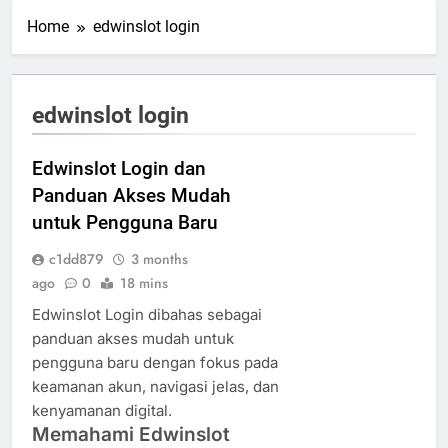
Home
edwinslot login
edwinslot login
Edwinslot Login dan
Panduan Akses Mudah
untuk Pengguna Baru
c1dd879
3 months
ago
0
18 mins
Edwinslot Login dibahas sebagai
panduan akses mudah untuk
pengguna baru dengan fokus pada
keamanan akun, navigasi jelas, dan
kenyamanan digital.
Memahami Edwinslot