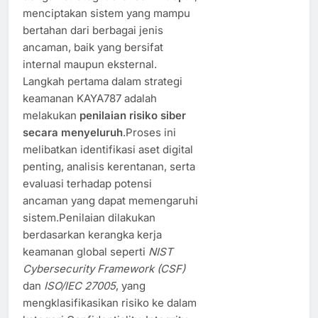
menciptakan sistem yang mampu
bertahan dari berbagai jenis
ancaman, baik yang bersifat
internal maupun eksternal.
Langkah pertama dalam strategi
keamanan KAYA787 adalah
melakukan
penilaian risiko siber
secara menyeluruh
.Proses ini
melibatkan identifikasi aset digital
penting, analisis kerentanan, serta
evaluasi terhadap potensi
ancaman yang dapat memengaruhi
sistem.Penilaian dilakukan
berdasarkan kerangka kerja
keamanan global seperti
NIST
Cybersecurity Framework (CSF)
dan
ISO/IEC 27005
, yang
mengklasifikasikan risiko ke dalam