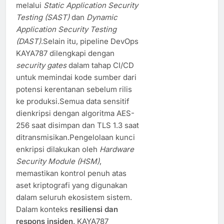
melalui
Static Application Security
Testing (SAST)
dan
Dynamic
Application Security Testing
(DAST)
.Selain itu, pipeline DevOps
KAYA787 dilengkapi dengan
security gates
dalam tahap CI/CD
untuk memindai kode sumber dari
potensi kerentanan sebelum rilis
ke produksi.Semua data sensitif
dienkripsi dengan algoritma AES-
256 saat disimpan dan TLS 1.3 saat
ditransmisikan.Pengelolaan kunci
enkripsi dilakukan oleh
Hardware
Security Module (HSM)
,
memastikan kontrol penuh atas
aset kriptografi yang digunakan
dalam seluruh ekosistem sistem.
Dalam konteks
resiliensi dan
respons insiden
, KAYA787