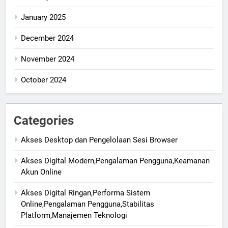
January 2025
December 2024
November 2024
October 2024
Categories
Akses Desktop dan Pengelolaan Sesi Browser
Akses Digital Modern,Pengalaman Pengguna,Keamanan
Akun Online
Akses Digital Ringan,Performa Sistem
Online,Pengalaman Pengguna,Stabilitas
Platform,Manajemen Teknologi