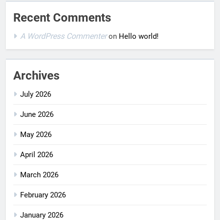
Recent Comments
A WordPress Commenter
on
Hello world!
Archives
July 2026
June 2026
May 2026
April 2026
March 2026
February 2026
January 2026