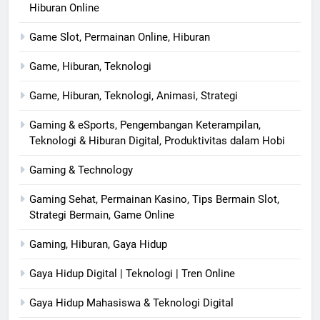
Hiburan Online
Game Slot, Permainan Online, Hiburan
Game, Hiburan, Teknologi
Game, Hiburan, Teknologi, Animasi, Strategi
Gaming & eSports, Pengembangan Keterampilan,
Teknologi & Hiburan Digital, Produktivitas dalam Hobi
Gaming & Technology
Gaming Sehat, Permainan Kasino, Tips Bermain Slot,
Strategi Bermain, Game Online
Gaming, Hiburan, Gaya Hidup
Gaya Hidup Digital | Teknologi | Tren Online
Gaya Hidup Mahasiswa & Teknologi Digital