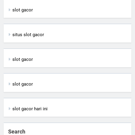
slot gacor
situs slot gacor
slot gacor
slot gacor
slot gacor hari ini
Search