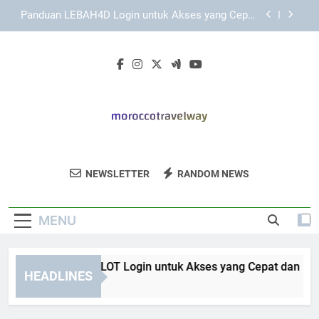
Skip
Panduan Login KAYA787 untuk Akses yang Cepat
to
dan Praktis
content
Panduan Menggunakan KAYA787 Login melalui
Browser Desktop
Panduan EDWINSLOT Login untuk Akses yang
Cepat dan Praktis
Panduan LEBAH4D Login untuk Akses yang Cepat
dan Praktis
Panduan Login KAYA787 untuk Akses yang Cepat
dan Praktis
Morocco Travel
Jelajahi Keindahan Maroko Dengan
Panduan Menggunakan KAYA787 Login melalui
NEWSLETTER
RANDOM NEWS
Way
Browser Desktop
Panduan Lengkap Dari Morocco Travel Way.
Untuk Pengalaman Wisata Yang Tak
MENU
Terlupakan.
nduan EDWINSLOT Login untuk Akses yang Cepat dan Praktis
HEADLINES
Weeks Ago