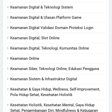
Keamanan Digital & Teknologi Sistem
Keamanan Digital & Ulasan Platform Game
Keamanan Digital Validasi Domain Proteksi Login
Keamanan Digital, Slot Online
Keamanan Digital, Teknologi, Komunitas Online
Keamanan Online
Keamanan Siber, Teknologi Online, Edukasi Pengguna
Keamanan Sistem & Infrastruktur Digital
Kesehatan & Gaya Hidup, Wellness, Self-Improvement,
Pola Hidup Sehat, Kesehatan Holistik
Kesehatan Holistik, Kesehatan Mental, Gaya Hidup
Sehat, Pengembangan Diri, Mindfulness & Kebugaran