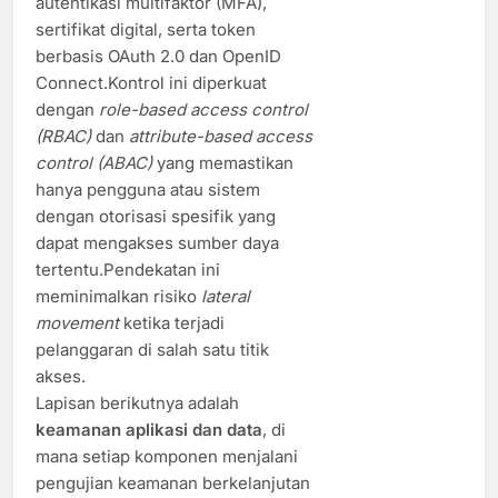
autentikasi multifaktor (MFA),
sertifikat digital, serta token
berbasis OAuth 2.0 dan OpenID
Connect.Kontrol ini diperkuat
dengan
role-based access control
(RBAC)
dan
attribute-based access
control (ABAC)
yang memastikan
hanya pengguna atau sistem
dengan otorisasi spesifik yang
dapat mengakses sumber daya
tertentu.Pendekatan ini
meminimalkan risiko
lateral
movement
ketika terjadi
pelanggaran di salah satu titik
akses.
Lapisan berikutnya adalah
keamanan aplikasi dan data
, di
mana setiap komponen menjalani
pengujian keamanan berkelanjutan