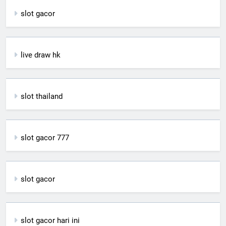
slot gacor
live draw hk
slot thailand
slot gacor 777
slot gacor
slot gacor hari ini