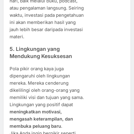
hari, baik melalui buku, podcast,
atau pengalaman langsung. Seiring
waktu, investasi pada pengetahuan
ini akan memberikan hasil yang
jauh lebih besar daripada investasi
materi.
5. Lingkungan yang
Mendukung Kesuksesan
Pola pikir orang kaya juga
dipengaruhi oleh lingkungan
mereka. Mereka cenderung
dikelilingi oleh orang-orang yang
memiliki visi dan tujuan yang sama.
Lingkungan yang positif dapat
meningkatkan motivasi,
mengasah keterampilan, dan
membuka peluang baru
.
Jika Anda ingin berpikir seperti