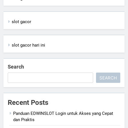
slot gacor
slot gacor hari ini
Search
SEARCH
Recent Posts
Panduan EDWINSLOT Login untuk Akses yang Cepat
dan Praktis