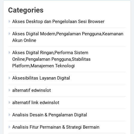
Categories
Akses Desktop dan Pengelolaan Sesi Browser
Akses Digital Modern,Pengalaman Pengguna,Keamanan
Akun Online
Akses Digital Ringan,Performa Sistem
Online,Pengalaman Pengguna,Stabilitas
Platform,Manajemen Teknologi
Aksesibilitas Layanan Digital
alternatif edwinslot
alternatif link edwinslot
Analisis Desain & Pengalaman Digital
Analisis Fitur Permainan & Strategi Bermain