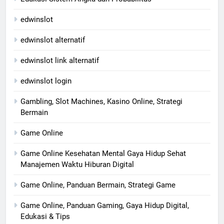
edwinslot
edwinslot alternatif
edwinslot link alternatif
edwinslot login
Gambling, Slot Machines, Kasino Online, Strategi
Bermain
Game Online
Game Online Kesehatan Mental Gaya Hidup Sehat
Manajemen Waktu Hiburan Digital
Game Online, Panduan Bermain, Strategi Game
Game Online, Panduan Gaming, Gaya Hidup Digital,
Edukasi & Tips