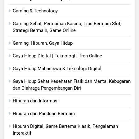
Gaming & Technology
Gaming Sehat, Permainan Kasino, Tips Bermain Slot,
Strategi Bermain, Game Online
Gaming, Hiburan, Gaya Hidup
Gaya Hidup Digital | Teknologi | Tren Online
Gaya Hidup Mahasiswa & Teknologi Digital
Gaya Hidup Sehat Kesehatan Fisik dan Mental Kebugaran
dan Olahraga Pengembangan Diri
Hiburan dan Informasi
Hiburan dan Panduan Bermain
Hiburan Digital, Game Bertema Klasik, Pengalaman
Interaktif