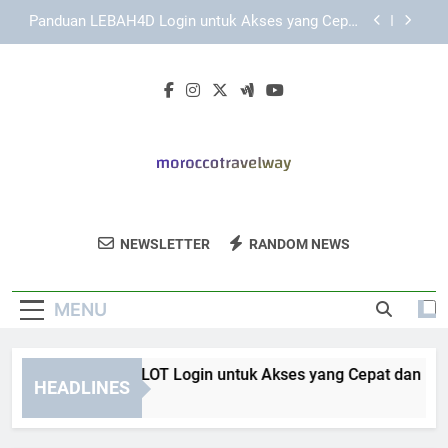
Skip
Panduan Login KAYA787 untuk Akses yang Cepat
to
dan Praktis
content
Panduan Menggunakan KAYA787 Login melalui
Browser Desktop
Panduan EDWINSLOT Login untuk Akses yang
Cepat dan Praktis
Panduan LEBAH4D Login untuk Akses yang Cepat
dan Praktis
Panduan Login KAYA787 untuk Akses yang Cepat
dan Praktis
Morocco Travel
Jelajahi Keindahan Maroko Dengan
Panduan Menggunakan KAYA787 Login melalui
NEWSLETTER
RANDOM NEWS
Way
Browser Desktop
Panduan Lengkap Dari Morocco Travel Way.
Untuk Pengalaman Wisata Yang Tak
MENU
Terlupakan.
anduan EDWINSLOT Login untuk Akses yang Cepat dan Prakti
HEADLINES
 Weeks Ago