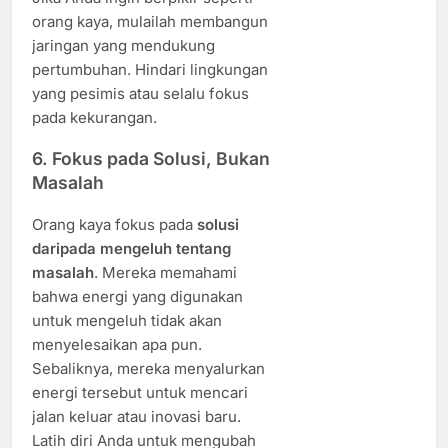
orang kaya, mulailah membangun
jaringan yang mendukung
pertumbuhan. Hindari lingkungan
yang pesimis atau selalu fokus
pada kekurangan.
6. Fokus pada Solusi, Bukan
Masalah
Orang kaya fokus pada
solusi
daripada mengeluh tentang
masalah
. Mereka memahami
bahwa energi yang digunakan
untuk mengeluh tidak akan
menyelesaikan apa pun.
Sebaliknya, mereka menyalurkan
energi tersebut untuk mencari
jalan keluar atau inovasi baru.
Latih diri Anda untuk mengubah