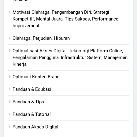
Motivasi Olahraga, Pengembangan Diri, Strategi
Kompetitif, Mental Juara, Tips Sukses, Performance
Improvement
Olahraga, Perjudian, Hiburan
Optimalisasi Akses Digital, Teknologi Platform Online,
Pengalaman Pengguna, Infrastruktur Sistem, Manajemen
Kinerja
Optimasi Konten Brand
Panduan & Edukasi
Panduan & Tips
Panduan & Tutorial
Panduan Akses Digital