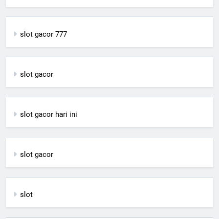
slot gacor 777
slot gacor
slot gacor hari ini
slot gacor
slot