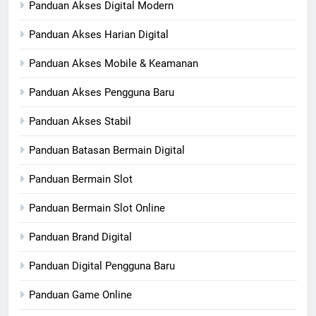
Panduan Akses Digital Modern
Panduan Akses Harian Digital
Panduan Akses Mobile & Keamanan
Panduan Akses Pengguna Baru
Panduan Akses Stabil
Panduan Batasan Bermain Digital
Panduan Bermain Slot
Panduan Bermain Slot Online
Panduan Brand Digital
Panduan Digital Pengguna Baru
Panduan Game Online