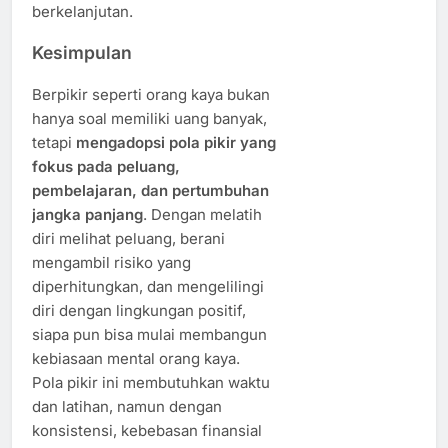
berkelanjutan.
Kesimpulan
Berpikir seperti orang kaya bukan
hanya soal memiliki uang banyak,
tetapi
mengadopsi pola pikir yang
fokus pada peluang,
pembelajaran, dan pertumbuhan
jangka panjang
. Dengan melatih
diri melihat peluang, berani
mengambil risiko yang
diperhitungkan, dan mengelilingi
diri dengan lingkungan positif,
siapa pun bisa mulai membangun
kebiasaan mental orang kaya.
Pola pikir ini membutuhkan waktu
dan latihan, namun dengan
konsistensi, kebebasan finansial