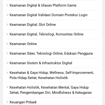
Keamanan Digital & Ulasan Platform Game
Keamanan Digital Validasi Domain Proteksi Login
Keamanan Digital, Slot Online
Keamanan Digital, Teknologi, Komunitas Online
Keamanan Online
Keamanan Siber, Teknologi Online, Edukasi Pengguna
Keamanan Sistem & Infrastruktur Digital
Kesehatan & Gaya Hidup, Wellness, Self-Improvement,
Pola Hidup Sehat, Kesehatan Holistik
Kesehatan Holistik, Kesehatan Mental, Gaya Hidup
Sehat, Pengembangan Diri, Mindfulness & Kebugaran
Keuangan Pribadi