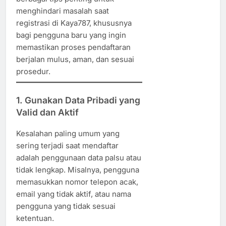
menghindari masalah saat
registrasi di Kaya787, khususnya
bagi pengguna baru yang ingin
memastikan proses pendaftaran
berjalan mulus, aman, dan sesuai
prosedur.
1.
Gunakan Data Pribadi yang
Valid dan Aktif
Kesalahan paling umum yang
sering terjadi saat mendaftar
adalah penggunaan data palsu atau
tidak lengkap. Misalnya, pengguna
memasukkan nomor telepon acak,
email yang tidak aktif, atau nama
pengguna yang tidak sesuai
ketentuan.