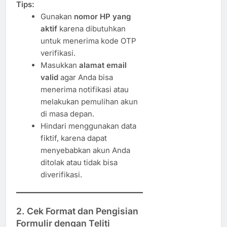
Tips:
Gunakan
nomor HP yang
aktif
karena dibutuhkan
untuk menerima kode OTP
verifikasi.
Masukkan
alamat email
valid
agar Anda bisa
menerima notifikasi atau
melakukan pemulihan akun
di masa depan.
Hindari menggunakan data
fiktif, karena dapat
menyebabkan akun Anda
ditolak atau tidak bisa
diverifikasi.
2.
Cek Format dan Pengisian
Formulir dengan Teliti