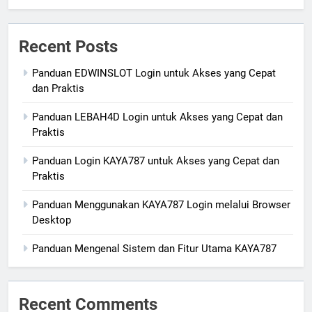
Recent Posts
Panduan EDWINSLOT Login untuk Akses yang Cepat
dan Praktis
Panduan LEBAH4D Login untuk Akses yang Cepat dan
Praktis
Panduan Login KAYA787 untuk Akses yang Cepat dan
Praktis
Panduan Menggunakan KAYA787 Login melalui Browser
Desktop
Panduan Mengenal Sistem dan Fitur Utama KAYA787
Recent Comments