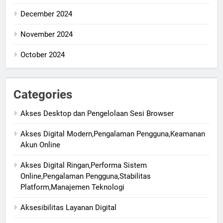
December 2024
November 2024
October 2024
Categories
Akses Desktop dan Pengelolaan Sesi Browser
Akses Digital Modern,Pengalaman Pengguna,Keamanan
Akun Online
Akses Digital Ringan,Performa Sistem
Online,Pengalaman Pengguna,Stabilitas
Platform,Manajemen Teknologi
Aksesibilitas Layanan Digital