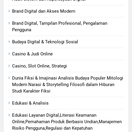
Brand Digital dan Akses Modern
Brand Digital, Tampilan Profesional, Pengalaman
Pengguna
Budaya Digital & Teknologi Sosial
Casino & Judi Online
Casino, Slot Online, Strategi
Dunia Fiksi & Imajinasi Analisis Budaya Populer Mitologi
Modern Narasi & Storytelling Filosofi dalam Hiburan
Studi Karakter Fiksi
Edukasi & Analisis
Edukasi Layanan Digital,Literasi Keamanan
Online,Pemahaman Produk Berbasis Undian,Manajemen
Risiko Pengguna,Regulasi dan Kepatuhan