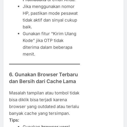
Jika menggunakan nomor
HP, pastikan mode pesawat
tidak aktif dan sinyal cukup
baik.
Gunakan fitur “Kirim Ulang
Kode” jika OTP tidak
diterima dalam beberapa
menit.
6.
Gunakan Browser Terbaru
dan Bersih dari Cache Lama
Masalah tampilan atau tombol tidak
bisa diklik bisa terjadi karena
browser yang outdated atau terlalu
banyak cache yang tersimpan.
Tips:
Gunakan
browser versi