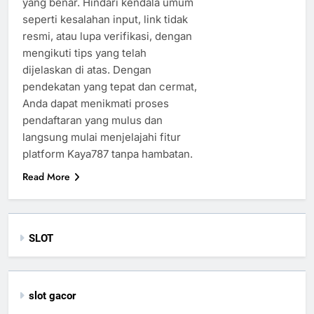
yang benar. Hindari kendala umum
seperti kesalahan input, link tidak
resmi, atau lupa verifikasi, dengan
mengikuti tips yang telah
dijelaskan di atas. Dengan
pendekatan yang tepat dan cermat,
Anda dapat menikmati proses
pendaftaran yang mulus dan
langsung mulai menjelajahi fitur
platform Kaya787 tanpa hambatan.
Read More
SLOT
slot gacor