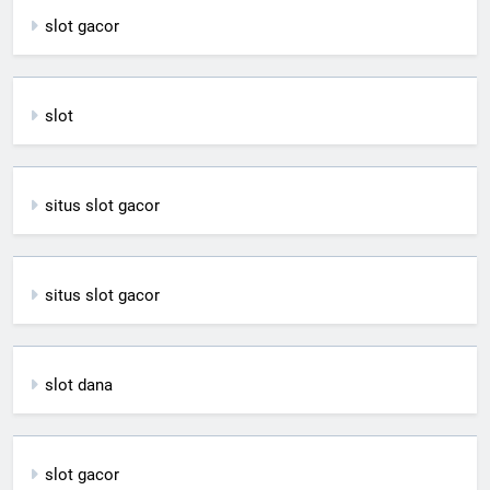
slot gacor
slot
situs slot gacor
situs slot gacor
slot dana
slot gacor