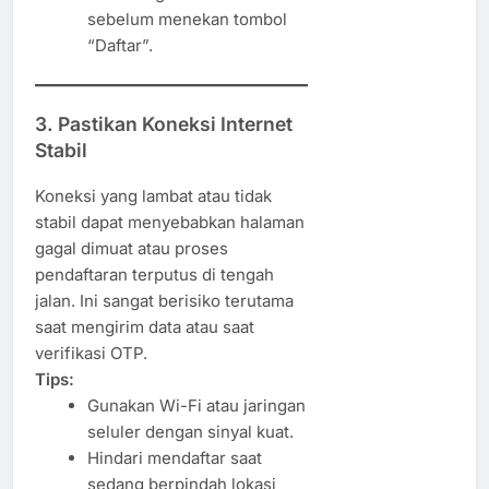
sebelum menekan tombol
“Daftar”.
3.
Pastikan Koneksi Internet
Stabil
Koneksi yang lambat atau tidak
stabil dapat menyebabkan halaman
gagal dimuat atau proses
pendaftaran terputus di tengah
jalan. Ini sangat berisiko terutama
saat mengirim data atau saat
verifikasi OTP.
Tips:
Gunakan Wi-Fi atau jaringan
seluler dengan sinyal kuat.
Hindari mendaftar saat
sedang berpindah lokasi