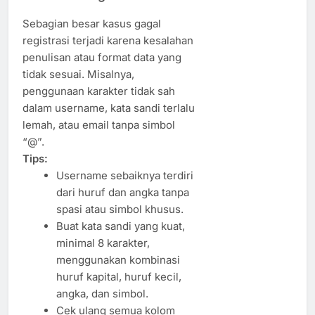
Sebagian besar kasus gagal
registrasi terjadi karena kesalahan
penulisan atau format data yang
tidak sesuai. Misalnya,
penggunaan karakter tidak sah
dalam username, kata sandi terlalu
lemah, atau email tanpa simbol
“@”.
Tips:
Username sebaiknya terdiri
dari huruf dan angka tanpa
spasi atau simbol khusus.
Buat kata sandi yang kuat,
minimal 8 karakter,
menggunakan kombinasi
huruf kapital, huruf kecil,
angka, dan simbol.
Cek ulang semua kolom