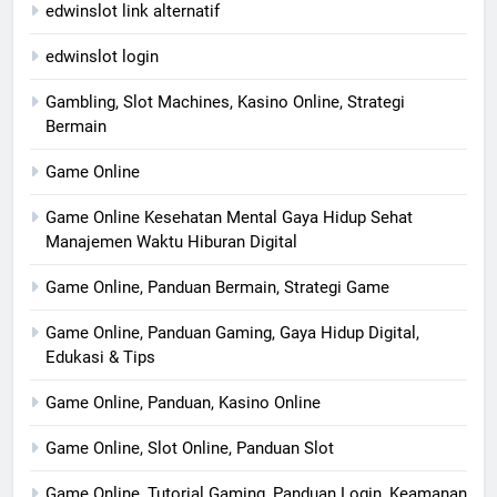
edwinslot link alternatif
edwinslot login
Gambling, Slot Machines, Kasino Online, Strategi
Bermain
Game Online
Game Online Kesehatan Mental Gaya Hidup Sehat
Manajemen Waktu Hiburan Digital
Game Online, Panduan Bermain, Strategi Game
Game Online, Panduan Gaming, Gaya Hidup Digital,
Edukasi & Tips
Game Online, Panduan, Kasino Online
Game Online, Slot Online, Panduan Slot
Game Online, Tutorial Gaming, Panduan Login, Keamanan