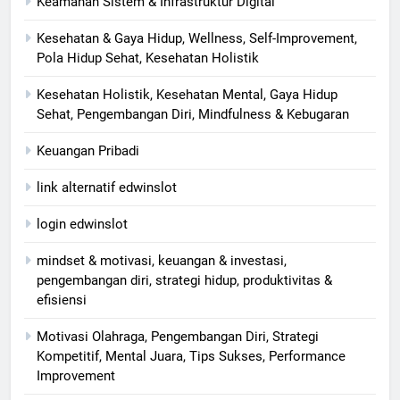
Keamanan Sistem & Infrastruktur Digital
Kesehatan & Gaya Hidup, Wellness, Self-Improvement,
Pola Hidup Sehat, Kesehatan Holistik
Kesehatan Holistik, Kesehatan Mental, Gaya Hidup
Sehat, Pengembangan Diri, Mindfulness & Kebugaran
Keuangan Pribadi
link alternatif edwinslot
login edwinslot
mindset & motivasi, keuangan & investasi,
pengembangan diri, strategi hidup, produktivitas &
efisiensi
Motivasi Olahraga, Pengembangan Diri, Strategi
Kompetitif, Mental Juara, Tips Sukses, Performance
Improvement