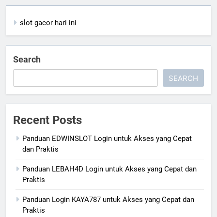
slot gacor hari ini
Search
SEARCH
Recent Posts
Panduan EDWINSLOT Login untuk Akses yang Cepat
dan Praktis
Panduan LEBAH4D Login untuk Akses yang Cepat dan
Praktis
Panduan Login KAYA787 untuk Akses yang Cepat dan
Praktis