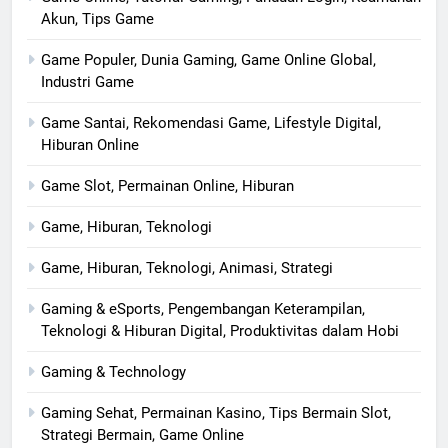
Akun, Tips Game
Game Populer, Dunia Gaming, Game Online Global,
Industri Game
Game Santai, Rekomendasi Game, Lifestyle Digital,
Hiburan Online
Game Slot, Permainan Online, Hiburan
Game, Hiburan, Teknologi
Game, Hiburan, Teknologi, Animasi, Strategi
Gaming & eSports, Pengembangan Keterampilan,
Teknologi & Hiburan Digital, Produktivitas dalam Hobi
Gaming & Technology
Gaming Sehat, Permainan Kasino, Tips Bermain Slot,
Strategi Bermain, Game Online