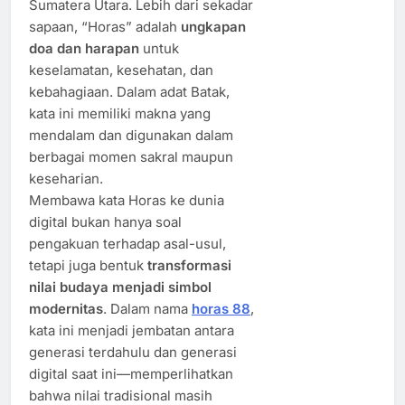
Sumatera Utara. Lebih dari sekadar
sapaan, “Horas” adalah
ungkapan
doa dan harapan
untuk
keselamatan, kesehatan, dan
kebahagiaan. Dalam adat Batak,
kata ini memiliki makna yang
mendalam dan digunakan dalam
berbagai momen sakral maupun
keseharian.
Membawa kata Horas ke dunia
digital bukan hanya soal
pengakuan terhadap asal-usul,
tetapi juga bentuk
transformasi
nilai budaya menjadi simbol
modernitas
. Dalam nama
horas 88
,
kata ini menjadi jembatan antara
generasi terdahulu dan generasi
digital saat ini—memperlihatkan
bahwa nilai tradisional masih