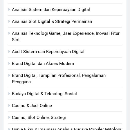
Analisis Sistem dan Kepercayaan Digital
Analisis Slot Digital & Strategi Permainan
Analisis Teknologi Game, User Experience, Inovasi Fitur
Slot
Audit Sistem dan Kepercayaan Digital
Brand Digital dan Akses Modern
Brand Digital, Tampilan Profesional, Pengalaman
Pengguna
Budaya Digital & Teknologi Sosial
Casino & Judi Online
Casino, Slot Online, Strategi
Dunia Fiksi & Imajinasi Analisis Budaya Populer Mitologi