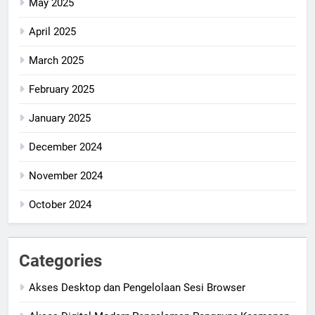
May 2025
April 2025
March 2025
February 2025
January 2025
December 2024
November 2024
October 2024
Categories
Akses Desktop dan Pengelolaan Sesi Browser