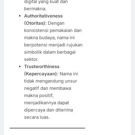
digital yang kuat dan
bermakna.
Authoritativeness
(Otoritas):
Dengan
konsistensi pemakaian dan
makna budaya, nama ini
berpotensi menjadi rujukan
simbolik dalam berbagai
sektor.
Trustworthiness
(Kepercayaan):
Nama ini
tidak mengandung unsur
negatif dan membawa
makna positif,
menjadikannya dapat
dipercaya dan diterima
secara luas.