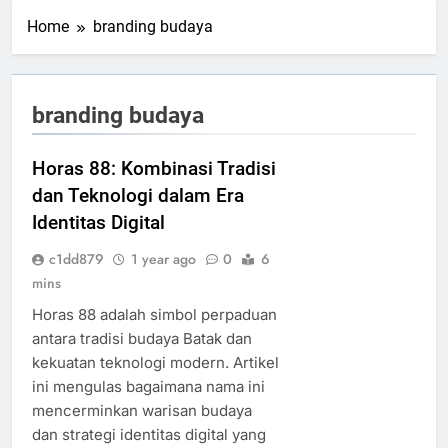
Home
branding budaya
branding budaya
Horas 88: Kombinasi Tradisi
dan Teknologi dalam Era
Identitas Digital
c1dd879
1 year ago
0
6
mins
Horas 88 adalah simbol perpaduan
antara tradisi budaya Batak dan
kekuatan teknologi modern. Artikel
ini mengulas bagaimana nama ini
mencerminkan warisan budaya
dan strategi identitas digital yang