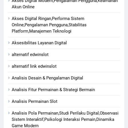
Akses Digital Modern,Pengalaman Pengguna,Keamanan
Akun Online
Akses Digital Ringan,Performa Sistem
Online,Pengalaman Pengguna,Stabilitas
Platform,Manajemen Teknologi
Aksesibilitas Layanan Digital
alternatif edwinslot
alternatif link edwinslot
Analisis Desain & Pengalaman Digital
Analisis Fitur Permainan & Strategi Bermain
Analisis Permainan Slot
Analisis Pola Permainan,Studi Perilaku Digital,Observasi
Sistem Interaktif,Psikologi Interaksi Pemain,Dinamika
Game Modern