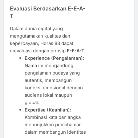
Evaluasi Berdasarkan E-E-A-
T
Dalam dunia digital yang
mengutamakan kualitas dan
kepercayaan, Horas 88 dapat
dievaluasi dengan prinsip
E-E-A-T
:
Experience (Pengalaman):
Nama ini mengandung
pengalaman budaya yang
autentik, membangun
koneksi emosional dengan
audiens lokal maupun
global.
Expertise (Keahlian):
Kombinasi kata dan angka
menunjukkan pemahaman
dalam membangun identitas