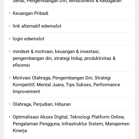
Sehat, Pengembangan Diri, Mindfulness & Kebugaran
Keuangan Pribadi
link alternatif edwinslot
login edwinslot
mindset & motivasi, keuangan & investasi,
pengembangan diri, strategi hidup, produktivitas &
efisiensi
Motivasi Olahraga, Pengembangan Diri, Strategi
Kompetitif, Mental Juara, Tips Sukses, Performance
Improvement
Olahraga, Perjudian, Hiburan
Optimalisasi Akses Digital, Teknologi Platform Online,
Pengalaman Pengguna, Infrastruktur Sistem, Manajemen
Kinerja