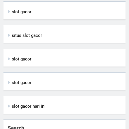
slot gacor
situs slot gacor
slot gacor
slot gacor
slot gacor hari ini
Search