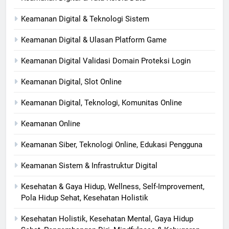
Keamanan Digital & Teknologi Sistem
Keamanan Digital & Ulasan Platform Game
Keamanan Digital Validasi Domain Proteksi Login
Keamanan Digital, Slot Online
Keamanan Digital, Teknologi, Komunitas Online
Keamanan Online
Keamanan Siber, Teknologi Online, Edukasi Pengguna
Keamanan Sistem & Infrastruktur Digital
Kesehatan & Gaya Hidup, Wellness, Self-Improvement,
Pola Hidup Sehat, Kesehatan Holistik
Kesehatan Holistik, Kesehatan Mental, Gaya Hidup