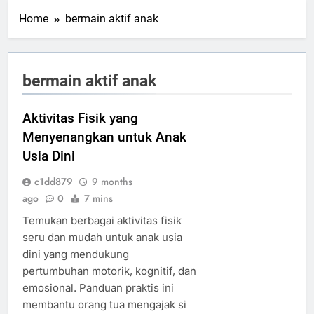
Home
bermain aktif anak
bermain aktif anak
Aktivitas Fisik yang
Menyenangkan untuk Anak
Usia Dini
c1dd879
9 months
ago
0
7 mins
Temukan berbagai aktivitas fisik
seru dan mudah untuk anak usia
dini yang mendukung
pertumbuhan motorik, kognitif, dan
emosional. Panduan praktis ini
membantu orang tua mengajak si