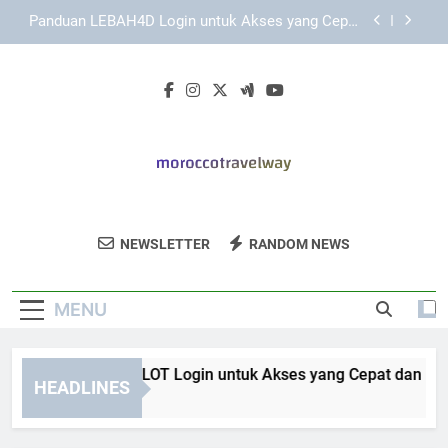
Skip
Panduan Login KAYA787 untuk Akses yang Cepat
to
dan Praktis
content
Panduan Menggunakan KAYA787 Login melalui
Browser Desktop
Panduan EDWINSLOT Login untuk Akses yang
Cepat dan Praktis
Panduan LEBAH4D Login untuk Akses yang Cepat
dan Praktis
Panduan Login KAYA787 untuk Akses yang Cepat
dan Praktis
Morocco Travel
Jelajahi Keindahan Maroko Dengan
Panduan Menggunakan KAYA787 Login melalui
NEWSLETTER
RANDOM NEWS
Way
Browser Desktop
Panduan Lengkap Dari Morocco Travel Way.
Untuk Pengalaman Wisata Yang Tak
MENU
Terlupakan.
anduan EDWINSLOT Login untuk Akses yang Cepat dan Praktis
HEADLINES
Weeks Ago