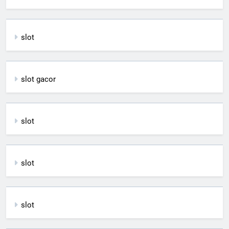
slot
slot gacor
slot
slot
slot