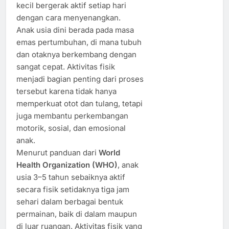
kecil bergerak aktif setiap hari
dengan cara menyenangkan.
Anak usia dini berada pada masa
emas pertumbuhan, di mana tubuh
dan otaknya berkembang dengan
sangat cepat. Aktivitas fisik
menjadi bagian penting dari proses
tersebut karena tidak hanya
memperkuat otot dan tulang, tetapi
juga membantu perkembangan
motorik, sosial, dan emosional
anak.
Menurut panduan dari
World
Health Organization (WHO)
, anak
usia 3–5 tahun sebaiknya aktif
secara fisik setidaknya tiga jam
sehari dalam berbagai bentuk
permainan, baik di dalam maupun
di luar ruangan. Aktivitas fisik yang