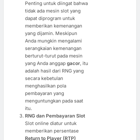
Penting untuk diingat bahwa
tidak ada mesin slot yang
dapat diprogram untuk
memberikan kemenangan
yang dijamin. Meskipun
Anda mungkin mengalami
serangkaian kemenangan
berturut-turut pada mesin
yang Anda anggap
gacor
, itu
adalah hasil dari RNG yang
secara kebetulan
menghasilkan pola
pembayaran yang
menguntungkan pada saat
itu.
RNG dan Pembayaran Slot
Slot online diatur untuk
memberikan persentase
Return to Player (RTP)