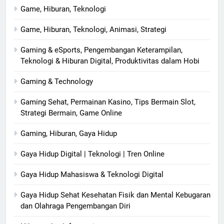
Game, Hiburan, Teknologi
Game, Hiburan, Teknologi, Animasi, Strategi
Gaming & eSports, Pengembangan Keterampilan,
Teknologi & Hiburan Digital, Produktivitas dalam Hobi
Gaming & Technology
Gaming Sehat, Permainan Kasino, Tips Bermain Slot,
Strategi Bermain, Game Online
Gaming, Hiburan, Gaya Hidup
Gaya Hidup Digital | Teknologi | Tren Online
Gaya Hidup Mahasiswa & Teknologi Digital
Gaya Hidup Sehat Kesehatan Fisik dan Mental Kebugaran
dan Olahraga Pengembangan Diri