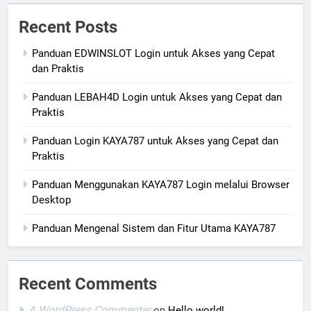
Recent Posts
Panduan EDWINSLOT Login untuk Akses yang Cepat
dan Praktis
Panduan LEBAH4D Login untuk Akses yang Cepat dan
Praktis
Panduan Login KAYA787 untuk Akses yang Cepat dan
Praktis
Panduan Menggunakan KAYA787 Login melalui Browser
Desktop
Panduan Mengenal Sistem dan Fitur Utama KAYA787
Recent Comments
A WordPress Commenter
on
Hello world!