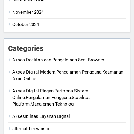
November 2024
October 2024
Categories
Akses Desktop dan Pengelolaan Sesi Browser
Akses Digital Modern,Pengalaman Pengguna,Keamanan
Akun Online
Akses Digital Ringan,Performa Sistem
Online,Pengalaman Pengguna,Stabilitas
Platform,Manajemen Teknologi
Aksesibilitas Layanan Digital
alternatif edwinslot