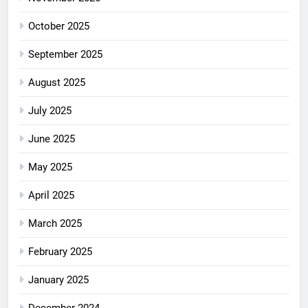
October 2025
September 2025
August 2025
July 2025
June 2025
May 2025
April 2025
March 2025
February 2025
January 2025
December 2024