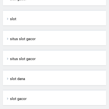
slot
situs slot gacor
situs slot gacor
slot dana
slot gacor