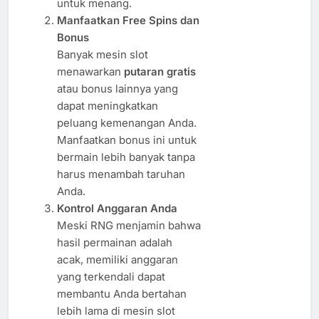
untuk menang.
Manfaatkan Free Spins dan
Bonus
Banyak mesin slot
menawarkan
putaran gratis
atau bonus lainnya yang
dapat meningkatkan
peluang kemenangan Anda.
Manfaatkan bonus ini untuk
bermain lebih banyak tanpa
harus menambah taruhan
Anda.
Kontrol Anggaran Anda
Meski RNG menjamin bahwa
hasil permainan adalah
acak, memiliki anggaran
yang terkendali dapat
membantu Anda bertahan
lebih lama di mesin slot