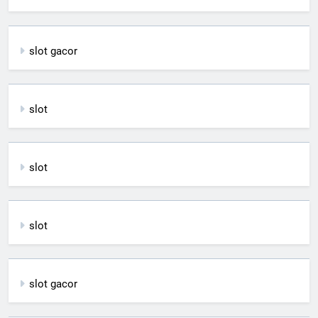
slot gacor
slot
slot
slot
slot gacor