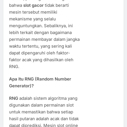
bahwa
slot gacor
tidak berarti
mesin tersebut memiliki
mekanisme yang selalu
menguntungkan. Sebaliknya, ini
lebih terkait dengan bagaimana
permainan membayar dalam jangka
waktu tertentu, yang sering kali
dapat dipengaruhi oleh faktor-
faktor acak yang dihasilkan oleh
RNG.
Apa Itu RNG (Random Number
Generator)?
RNG
adalah sistem algoritma yang
digunakan dalam permainan slot
untuk memastikan bahwa setiap
hasil putaran adalah acak dan tidak
dapat diprediksi. Mesin slot online