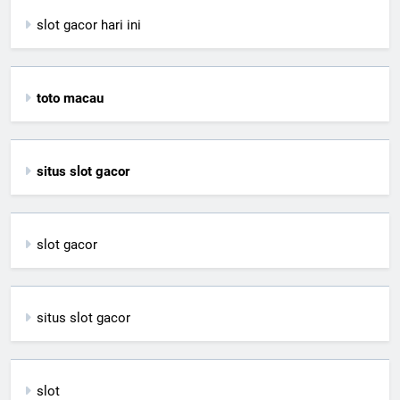
slot gacor hari ini
toto macau
situs slot gacor
slot gacor
situs slot gacor
slot