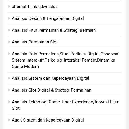
alternatif link edwinslot
Analisis Desain & Pengalaman Digital
Analisis Fitur Permainan & Strategi Bermain
Analisis Permainan Slot
Analisis Pola Permainan,Studi Perilaku Digital,Observasi
Sistem Interaktif,Psikologi Interaksi Pemain,Dinamika
Game Modern
Analisis Sistem dan Kepercayaan Digital
Analisis Slot Digital & Strategi Permainan
Analisis Teknologi Game, User Experience, Inovasi Fitur
Slot
Audit Sistem dan Kepercayaan Digital