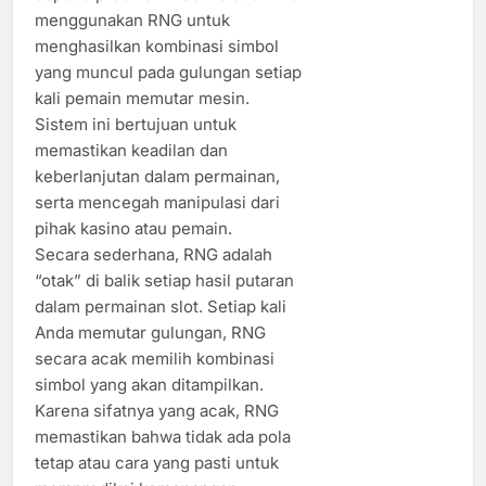
menggunakan RNG untuk
menghasilkan kombinasi simbol
yang muncul pada gulungan setiap
kali pemain memutar mesin.
Sistem ini bertujuan untuk
memastikan keadilan dan
keberlanjutan dalam permainan,
serta mencegah manipulasi dari
pihak kasino atau pemain.
Secara sederhana, RNG adalah
“otak” di balik setiap hasil putaran
dalam permainan slot. Setiap kali
Anda memutar gulungan, RNG
secara acak memilih kombinasi
simbol yang akan ditampilkan.
Karena sifatnya yang acak, RNG
memastikan bahwa tidak ada pola
tetap atau cara yang pasti untuk