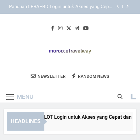
Skip
Panduan Login KAYA787 untuk Akses yang Cepat
to
dan Praktis
content
Panduan Menggunakan KAYA787 Login melalui
Browser Desktop
Panduan EDWINSLOT Login untuk Akses yang
Cepat dan Praktis
Panduan LEBAH4D Login untuk Akses yang Cepat
dan Praktis
Panduan Login KAYA787 untuk Akses yang Cepat
dan Praktis
Morocco Travel
Jelajahi Keindahan Maroko Dengan
Panduan Menggunakan KAYA787 Login melalui
NEWSLETTER
RANDOM NEWS
Way
Browser Desktop
Panduan Lengkap Dari Morocco Travel Way.
Untuk Pengalaman Wisata Yang Tak
MENU
Terlupakan.
Panduan EDWINSLOT Login untuk Akses yang Cepat dan Prakti
HEADLINES
 Weeks Ago