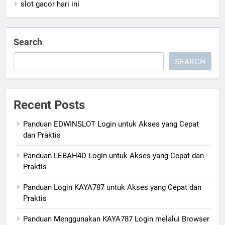
slot gacor hari ini
Search
SEARCH
Recent Posts
Panduan EDWINSLOT Login untuk Akses yang Cepat
dan Praktis
Panduan LEBAH4D Login untuk Akses yang Cepat dan
Praktis
Panduan Login KAYA787 untuk Akses yang Cepat dan
Praktis
Panduan Menggunakan KAYA787 Login melalui Browser