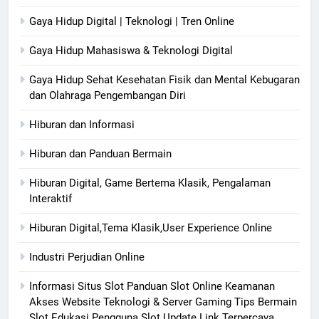
Gaya Hidup Digital | Teknologi | Tren Online
Gaya Hidup Mahasiswa & Teknologi Digital
Gaya Hidup Sehat Kesehatan Fisik dan Mental Kebugaran
dan Olahraga Pengembangan Diri
Hiburan dan Informasi
Hiburan dan Panduan Bermain
Hiburan Digital, Game Bertema Klasik, Pengalaman
Interaktif
Hiburan Digital,Tema Klasik,User Experience Online
Industri Perjudian Online
Informasi Situs Slot Panduan Slot Online Keamanan
Akses Website Teknologi & Server Gaming Tips Bermain
Slot Edukasi Pengguna Slot Update Link Terpercaya