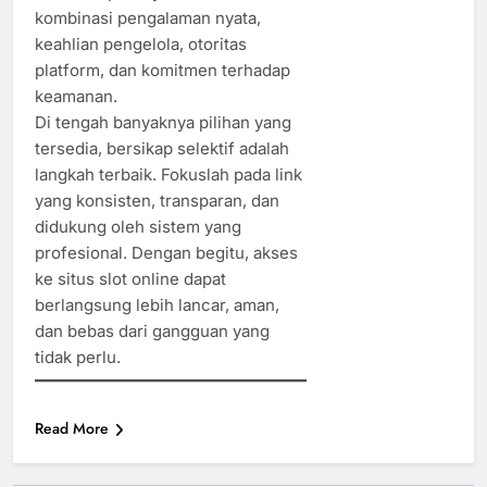
kombinasi pengalaman nyata,
keahlian pengelola, otoritas
platform, dan komitmen terhadap
keamanan.
Di tengah banyaknya pilihan yang
tersedia, bersikap selektif adalah
langkah terbaik. Fokuslah pada link
yang konsisten, transparan, dan
didukung oleh sistem yang
profesional. Dengan begitu, akses
ke situs slot online dapat
berlangsung lebih lancar, aman,
dan bebas dari gangguan yang
tidak perlu.
Read More