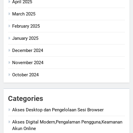
April 2025
March 2025
February 2025
January 2025
December 2024
November 2024
October 2024
Categories
Akses Desktop dan Pengelolaan Sesi Browser
Akses Digital Modern,Pengalaman Pengguna,Keamanan
Akun Online