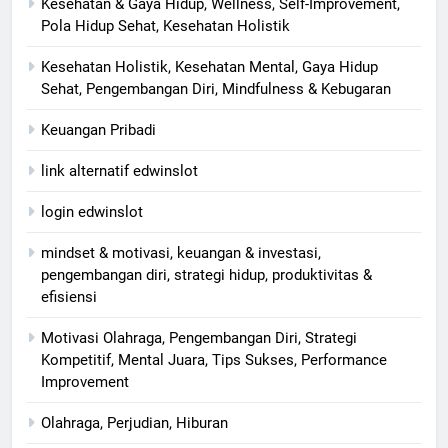
Kesehatan & Gaya Hidup, Wellness, Self-Improvement,
Pola Hidup Sehat, Kesehatan Holistik
Kesehatan Holistik, Kesehatan Mental, Gaya Hidup
Sehat, Pengembangan Diri, Mindfulness & Kebugaran
Keuangan Pribadi
link alternatif edwinslot
login edwinslot
mindset & motivasi, keuangan & investasi,
pengembangan diri, strategi hidup, produktivitas &
efisiensi
Motivasi Olahraga, Pengembangan Diri, Strategi
Kompetitif, Mental Juara, Tips Sukses, Performance
Improvement
Olahraga, Perjudian, Hiburan