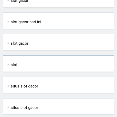
slot gacor
slot gacor hari ini
slot gacor
slot
situs slot gacor
situs slot gacor