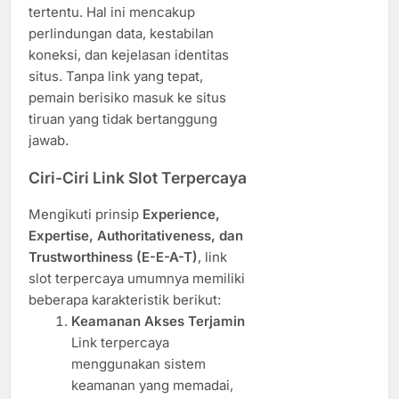
tertentu. Hal ini mencakup
perlindungan data, kestabilan
koneksi, dan kejelasan identitas
situs. Tanpa link yang tepat,
pemain berisiko masuk ke situs
tiruan yang tidak bertanggung
jawab.
Ciri-Ciri Link Slot Terpercaya
Mengikuti prinsip
Experience,
Expertise, Authoritativeness, dan
Trustworthiness (E-E-A-T)
, link
slot terpercaya umumnya memiliki
beberapa karakteristik berikut:
Keamanan Akses Terjamin
Link terpercaya
menggunakan sistem
keamanan yang memadai,