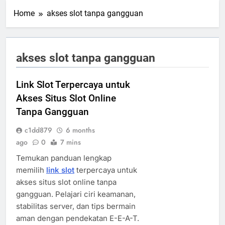
Home
akses slot tanpa gangguan
akses slot tanpa gangguan
Link Slot Terpercaya untuk
Akses Situs Slot Online
Tanpa Gangguan
c1dd879
6 months
ago
0
7 mins
Temukan panduan lengkap
memilih
link slot
terpercaya untuk
akses situs slot online tanpa
gangguan. Pelajari ciri keamanan,
stabilitas server, dan tips bermain
aman dengan pendekatan E-E-A-T.