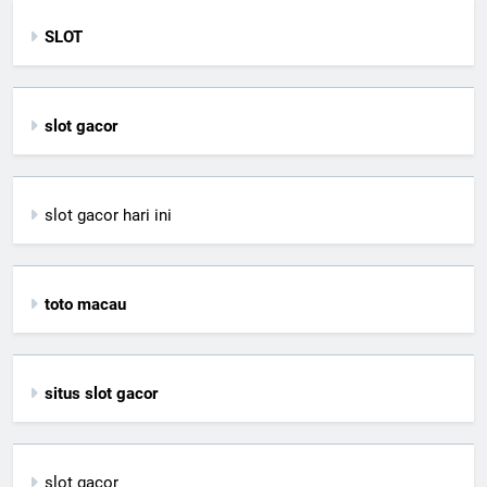
SLOT
slot gacor
slot gacor hari ini
toto macau
situs slot gacor
slot gacor